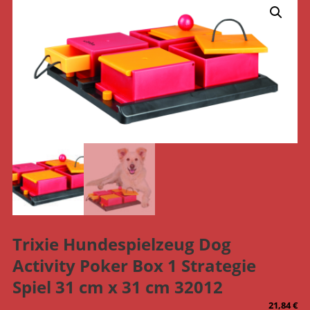
Trixie Hundespielzeug Dog
Activity Poker Box 1 Strategie
Spiel 31 cm x 31 cm 32012
21,84
€