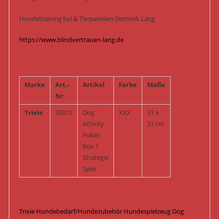
Hundetraining bvl & Tierpension Dominik Lang
https://www.blindvertrauen-lang.de
Marke
Art.-
Artikel
Farbe
Maße
Nr
Trixie
32012
Dog
XXX
31 x
Activity
31 cm
Poker
Box 1
Strategie
Spiel
Trixie Hundebedarf/Hundezubehör Hundespielzeug Dog