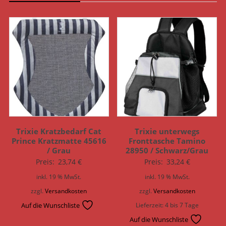
Trixie Kratzbedarf Cat
Trixie unterwegs
Prince Kratzmatte 45616
Fronttasche Tamino
/ Grau
28950 / Schwarz/Grau
Preis:
23,74
€
Preis:
33,24
€
inkl. 19 % MwSt.
inkl. 19 % MwSt.
zzgl.
Versandkosten
zzgl.
Versandkosten
Auf die Wunschliste
Lieferzeit:
4 bis 7 Tage
Auf die Wunschliste