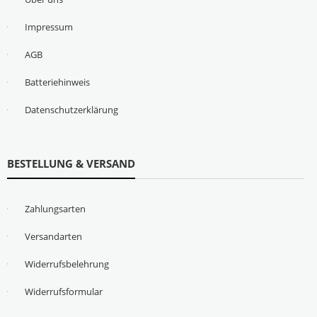
Impressum
AGB
Batteriehinweis
Datenschutzerklärung
BESTELLUNG & VERSAND
Zahlungsarten
Versandarten
Widerrufsbelehrung
Widerrufsformular