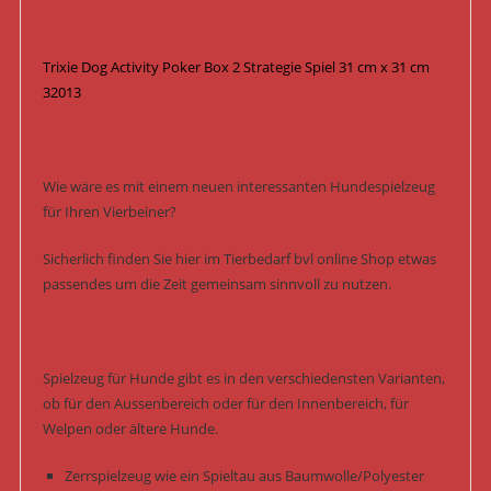
Trixie Dog Activity Poker Box 2 Strategie Spiel 31 cm x 31 cm
32013
Wie wäre es mit einem neuen interessanten Hundespielzeug
für Ihren Vierbeiner?
Sicherlich finden Sie hier im Tierbedarf bvl online Shop etwas
passendes um die Zeit gemeinsam sinnvoll zu nutzen.
Spielzeug für Hunde gibt es in den verschiedensten Varianten,
ob für den Aussenbereich oder für den Innenbereich, für
Welpen oder ältere Hunde.
Zerrspielzeug wie ein Spieltau aus Baumwolle/Polyester