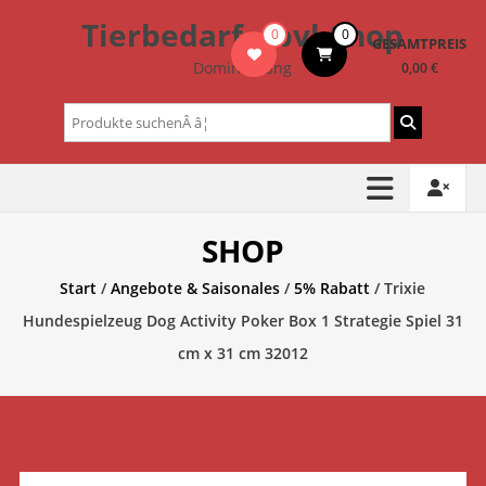
Zum
Tierbedarf – bvl-Shop
0
0
Inhalt
GESAMTPREIS
springen
Dominik Lang
0,00 €
Suchen
nach:
SHOP
Start
/
Angebote & Saisonales
/
5% Rabatt
/ Trixie
Hundespielzeug Dog Activity Poker Box 1 Strategie Spiel 31
cm x 31 cm 32012