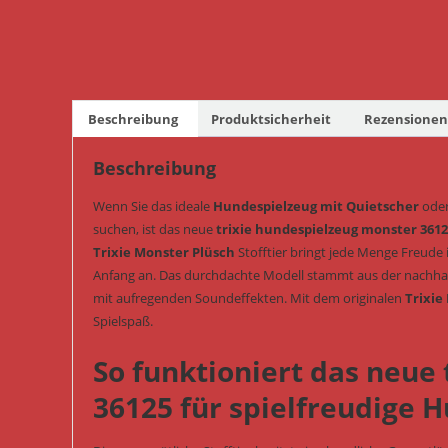
Beschreibung
Produktsicherheit
Rezensionen 
Beschreibung
Wenn Sie das ideale
Hundespielzeug mit Quietscher
oder
suchen, ist das neue
trixie hundespielzeug monster 361
Trixie Monster Plüsch
Stofftier bringt jede Menge Freude 
Anfang an. Das durchdachte Modell stammt aus der nachhal
mit aufregenden Soundeffekten. Mit dem originalen
Trixie
Spielspaß.
So funktioniert das neue
36125 für spielfreudige 