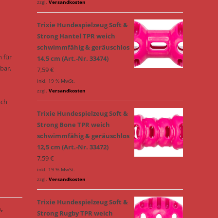
zzgl.
Versandkosten
Trixie Hundespielzeug Soft &
Strong Hantel TPR weich
schwimmfähig & geräuschlos
m für
14,5 cm (Art.-Nr. 33474)
bar,
7,59
€
inkl. 19 % MwSt.
zzgl.
Versandkosten
ach
Trixie Hundespielzeug Soft &
Strong Bone TPR weich
schwimmfähig & geräuschlos
12,5 cm (Art.-Nr. 33472)
7,59
€
inkl. 19 % MwSt.
zzgl.
Versandkosten
Trixie Hundespielzeug Soft &
n
,
Strong Rugby TPR weich