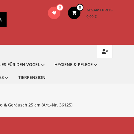
0
0
GESAMTPREIS
0,00 €
LES FÜR DEN VOGEL
HYGIENE & PFLEGE
ES
TIERPENSION
o & Geräusch 25 cm (Art.-Nr. 36125)