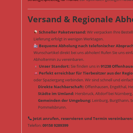
Versand & Regionale Abh
Schneller Paketversand:
Wir verpacken Ihre Bestel
Lieferung erfolgt in wenigen Werktagen.
Bequeme Abholung nach telefonischer Absprac
Wunschartikel direkt bei uns abholen! Rufen Sie uns ein
Abholtermin zu vereinbaren.
Unser Standort:
Sie finden uns in
91238 Offenhause
Perfekt erreichbar für Tierbesitzer aus der Regio
oder Spaziergang verbinden. Wir sind schnell und einfach
Direkte Nachbarschaft:
Offenhausen, Engelthal, H
Städte im Umland:
Hersbruck, Altdorf bei Nürnberg,
Gemeinden der Umgebung:
Leinburg, Burgthann, 
Pommelsbrunn.
Jetzt anrufen, reservieren und Termin vereinbaren
Telefon:
09158 9289399