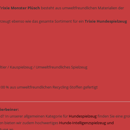
Trixie Monster Plüsch
besteht aus umweltfreundlichen Materialien der
rzeugt ebenso wie das gesamte Sortiment für ein
Trixie Hundespielzeug
tier / Kauspielzeug / Umweltfreundliches Spielzeug
100 % aus umweltfreundlichen Recycling-Stoffen gefertigt
ierbeiner:
d? In unserer allgemeinen Kategorie für
Hundespielzeug
finden Sie eine gr
sen bieten wir zudem hochwertiges
Hunde-Intelligenzspielzeug und
stung an.