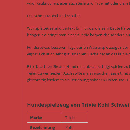
wird. Kauknochen, aber auch Seile und Taue mit oder ohne B
Das schont Möbel und Schuhe!
Wurfspielzeuge sind perfekt für Hunde, die gern Beute hint
bringen. So bringt man nicht nur die körperliche sondern auc
Für die etwas besseren Tage dürfen Wasserspielzeuge natürl
eignet sich auch sehr gut um Ihren Vierbeiner an das kühle
Bitte beachten Sie den Hund nie unbeaufsichtigt spielen z
Teilen zu vermeiden. Auch sollte man versuchen gezielt mit 
gleichzeitig fördert es die Beziehung zwischen Halter und H
Hundespielzeug von Trixie Kohl Schwei
Marke
Trixie
Bezeichnung
Kohl