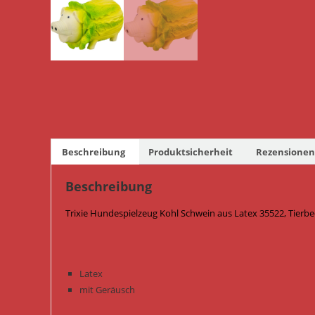
Beschreibung
Produktsicherheit
Rezensionen 
Beschreibung
Trixie Hundespielzeug Kohl Schwein aus Latex 35522, Tierb
Latex
mit Geräusch