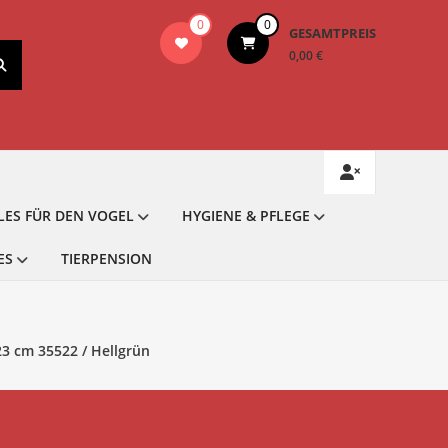
0
0
GESAMTPREIS
0,00 €
LES FÜR DEN VOGEL
HYGIENE & PFLEGE
ES
TIERPENSION
23 cm 35522 / Hellgrün