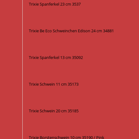
Trixie Spanferkel 23 cm 3537
Trixie Be Eco Schweinchen Edison 24 cm 34881
Trixie Spanferkel 13 cm 35092
Trixie Schwein 11 cm 35173
Trixie Schwein 20 cm 35185
Trixie Borstenschwein 10 cm 35190 / Pink