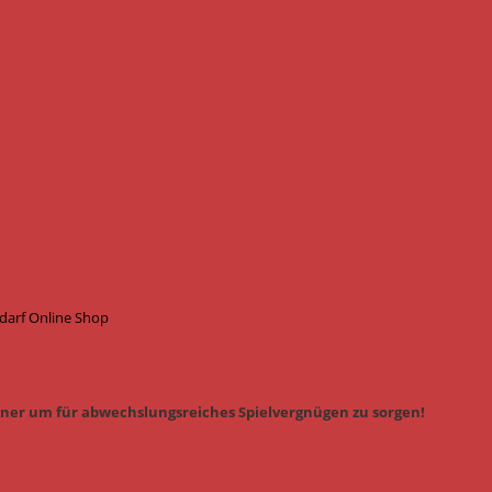
edarf Online Shop
iner um für abwechslungsreiches Spielvergnügen zu sorgen!