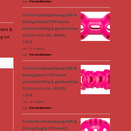
zzgl.
Versandkosten
Trixie Hundespielzeug Soft &
Strong Hantel TPR weich
schwimmfähig & geräuschlos
tiere &
14,5 cm (Art.-Nr. 33474)
ug mit
7,59
€
inkl. 19 % MwSt.
zzgl.
Versandkosten
Trixie Hundespielzeug Soft &
Strong Bone TPR weich
schwimmfähig & geräuschlos
12,5 cm (Art.-Nr. 33472)
7,59
€
inkl. 19 % MwSt.
zzgl.
Versandkosten
Trixie Hundespielzeug Soft &
Strong Rugby TPR weich