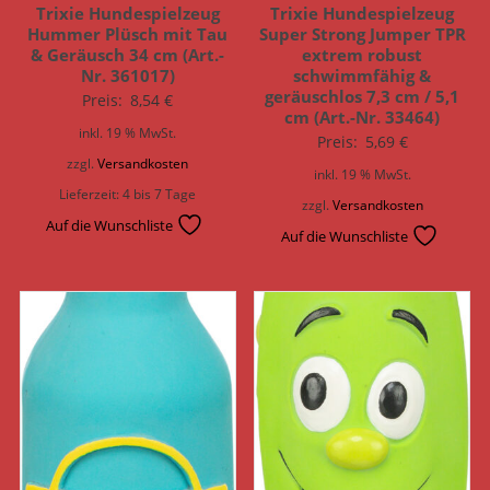
Trixie Hundespielzeug
Trixie Hundespielzeug
Hummer Plüsch mit Tau
Super Strong Jumper TPR
& Geräusch 34 cm (Art.-
extrem robust
Nr. 361017)
schwimmfähig &
geräuschlos 7,3 cm / 5,1
Preis:
8,54
€
cm (Art.-Nr. 33464)
inkl. 19 % MwSt.
Preis:
5,69
€
zzgl.
Versandkosten
inkl. 19 % MwSt.
Lieferzeit:
4 bis 7 Tage
zzgl.
Versandkosten
Auf die Wunschliste
Auf die Wunschliste