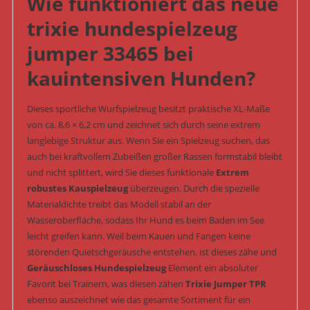
Wie funktioniert das neue
trixie hundespielzeug
jumper 33465 bei
kauintensiven Hunden?
Dieses sportliche Wurfspielzeug besitzt praktische XL-Maße
von ca. 8,6 × 6,2 cm und zeichnet sich durch seine extrem
langlebige Struktur aus. Wenn Sie ein Spielzeug suchen, das
auch bei kraftvollem Zubeißen großer Rassen formstabil bleibt
und nicht splittert, wird Sie dieses funktionale
Extrem
robustes Kauspielzeug
überzeugen. Durch die spezielle
Materialdichte treibt das Modell stabil an der
Wasseroberfläche, sodass Ihr Hund es beim Baden im See
leicht greifen kann. Weil beim Kauen und Fangen keine
störenden Quietschgeräusche entstehen, ist dieses zähe und
Geräuschloses Hundespielzeug
Element ein absoluter
Favorit bei Trainern, was diesen zähen
Trixie Jumper TPR
ebenso auszeichnet wie das gesamte Sortiment für ein