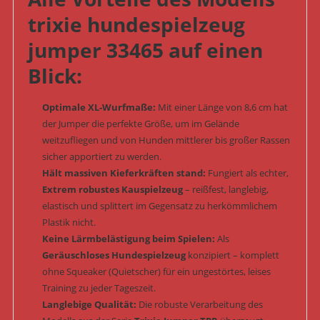
trixie hundespielzeug
jumper 33465 auf einen
Blick:
Optimale XL-Wurfmaße:
Mit einer Länge von 8,6 cm hat
der Jumper die perfekte Größe, um im Gelände
weitzufliegen und von Hunden mittlerer bis großer Rassen
sicher apportiert zu werden.
Hält massiven Kieferkräften stand:
Fungiert als echter,
Extrem robustes Kauspielzeug
– reißfest, langlebig,
elastisch und splittert im Gegensatz zu herkömmlichem
Plastik nicht.
Keine Lärmbelästigung beim Spielen:
Als
Geräuschloses Hundespielzeug
konzipiert – komplett
ohne Squeaker (Quietscher) für ein ungestörtes, leises
Training zu jeder Tageszeit.
Langlebige Qualität:
Die robuste Verarbeitung des