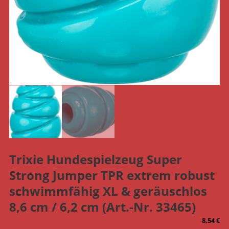
Trixie Hundespielzeug Super
Strong Jumper TPR extrem robust
schwimmfähig XL & geräuschlos
8,6 cm / 6,2 cm (Art.-Nr. 33465)
8,54
€