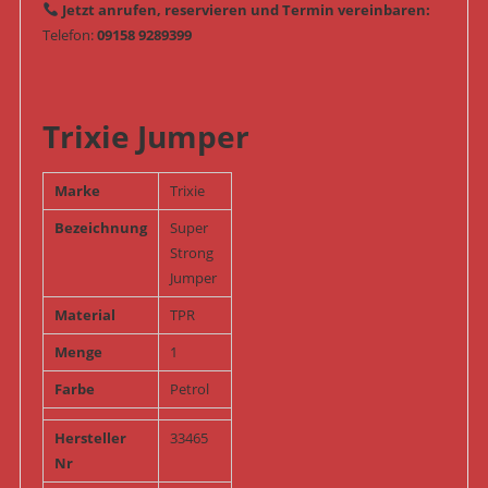
Jetzt anrufen, reservieren und Termin vereinbaren:
Telefon:
09158 9289399
Trixie Jumper
Marke
Trixie
Bezeichnung
Super
Strong
Jumper
Material
TPR
Menge
1
Farbe
Petrol
Hersteller
33465
Nr