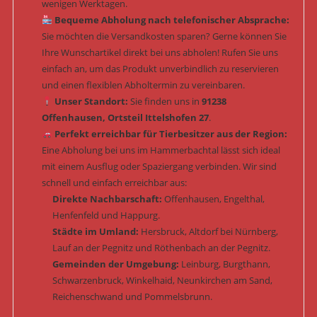
wenigen Werktagen.
Bequeme Abholung nach telefonischer Absprache:
Sie möchten die Versandkosten sparen? Gerne können Sie
Ihre Wunschartikel direkt bei uns abholen! Rufen Sie uns
einfach an, um das Produkt unverbindlich zu reservieren
und einen flexiblen Abholtermin zu vereinbaren.
Unser Standort:
Sie finden uns in
91238
Offenhausen, Ortsteil Ittelshofen 27
.
Perfekt erreichbar für Tierbesitzer aus der Region:
Eine Abholung bei uns im Hammerbachtal lässt sich ideal
mit einem Ausflug oder Spaziergang verbinden. Wir sind
schnell und einfach erreichbar aus:
Direkte Nachbarschaft:
Offenhausen, Engelthal,
Henfenfeld und Happurg.
Städte im Umland:
Hersbruck, Altdorf bei Nürnberg,
Lauf an der Pegnitz und Röthenbach an der Pegnitz.
Gemeinden der Umgebung:
Leinburg, Burgthann,
Schwarzenbruck, Winkelhaid, Neunkirchen am Sand,
Reichenschwand und Pommelsbrunn.