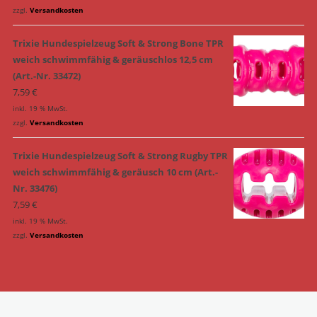
zzgl.
Versandkosten
Trixie Hundespielzeug Soft & Strong Bone TPR
weich schwimmfähig & geräuschlos 12,5 cm
(Art.-Nr. 33472)
7,59
€
inkl. 19 % MwSt.
zzgl.
Versandkosten
Trixie Hundespielzeug Soft & Strong Rugby TPR
weich schwimmfähig & geräusch 10 cm (Art.-
Nr. 33476)
7,59
€
inkl. 19 % MwSt.
zzgl.
Versandkosten