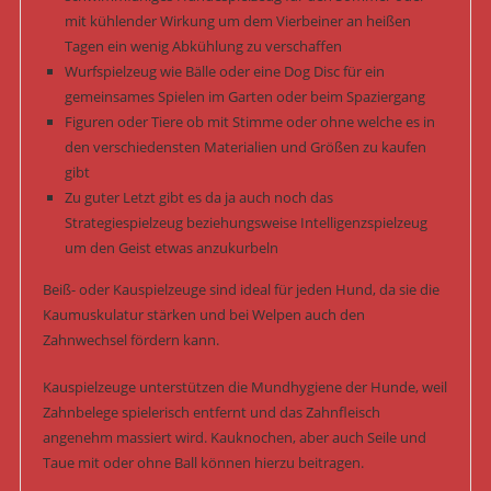
mit kühlender Wirkung um dem Vierbeiner an heißen
Tagen ein wenig Abkühlung zu verschaffen
Wurfspielzeug wie Bälle oder eine Dog Disc für ein
gemeinsames Spielen im Garten oder beim Spaziergang
Figuren oder Tiere ob mit Stimme oder ohne welche es in
den verschiedensten Materialien und Größen zu kaufen
gibt
Zu guter Letzt gibt es da ja auch noch das
Strategiespielzeug beziehungsweise Intelligenzspielzeug
um den Geist etwas anzukurbeln
Beiß- oder Kauspielzeuge sind ideal für jeden Hund, da sie die
Kaumuskulatur stärken und bei Welpen auch den
Zahnwechsel fördern kann.
Kauspielzeuge unterstützen die Mundhygiene der Hunde, weil
Zahnbelege spielerisch entfernt und das Zahnfleisch
angenehm massiert wird. Kauknochen, aber auch Seile und
Taue mit oder ohne Ball können hierzu beitragen.