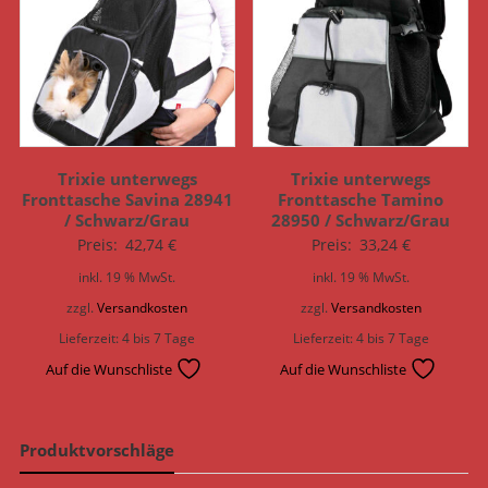
Trixie unterwegs
Trixie unterwegs
Fronttasche Savina 28941
Fronttasche Tamino
/ Schwarz/Grau
28950 / Schwarz/Grau
Preis:
42,74
€
Preis:
33,24
€
inkl. 19 % MwSt.
inkl. 19 % MwSt.
zzgl.
Versandkosten
zzgl.
Versandkosten
Lieferzeit:
4 bis 7 Tage
Lieferzeit:
4 bis 7 Tage
Auf die Wunschliste
Auf die Wunschliste
Produktvorschläge