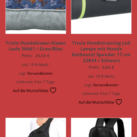
Trixie Hundekissen Kissen
Trixie Hundetraining Led
Laslo 36661 / Grau/Blau
Lampe mit Hunde
Kotbeutel Spender 17 cm
Preis:
26,59
€
22834 / Schwarz
inkl. 19 % MwSt.
Preis:
6,64
€
zzgl.
Versandkosten
inkl. 19 % MwSt.
Lieferzeit:
4 bis 7 Tage
zzgl.
Versandkosten
Auf die Wunschliste
Lieferzeit:
4 bis 7 Tage
Auf die Wunschliste