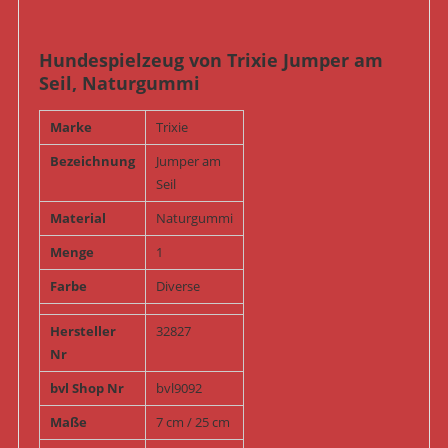
Hundespielzeug von Trixie Jumper am
Seil, Naturgummi
Marke
Trixie
Bezeichnung
Jumper am
Seil
Material
Naturgummi
Menge
1
Farbe
Diverse
Hersteller
32827
Nr
bvl Shop Nr
bvl9092
Maße
7 cm / 25 cm