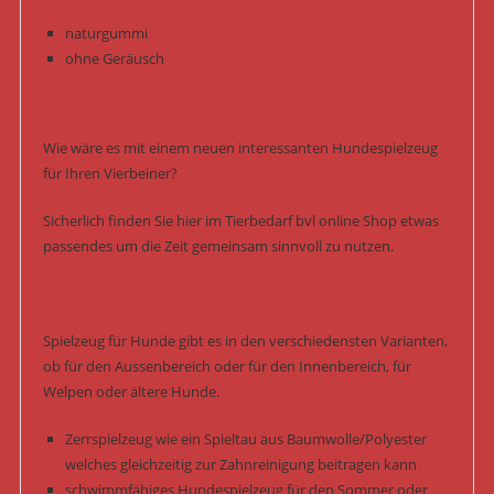
naturgummi
ohne Geräusch
Wie wäre es mit einem neuen interessanten Hundespielzeug
für Ihren Vierbeiner?
Sicherlich finden Sie hier im Tierbedarf bvl online Shop etwas
passendes um die Zeit gemeinsam sinnvoll zu nutzen.
Spielzeug für Hunde gibt es in den verschiedensten Varianten,
ob für den Aussenbereich oder für den Innenbereich, für
Welpen oder ältere Hunde.
Zerrspielzeug wie ein Spieltau aus Baumwolle/Polyester
welches gleichzeitig zur Zahnreinigung beitragen kann
schwimmfähiges Hundespielzeug für den Sommer oder