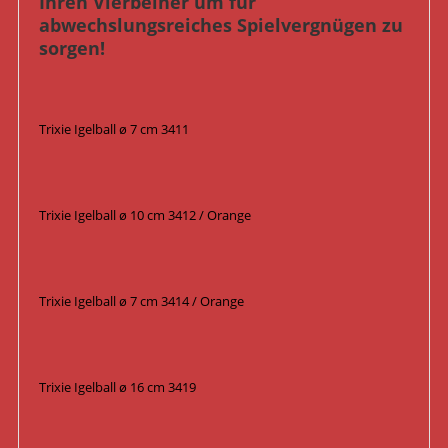
Ihren Vierbeiner um für
abwechslungsreiches Spielvergnügen zu
sorgen!
Trixie Igelball ø 7 cm 3411
Trixie Igelball ø 10 cm 3412 / Orange
Trixie Igelball ø 7 cm 3414 / Orange
Trixie Igelball ø 16 cm 3419