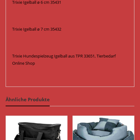
Trixie Igelball ø 6 cm 35431
Trixie Igelball ø 7 cm 35432
Trixie Hundespielzeug Igelball aus TPR 33651, Tierbedarf
Online Shop
Ähnliche Produkte