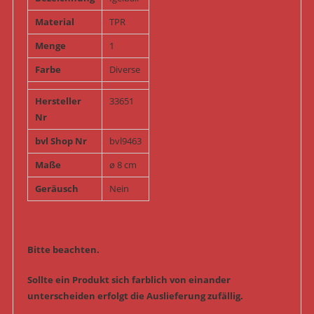
Material
TPR
Menge
1
Farbe
Diverse
Hersteller
33651
Nr
bvl Shop Nr
bvl9463
Maße
ø 8 cm
Geräusch
Nein
Bitte beachten.
Sollte ein Produkt sich farblich von einander
unterscheiden erfolgt die Auslieferung zufällig.