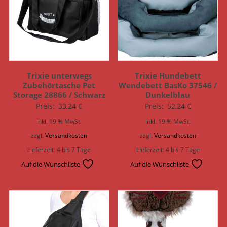
Trixie unterwegs
Trixie Hundebett
Zubehörtasche Pet
Wendebett BasKo 37546 /
Storage 28866 / Schwarz
Dunkelblau
Preis:
33,24
€
Preis:
52,24
€
inkl. 19 % MwSt.
inkl. 19 % MwSt.
zzgl.
Versandkosten
zzgl.
Versandkosten
Lieferzeit:
4 bis 7 Tage
Lieferzeit:
4 bis 7 Tage
Auf die Wunschliste
Auf die Wunschliste