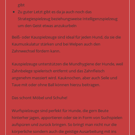
gibt
Zu guter Letzt gibt es da ja auch noch das
Strategiespielzeug beziehungsweise Intelligenzspielzeug
um den Geist etwas anzukurbeln
Beiß- oder Kauspielzeuge sind ideal für jeden Hund, da sie die
Kaumuskulatur stärken und bei Welpen auch den
Zahnwechsel fördern kann.
Kauspielzeuge unterstützen die Mundhygiene der Hunde, weil
Zahnbelege spielerisch entfernt und das Zahnfleisch
angenehm massiert wird. Kauknochen, aber auch Seile und
Taue mit oder ohne Ball können hierzu beitragen.
Das schont Möbel und Schuhe!
Wurfspielzeuge sind perfekt für Hunde, die gern Beute
hinterher jagen, apportieren oder sie in Form von Suchspielen
aufspüren und zurück bringen. So bringt man nicht nur die
körperliche sondern auch die geistige Ausarbeitung mit ins