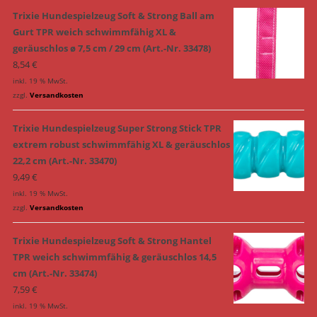
Trixie Hundespielzeug Soft & Strong Ball am
Gurt TPR weich schwimmfähig XL &
geräuschlos ø 7,5 cm / 29 cm (Art.-Nr. 33478)
8,54
€
inkl. 19 % MwSt.
zzgl.
Versandkosten
Trixie Hundespielzeug Super Strong Stick TPR
extrem robust schwimmfähig XL & geräuschlos
22,2 cm (Art.-Nr. 33470)
9,49
€
inkl. 19 % MwSt.
zzgl.
Versandkosten
Trixie Hundespielzeug Soft & Strong Hantel
TPR weich schwimmfähig & geräuschlos 14,5
cm (Art.-Nr. 33474)
7,59
€
inkl. 19 % MwSt.