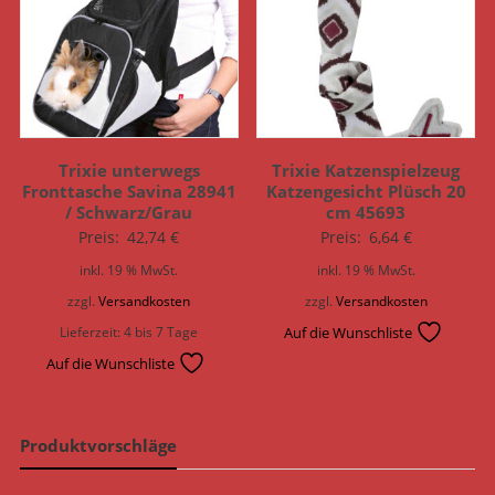
Trixie unterwegs
Trixie Katzenspielzeug
Fronttasche Savina 28941
Katzengesicht Plüsch 20
/ Schwarz/Grau
cm 45693
Preis:
42,74
€
Preis:
6,64
€
inkl. 19 % MwSt.
inkl. 19 % MwSt.
zzgl.
Versandkosten
zzgl.
Versandkosten
Lieferzeit:
4 bis 7 Tage
Auf die Wunschliste
Auf die Wunschliste
Produktvorschläge