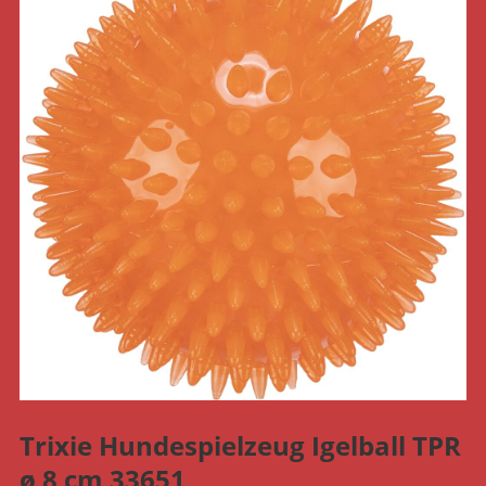
Trixie Hundespielzeug Igelball TPR
ø 8 cm 33651