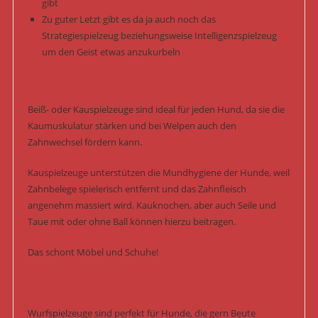
gibt
Zu guter Letzt gibt es da ja auch noch das
Strategiespielzeug beziehungsweise Intelligenzspielzeug
um den Geist etwas anzukurbeln
Beiß- oder Kauspielzeuge sind ideal für jeden Hund, da sie die
Kaumuskulatur stärken und bei Welpen auch den
Zahnwechsel fördern kann.
Kauspielzeuge unterstützen die Mundhygiene der Hunde, weil
Zahnbelege spielerisch entfernt und das Zahnfleisch
angenehm massiert wird. Kauknochen, aber auch Seile und
Taue mit oder ohne Ball können hierzu beitragen.
Das schont Möbel und Schuhe!
Wurfspielzeuge sind perfekt für Hunde, die gern Beute