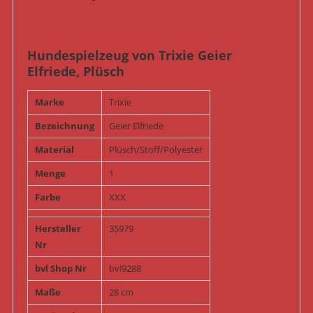
Hundespielzeug von Trixie Geier
Elfriede, Plüsch
Marke
Trixie
Bezeichnung
Geier Elfriede
Material
Plüsch/Stoff/Polyester
Menge
1
Farbe
XXX
Hersteller
35979
Nr
bvl Shop Nr
bvl9288
Maße
28 cm