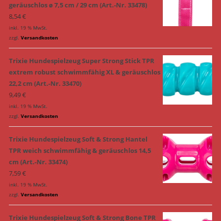
geräuschlos ø 7,5 cm / 29 cm (Art.-Nr. 33478)
8,54
€
inkl. 19 % MwSt.
zzgl.
Versandkosten
Trixie Hundespielzeug Super Strong Stick TPR
extrem robust schwimmfähig XL & geräuschlos
22,2 cm (Art.-Nr. 33470)
9,49
€
inkl. 19 % MwSt.
zzgl.
Versandkosten
Trixie Hundespielzeug Soft & Strong Hantel
TPR weich schwimmfähig & geräuschlos 14,5
cm (Art.-Nr. 33474)
7,59
€
inkl. 19 % MwSt.
zzgl.
Versandkosten
Trixie Hundespielzeug Soft & Strong Bone TPR