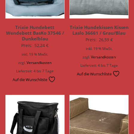
Trixie Hundebett
Trixie Hundekissen Kissen
Wendebett BasKo 37546 /
Laslo 36661 / Grau/Blau
Dunkelblau
Preis:
26,59
€
Preis:
52,24
€
inkl. 19 % MwSt.
inkl. 19 % MwSt.
zzgl.
Versandkosten
zzgl.
Versandkosten
Lieferzeit:
4 bis 7 Tage
Lieferzeit:
4 bis 7 Tage
Auf die Wunschliste
Auf die Wunschliste