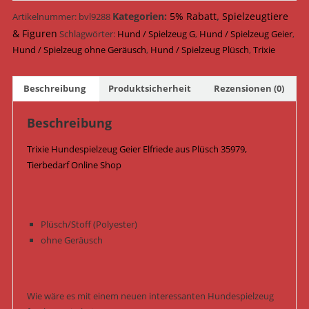
Kategorien:
5% Rabatt
,
Spielzeugtiere
Artikelnummer:
bvl9288
& Figuren
Schlagwörter:
Hund / Spielzeug G
,
Hund / Spielzeug Geier
,
Hund / Spielzeug ohne Geräusch
,
Hund / Spielzeug Plüsch
,
Trixie
Beschreibung
Produktsicherheit
Rezensionen (0)
Beschreibung
Trixie Hundespielzeug Geier Elfriede aus Plüsch 35979,
Tierbedarf Online Shop
Plüsch/Stoff (Polyester)
ohne Geräusch
Wie wäre es mit einem neuen interessanten Hundespielzeug