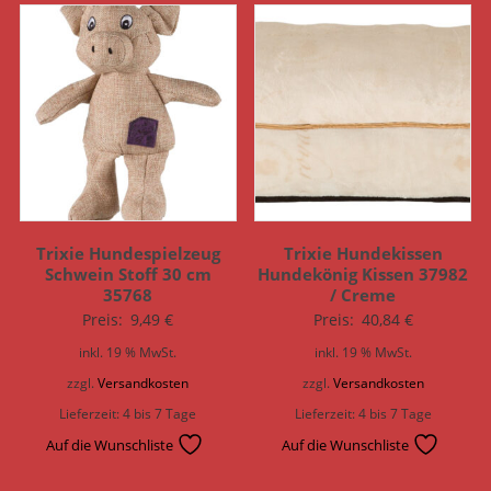
Trixie Hundespielzeug
Trixie Hundekissen
Schwein Stoff 30 cm
Hundekönig Kissen 37982
35768
/ Creme
Preis:
9,49
€
Preis:
40,84
€
inkl. 19 % MwSt.
inkl. 19 % MwSt.
zzgl.
Versandkosten
zzgl.
Versandkosten
Lieferzeit:
4 bis 7 Tage
Lieferzeit:
4 bis 7 Tage
Auf die Wunschliste
Auf die Wunschliste