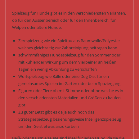
Spielzeug für Hunde gibt es in den verschiedensten Varianten,
ob für den Aussenbereich oder für den Innenbereich, für
Welpen oder ältere Hunde.
Zerrspielzeug wie ein Spieltau aus Baumwolle/Polyester
welches gleichzeitig zur Zahnreinigung beitragen kann
schwimmfähiges Hundespielzeug für den Sommer oder
mit kühlender Wirkung um dem Vierbeiner an heißen
Tagen ein wenig Abkühlung zu verschaffen
Wurfspielzeug wie Bälle oder eine Dog Disc für ein
gemeinsames Spielen im Garten oder beim Spaziergang
Figuren oder Tiere ob mit Stimme oder ohne welche es in
den verschiedensten Materialien und Größen zu kaufen
gibt
Zu guter Letzt gibt es da ja auch noch das
Strategiespielzeug beziehungsweise Intelligenzspielzeug
um den Geist etwas anzukurbeln
Beiß- oder Kauspielzeuge sind ideal für jeden Hund, da sie die