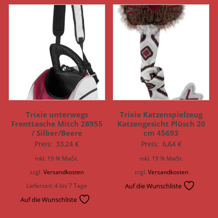
Trixie unterwegs
Trixie Katzenspielzeug
Fronttasche Mitch 28955
Katzengesicht Plüsch 20
/ Silber/Beere
cm 45693
Preis:
33,24
€
Preis:
6,64
€
inkl. 19 % MwSt.
inkl. 19 % MwSt.
zzgl.
Versandkosten
zzgl.
Versandkosten
Lieferzeit:
4 bis 7 Tage
Auf die Wunschliste
Auf die Wunschliste