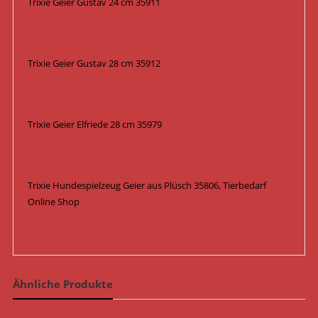
Trixie Geier Gustav 24 cm 35911
Trixie Geier Gustav 28 cm 35912
Trixie Geier Elfriede 28 cm 35979
Trixie Hundespielzeug Geier aus Plüsch 35806, Tierbedarf
Online Shop
Ähnliche Produkte