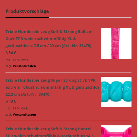
Produktvorschläge
Trixie Hundespielzeug Soft & Strong Ball am
Gurt TPR weich schwimmfähig XL &
geräuschlos ø 7,5 cm / 29 cm (Art.-Nr. 33478)
8,54
€
inkl. 19 % MwSt.
zzgl.
Versandkosten
Trixie Hundespielzeug Super Strong Stick TPR
extrem robust schwimmfähig XL & geräuschlos
22,2 cm (Art.-Nr. 33470)
9,49
€
inkl. 19 % MwSt.
zzgl.
Versandkosten
Trixie Hundespielzeug Soft & Strong Hantel
TPR weich schwimmfähig & geräuschlos 14,5