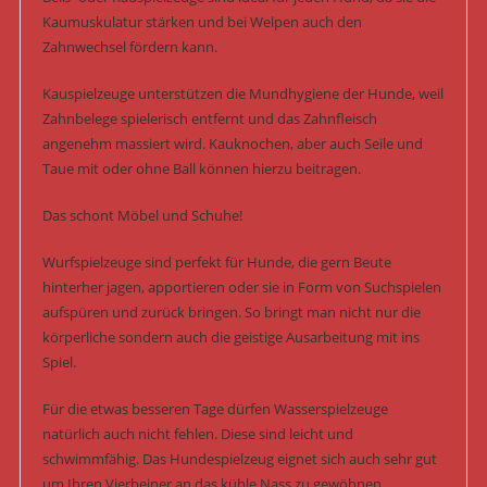
Kaumuskulatur stärken und bei Welpen auch den
Zahnwechsel fördern kann.
Kauspielzeuge unterstützen die Mundhygiene der Hunde, weil
Zahnbelege spielerisch entfernt und das Zahnfleisch
angenehm massiert wird. Kauknochen, aber auch Seile und
Taue mit oder ohne Ball können hierzu beitragen.
Das schont Möbel und Schuhe!
Wurfspielzeuge sind perfekt für Hunde, die gern Beute
hinterher jagen, apportieren oder sie in Form von Suchspielen
aufspüren und zurück bringen. So bringt man nicht nur die
körperliche sondern auch die geistige Ausarbeitung mit ins
Spiel.
Für die etwas besseren Tage dürfen Wasserspielzeuge
natürlich auch nicht fehlen. Diese sind leicht und
schwimmfähig. Das Hundespielzeug eignet sich auch sehr gut
um Ihren Vierbeiner an das kühle Nass zu gewöhnen.