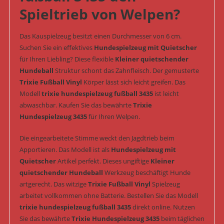
Spieltrieb von Welpen?
Das Kauspielzeug besitzt einen Durchmesser von 6 cm.
Suchen Sie ein effektives
Hundespielzeug mit Quietscher
für Ihren Liebling? Diese flexible
Kleiner quietschender
Hundeball
Struktur schont das Zahnfleisch. Der gemusterte
Trixie Fußball Vinyl
Körper lässt sich leicht greifen. Das
Modell
trixie hundespielzeug fußball 3435
ist leicht
abwaschbar. Kaufen Sie das bewährte
Trixie
Hundespielzeug 3435
für Ihren Welpen.
Die eingearbeitete Stimme weckt den Jagdtrieb beim
Apportieren. Das Modell ist als
Hundespielzeug mit
Quietscher
Artikel perfekt. Dieses ungiftige
Kleiner
quietschender Hundeball
Werkzeug beschäftigt Hunde
artgerecht. Das witzige
Trixie Fußball Vinyl
Spielzeug
arbeitet vollkommen ohne Batterie. Bestellen Sie das Modell
trixie hundespielzeug fußball 3435
direkt online. Nutzen
Sie das bewährte
Trixie Hundespielzeug 3435
beim täglichen