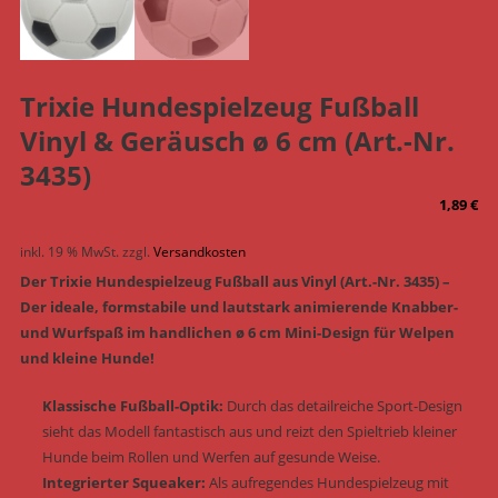
Trixie Hundespielzeug Fußball
Vinyl & Geräusch ø 6 cm (Art.-Nr.
3435)
1,89
€
inkl. 19 % MwSt.
zzgl.
Versandkosten
Der Trixie Hundespielzeug Fußball aus Vinyl (Art.-Nr. 3435) –
Der ideale, formstabile und lautstark animierende Knabber-
und Wurfspaß im handlichen ø 6 cm Mini-Design für Welpen
und kleine Hunde!
Klassische Fußball-Optik:
Durch das detailreiche Sport-Design
sieht das Modell fantastisch aus und reizt den Spieltrieb kleiner
Hunde beim Rollen und Werfen auf gesunde Weise.
Integrierter Squeaker:
Als aufregendes Hundespielzeug mit