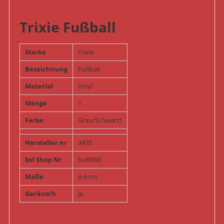
Trixie Fußball
Marke
Trixie
Bezeichnung
Fußball
Material
Vinyl
Menge
1
Farbe
Grau/Schwarzt
Hersteller nr
3435
bvl Shop Nr
bvl9060
Maße
ø 6 cm
Geräusch
Ja