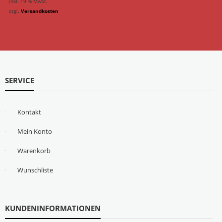
inkl. 19 % MwSt.
zzgl.
Versandkosten
SERVICE
Kontakt
Mein Konto
Warenkorb
Wunschliste
KUNDENINFORMATIONEN