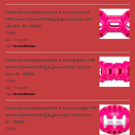
Trixie Hundespielzeug Soft & Strong Hantel
TPR weich schwimmfähig & geräuschlos 14,5
cm (Art.-Nr. 33474)
7,59
€
inkl. 19 % MwSt.
zzgl.
Versandkosten
Trixie Hundespielzeug Soft & Strong Bone TPR
weich schwimmfähig & geräuschlos 12,5 cm
(Art.-Nr. 33472)
7,59
€
inkl. 19 % MwSt.
zzgl.
Versandkosten
Trixie Hundespielzeug Soft & Strong Rugby TPR
weich schwimmfähig & geräusch 10 cm (Art.-
Nr. 33476)
7,59
€