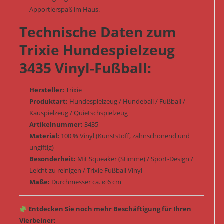
Apportierspaß im Haus.
Technische Daten zum
Trixie Hundespielzeug
3435 Vinyl-Fußball:
Hersteller:
Trixie
Produktart:
Hundespielzeug / Hundeball / Fußball /
Kauspielzeug / Quietschspielzeug
Artikelnummer:
3435
Material:
100 % Vinyl (Kunststoff, zahnschonend und
ungiftig)
Besonderheit:
Mit Squeaker (Stimme) / Sport-Design /
Leicht zu reinigen / Trixie Fußball Vinyl
Maße:
Durchmesser ca. ø 6 cm
Entdecken Sie noch mehr Beschäftigung für Ihren
Vierbeiner: