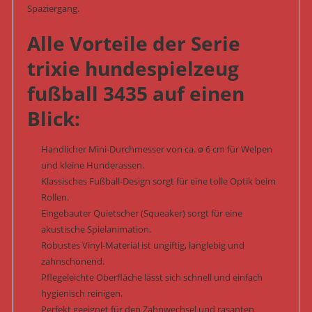
Spaziergang.
Alle Vorteile der Serie
trixie hundespielzeug
fußball 3435 auf einen
Blick:
Handlicher Mini-Durchmesser von ca. ø 6 cm für Welpen
und kleine Hunderassen.
Klassisches Fußball-Design sorgt für eine tolle Optik beim
Rollen.
Eingebauter Quietscher (Squeaker) sorgt für eine
akustische Spielanimation.
Robustes Vinyl-Material ist ungiftig, langlebig und
zahnschonend.
Pflegeleichte Oberfläche lässt sich schnell und einfach
hygienisch reinigen.
Perfekt geeignet für den Zahnwechsel und rasanten