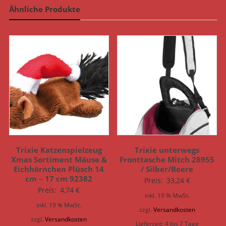
Ähnliche Produkte
Trixie Katzenspielzeug
Trixie unterwegs
Xmas Sortiment Mäuse &
Fronttasche Mitch 28955
Eichhörnchen Plüsch 14
/ Silber/Beere
cm – 17 cm 92382
Preis:
33,24
€
Preis:
4,74
€
inkl. 19 % MwSt.
inkl. 19 % MwSt.
zzgl.
Versandkosten
zzgl.
Versandkosten
Lieferzeit:
4 bis 7 Tage