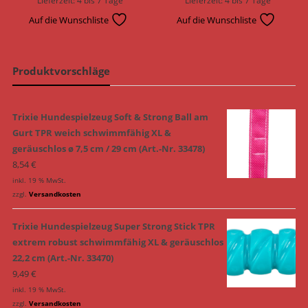
Auf die Wunschliste
Auf die Wunschliste
Produktvorschläge
Trixie Hundespielzeug Soft & Strong Ball am
Gurt TPR weich schwimmfähig XL &
geräuschlos ø 7,5 cm / 29 cm (Art.-Nr. 33478)
8,54
€
inkl. 19 % MwSt.
zzgl.
Versandkosten
Trixie Hundespielzeug Super Strong Stick TPR
extrem robust schwimmfähig XL & geräuschlos
22,2 cm (Art.-Nr. 33470)
9,49
€
inkl. 19 % MwSt.
zzgl.
Versandkosten