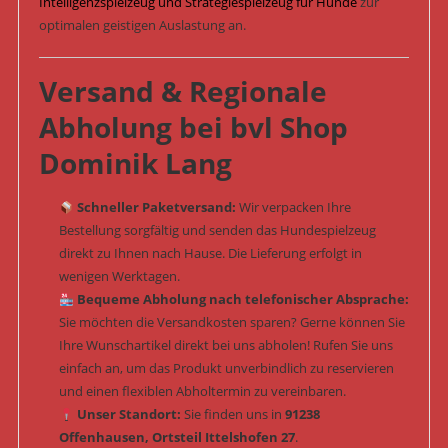
Intelligenzspielzeug und Strategiespielzeug für Hunde
zur
optimalen geistigen Auslastung an.
Versand & Regionale
Abholung bei bvl Shop
Dominik Lang
Schneller Paketversand:
Wir verpacken Ihre
Bestellung sorgfältig und senden das Hundespielzeug
direkt zu Ihnen nach Hause. Die Lieferung erfolgt in
wenigen Werktagen.
Bequeme Abholung nach telefonischer Absprache:
Sie möchten die Versandkosten sparen? Gerne können Sie
Ihre Wunschartikel direkt bei uns abholen! Rufen Sie uns
einfach an, um das Produkt unverbindlich zu reservieren
und einen flexiblen Abholtermin zu vereinbaren.
Unser Standort:
Sie finden uns in
91238
Offenhausen, Ortsteil Ittelshofen 27
.