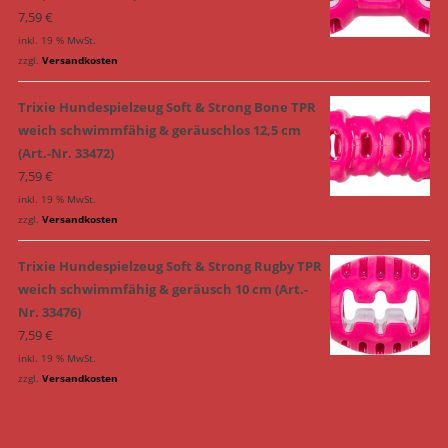
7,59
€
inkl. 19 % MwSt.
zzgl.
Versandkosten
Trixie Hundespielzeug Soft & Strong Bone TPR
weich schwimmfähig & geräuschlos 12,5 cm
(Art.-Nr. 33472)
7,59
€
inkl. 19 % MwSt.
zzgl.
Versandkosten
Trixie Hundespielzeug Soft & Strong Rugby TPR
weich schwimmfähig & geräusch 10 cm (Art.-
Nr. 33476)
7,59
€
inkl. 19 % MwSt.
zzgl.
Versandkosten