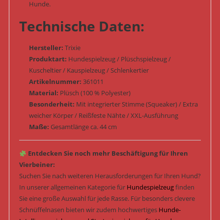
Hunde.
Technische Daten:
Hersteller:
Trixie
Produktart:
Hundespielzeug / Plüschspielzeug /
Kuscheltier / Kauspielzeug / Schlenkertier
Artikelnummer:
361011
Material:
Plüsch (100 % Polyester)
Besonderheit:
Mit integrierter Stimme (Squeaker) / Extra
weicher Körper / Reißfeste Nähte / XXL-Ausführung
Maße:
Gesamtlänge ca. 44 cm
Entdecken Sie noch mehr Beschäftigung für Ihren
Vierbeiner:
Suchen Sie nach weiteren Herausforderungen für Ihren Hund?
In unserer allgemeinen Kategorie für
Hundespielzeug
finden
Sie eine große Auswahl für jede Rasse. Für besonders clevere
Schnüffelnasen bieten wir zudem hochwertiges
Hunde-