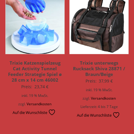
Trixie Katzenspielzeug
Trixie unterwegs
Cat Activity Tunnel
Rucksack Shiva 28871 /
Feeder Strategie Spiel ø
Braun/Beige
28 cm x 14 cm 46002
Preis:
37,99
€
Preis:
23,74
€
inkl. 19 % MwSt.
inkl. 19 % MwSt.
zzgl.
Versandkosten
zzgl.
Versandkosten
Lieferzeit:
4 bis 7 Tage
Auf die Wunschliste
Auf die Wunschliste