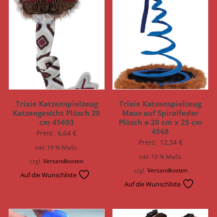
Trixie Katzenspielzeug
Trixie Katzenspielzeug
Katzengesicht Plüsch 20
Maus auf Spiralfeder
cm 45693
Plüsch ø 20 cm x 25 cm
4568
Preis:
6,64
€
Preis:
12,34
€
inkl. 19 % MwSt.
inkl. 19 % MwSt.
zzgl.
Versandkosten
zzgl.
Versandkosten
Auf die Wunschliste
Auf die Wunschliste