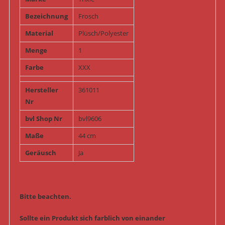
Bezeichnung
Frosch
Material
Plüsch/Polyester
Menge
1
Farbe
XXX
Hersteller
361011
Nr
bvl Shop Nr
bvl9606
Maße
44 cm
Geräusch
Ja
Bitte beachten.
Sollte ein Produkt sich farblich von einander