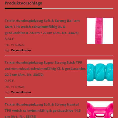
Produktvorschläge
Trixie Hundespielzeug Soft & Strong Ball am
Gurt TPR weich schwimmfähig XL &
geräuschlos ø 7,5 cm / 29 cm (Art.-Nr. 33478)
8,54
€
inkl. 19 % MwSt.
zzgl.
Versandkosten
Trixie Hundespielzeug Super Strong Stick TPR
extrem robust schwimmfähig XL & geräuschlos
22,2 cm (Art.-Nr. 33470)
9,49
€
inkl. 19 % MwSt.
zzgl.
Versandkosten
Trixie Hundespielzeug Soft & Strong Hantel
TPR weich schwimmfähig & geräuschlos 14,5
cm (Art.-Nr. 33474)