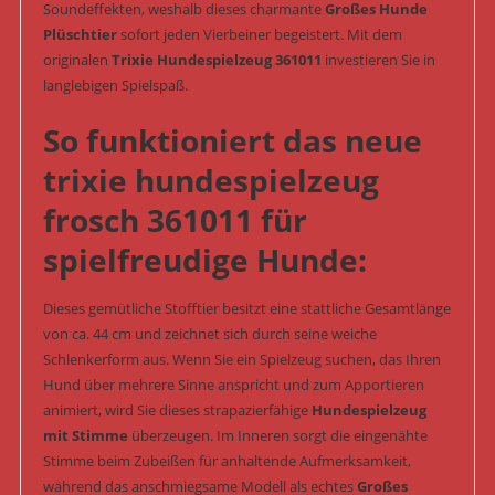
Soundeffekten, weshalb dieses charmante
Großes Hunde
Plüschtier
sofort jeden Vierbeiner begeistert. Mit dem
originalen
Trixie Hundespielzeug 361011
investieren Sie in
langlebigen Spielspaß.
So funktioniert das neue
trixie hundespielzeug
frosch 361011 für
spielfreudige Hunde:
Dieses gemütliche Stofftier besitzt eine stattliche Gesamtlänge
von ca. 44 cm und zeichnet sich durch seine weiche
Schlenkerform aus. Wenn Sie ein Spielzeug suchen, das Ihren
Hund über mehrere Sinne anspricht und zum Apportieren
animiert, wird Sie dieses strapazierfähige
Hundespielzeug
mit Stimme
überzeugen. Im Inneren sorgt die eingenähte
Stimme beim Zubeißen für anhaltende Aufmerksamkeit,
während das anschmiegsame Modell als echtes
Großes