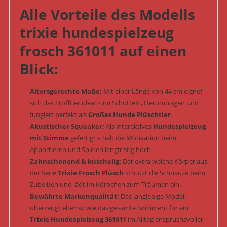
Alle Vorteile des Modells
trixie hundespielzeug
frosch 361011 auf einen
Blick:
Altersgerechte Maße:
Mit einer Länge von 44 cm eignet
sich das Stofftier ideal zum Schütteln, Herumtragen und
fungiert perfekt als
Großes Hunde Plüschtier
.
Akustischer Squeaker:
Als interaktives
Hundespielzeug
mit Stimme
gefertigt – hält die Motivation beim
Apportieren und Spielen langfristig hoch.
Zahnschonend & kuschelig:
Der extra weiche Körper aus
der Serie
Trixie Frosch Plüsch
schützt die Schnauze beim
Zubeißen und lädt im Körbchen zum Träumen ein.
Bewährte Markenqualität:
Das langlebige Modell
überzeugt ebenso wie das gesamte Sortiment für ein
Trixie Hundespielzeug 361011
im Alltag anspruchsvoller