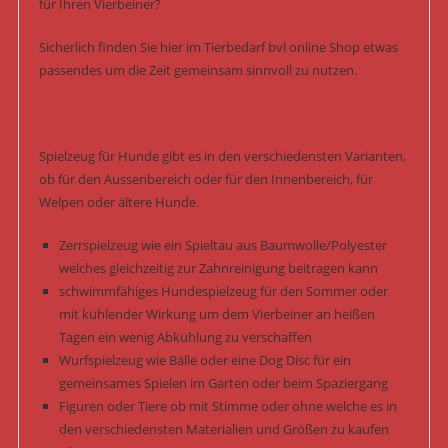
für Ihren Vierbeiner?
Sicherlich finden Sie hier im Tierbedarf bvl online Shop etwas
passendes um die Zeit gemeinsam sinnvoll zu nutzen.
Spielzeug für Hunde gibt es in den verschiedensten Varianten,
ob für den Aussenbereich oder für den Innenbereich, für
Welpen oder ältere Hunde.
Zerrspielzeug wie ein Spieltau aus Baumwolle/Polyester
welches gleichzeitig zur Zahnreinigung beitragen kann
schwimmfähiges Hundespielzeug für den Sommer oder
mit kühlender Wirkung um dem Vierbeiner an heißen
Tagen ein wenig Abkühlung zu verschaffen
Wurfspielzeug wie Bälle oder eine Dog Disc für ein
gemeinsames Spielen im Garten oder beim Spaziergang
Figuren oder Tiere ob mit Stimme oder ohne welche es in
den verschiedensten Materialien und Größen zu kaufen