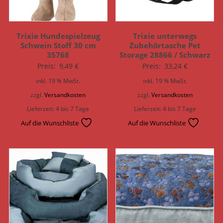
Trixie Hundespielzeug
Trixie unterwegs
Schwein Stoff 30 cm
Zubehörtasche Pet
35768
Storage 28866 / Schwarz
Preis:
9,49
€
Preis:
33,24
€
inkl. 19 % MwSt.
inkl. 19 % MwSt.
zzgl.
Versandkosten
zzgl.
Versandkosten
Lieferzeit:
4 bis 7 Tage
Lieferzeit:
4 bis 7 Tage
Auf die Wunschliste
Auf die Wunschliste