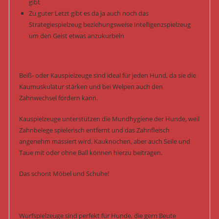
gibt
Zu guter Letzt gibt es da ja auch noch das
Strategiespielzeug beziehungsweise Intelligenzspielzeug
um den Geist etwas anzukurbeln
Beiß- oder Kauspielzeuge sind ideal für jeden Hund, da sie die
Kaumuskulatur stärken und bei Welpen auch den
Zahnwechsel fördern kann.
Kauspielzeuge unterstützen die Mundhygiene der Hunde, weil
Zahnbelege spielerisch entfernt und das Zahnfleisch
angenehm massiert wird. Kauknochen, aber auch Seile und
Taue mit oder ohne Ball können hierzu beitragen.
Das schont Möbel und Schuhe!
Wurfspielzeuge sind perfekt für Hunde, die gern Beute