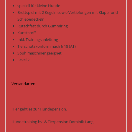
speziell für kleine Hunde
Brettspiel mit 2 Kegeln sowie Vertiefungen mit Klapp- und
Schiebedeckeln
Rutschfest durch Gummiring
Kunststoff
Inkl. Trainingsanleitung
Tierschutzkonform nach § 18 (AT)
Spühlmaschinengeeignet
Level 2
Versandarten
Hier geht es zur Hundepension.
Hundetraining bvl & Tierpension Dominik Lang