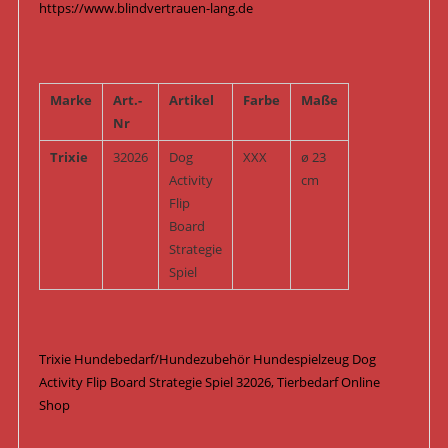
https://www.blindvertrauen-lang.de
Marke
Art.-
Artikel
Farbe
Maße
Nr
Trixie
32026
Dog
XXX
ø 23
Activity
cm
Flip
Board
Strategie
Spiel
Trixie Hundebedarf/Hundezubehör Hundespielzeug Dog
Activity Flip Board Strategie Spiel 32026, Tierbedarf Online
Shop