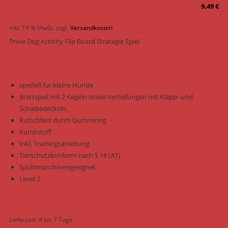
9,49
€
inkl. 19 % MwSt.
zzgl.
Versandkosten
Trixie Dog Activity Flip Board Strategie Spiel
speziell für kleine Hunde
Brettspiel mit 2 Kegeln sowie Vertiefungen mit Klapp- und
Schiebedeckeln
Rutschfest durch Gummiring
Kunststoff
Inkl. Trainingsanleitung
Tierschutzkonform nach § 18 (AT)
Spühlmaschinengeeignet
Level 2
Lieferzeit:
4 bis 7 Tage