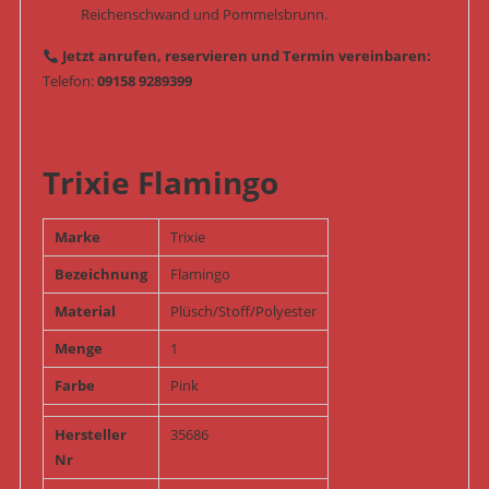
Reichenschwand und Pommelsbrunn.
Jetzt anrufen, reservieren und Termin vereinbaren:
Telefon:
09158 9289399
Trixie Flamingo
Marke
Trixie
Bezeichnung
Flamingo
Material
Plüsch/Stoff/Polyester
Menge
1
Farbe
Pink
Hersteller
35686
Nr