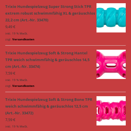
Trixie Hundespielzeug Super Strong Stick TPR
extrem robust schwimmfähig XL & geräuschlos
22,2 cm (Art.-Nr. 33470)
9,49
€
inkl. 19 % MwSt.
zzgl.
Versandkosten
Trixie Hundespielzeug Soft & Strong Hantel
TPR weich schwimmfähig & geräuschlos 14,5
cm (Art.-Nr. 33474)
7,59
€
inkl. 19 % MwSt.
zzgl.
Versandkosten
Trixie Hundespielzeug Soft & Strong Bone TPR
weich schwimmfähig & geräuschlos 12,5 cm
(Art.-Nr. 33472)
7,59
€
inkl. 19 % MwSt.