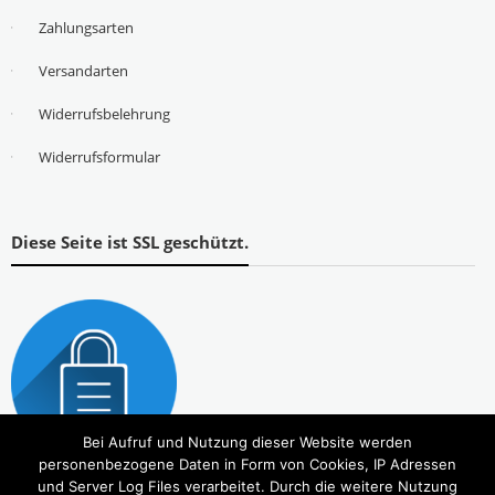
Zahlungsarten
Versandarten
Widerrufsbelehrung
Widerrufsformular
Diese Seite ist SSL geschützt.
Bei Aufruf und Nutzung dieser Website werden
personenbezogene Daten in Form von Cookies, IP Adressen
und Server Log Files verarbeitet. Durch die weitere Nutzung