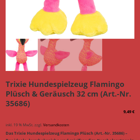
Trixie Hundespielzeug Flamingo
Plüsch & Geräusch 32 cm (Art.-Nr.
35686)
9,49
€
inkl. 19 % MwSt.
zzgl.
Versandkosten
Das Trixie Hundespielzeug Flamingo Plüsch (Art.-Nr. 35686) –