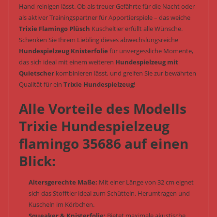
Hand reinigen lässt. Ob als treuer Gefährte für die Nacht oder
als aktiver Trainingspartner für Apportierspiele – das weiche
Trixie Flamingo Plüsch
Kuscheltier erfüllt alle Wünsche.
Schenken Sie Ihrem Liebling dieses abwechslungsreiche
Hundespielzeug Knisterfolie
für unvergessliche Momente,
das sich ideal mit einem weiteren
Hundespielzeug mit
Quietscher
kombinieren lässt, und greifen Sie zur bewährten
Qualität für ein
Trixie Hundespielzeug
!
Alle Vorteile des Modells
Trixie Hundespielzeug
flamingo 35686 auf einen
Blick:
Altersgerechte Maße:
Mit einer Länge von 32 cm eignet
sich das Stofftier ideal zum Schütteln, Herumtragen und
Kuscheln im Körbchen.
Squeaker & Knisterfolie:
Bietet maximale akustische