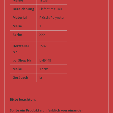
Marke
Trixie
Bezeichnung
Elefant mit Tau
Material
Plüsch/Polyester
Maße
1
Farbe
XXX
Hersteller
3582
Nr
bvl Shop Nr
bvl9448
Maße
17 cm
Geräusch
Ja
Bitte beachten.
Sollte ein Produkt sich farblich von einander