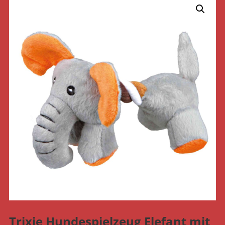
Trixie Hundespielzeug Elefant mit