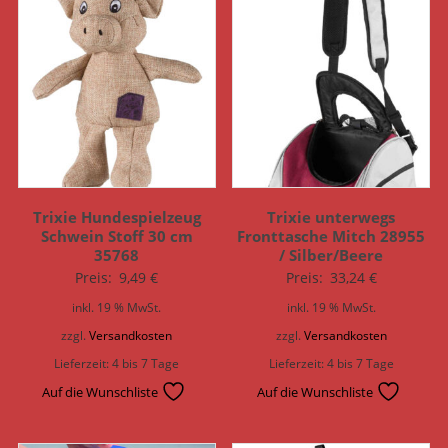
Trixie Hundespielzeug
Trixie unterwegs
Schwein Stoff 30 cm
Fronttasche Mitch 28955
35768
/ Silber/Beere
Preis:
9,49
€
Preis:
33,24
€
inkl. 19 % MwSt.
inkl. 19 % MwSt.
zzgl.
Versandkosten
zzgl.
Versandkosten
Lieferzeit:
4 bis 7 Tage
Lieferzeit:
4 bis 7 Tage
Auf die Wunschliste
Auf die Wunschliste