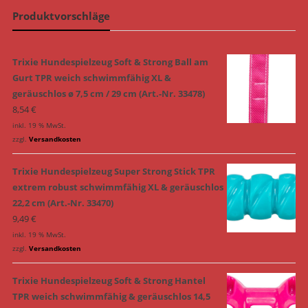
Produktvorschläge
Trixie Hundespielzeug Soft & Strong Ball am
Gurt TPR weich schwimmfähig XL &
geräuschlos ø 7,5 cm / 29 cm (Art.-Nr. 33478)
8,54
€
inkl. 19 % MwSt.
zzgl.
Versandkosten
Trixie Hundespielzeug Super Strong Stick TPR
extrem robust schwimmfähig XL & geräuschlos
22,2 cm (Art.-Nr. 33470)
9,49
€
inkl. 19 % MwSt.
zzgl.
Versandkosten
Trixie Hundespielzeug Soft & Strong Hantel
TPR weich schwimmfähig & geräuschlos 14,5