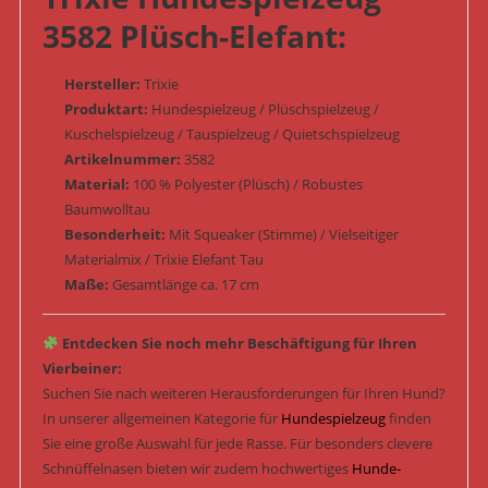
3582 Plüsch-Elefant:
Hersteller:
Trixie
Produktart:
Hundespielzeug / Plüschspielzeug /
Kuschelspielzeug / Tauspielzeug / Quietschspielzeug
Artikelnummer:
3582
Material:
100 % Polyester (Plüsch) / Robustes
Baumwolltau
Besonderheit:
Mit Squeaker (Stimme) / Vielseitiger
Materialmix / Trixie Elefant Tau
Maße:
Gesamtlänge ca. 17 cm
Entdecken Sie noch mehr Beschäftigung für Ihren
Vierbeiner:
Suchen Sie nach weiteren Herausforderungen für Ihren Hund?
In unserer allgemeinen Kategorie für
Hundespielzeug
finden
Sie eine große Auswahl für jede Rasse. Für besonders clevere
Schnüffelnasen bieten wir zudem hochwertiges
Hunde-