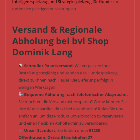
Intelligenzspielzeug und Strategiespielzeug für Hunde
zur
optimalen geistigen Auslastung an.
Versand & Regionale
Abholung bei bvl Shop
Dominik Lang
Schneller Paketversand:
Wir verpacken Ihre
Bestellung sorgfältig und senden das Hundespielzeug
direkt zu Ihnen nach Hause. Die Lieferung erfolgt in
wenigen Werktagen.
Bequeme Abholung nach telefonischer Absprache:
Sie möchten die Versandkosten sparen? Gerne können Sie
Ihre Wunschartikel direkt bei uns abholen! Rufen Sie uns
einfach an, um das Produkt unverbindlich zu reservieren
und einen flexiblen Abholtermin zu vereinbaren.
Unser Standort:
Sie finden uns in
91238
Offenhausen, Ortsteil Ittelshofen 27
.