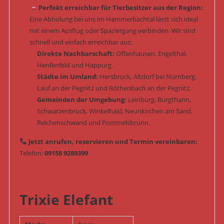
Perfekt erreichbar für Tierbesitzer aus der Region:
Eine Abholung bei uns im Hammerbachtal lässt sich ideal
mit einem Ausflug oder Spaziergang verbinden. Wir sind
schnell und einfach erreichbar aus:
Direkte Nachbarschaft:
Offenhausen, Engelthal,
Henfenfeld und Happurg.
Städte im Umland:
Hersbruck, Altdorf bei Nürnberg,
Lauf an der Pegnitz und Röthenbach an der Pegnitz.
Gemeinden der Umgebung:
Leinburg, Burgthann,
Schwarzenbruck, Winkelhaid, Neunkirchen am Sand,
Reichenschwand und Pommelsbrunn.
Jetzt anrufen, reservieren und Termin vereinbaren:
Telefon:
09158 9289399
Trixie Elefant