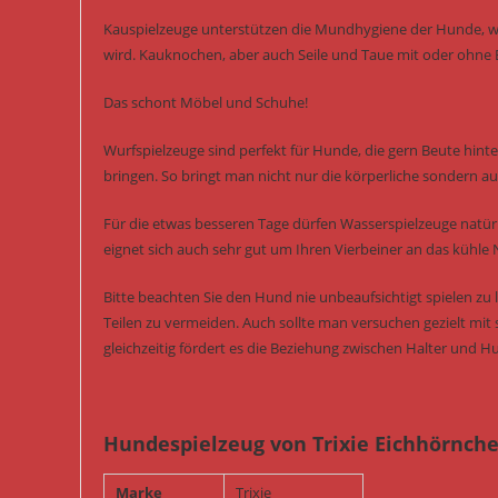
Kauspielzeuge unterstützen die Mundhygiene der Hunde, we
wird. Kauknochen, aber auch Seile und Taue mit oder ohne B
Das schont Möbel und Schuhe!
Wurfspielzeuge sind perfekt für Hunde, die gern Beute hint
bringen. So bringt man nicht nur die körperliche sondern auc
Für die etwas besseren Tage dürfen Wasserspielzeuge natürl
eignet sich auch sehr gut um Ihren Vierbeiner an das kühle
Bitte beachten Sie den Hund nie unbeaufsichtigt spielen z
Teilen zu vermeiden. Auch sollte man versuchen gezielt mit 
gleichzeitig fördert es die Beziehung zwischen Halter und H
Hundespielzeug von Trixie Eichhörnche
Marke
Trixie