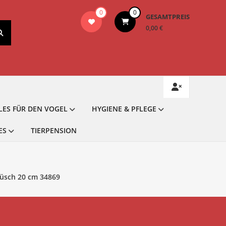
0
0
GESAMTPREIS
0,00 €
LES FÜR DEN VOGEL
HYGIENE & PFLEGE
ES
TIERPENSION
lüsch 20 cm 34869