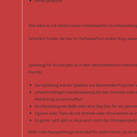
ohne Geräusch
Wie wäre es mit einem neuen interessanten Hundespielzeug 
Sicherlich finden Sie hier im Tierbedarf bvl online Shop et
Spielzeug für Hunde gibt es in den verschiedensten Variant
Hunde.
Zerrspielzeug wie ein Spieltau aus Baumwolle/Polyester 
schwimmfähiges Hundespielzeug für den Sommer oder m
Abkühlung zu verschaffen
Wurfspielzeug wie Bälle oder eine Dog Disc für ein gem
Figuren oder Tiere ob mit Stimme oder ohne welche es i
Zu guter Letzt gibt es da ja auch noch das Strategiespi
Beiß- oder Kauspielzeuge sind ideal für jeden Hund, da si