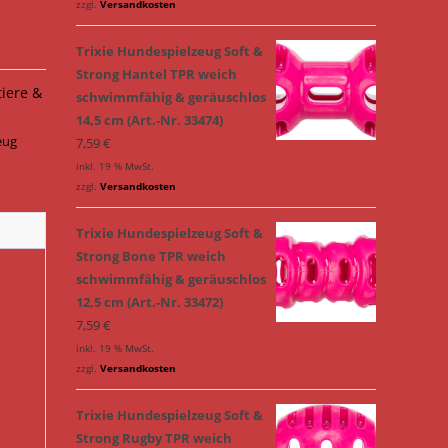
zzgl.
Versandkosten
Trixie Hundespielzeug Soft &
Strong Hantel TPR weich
tiere &
schwimmfähig & geräuschlos
14,5 cm (Art.-Nr. 33474)
eug
7,59
€
inkl. 19 % MwSt.
zzgl.
Versandkosten
Trixie Hundespielzeug Soft &
Strong Bone TPR weich
schwimmfähig & geräuschlos
12,5 cm (Art.-Nr. 33472)
7,59
€
inkl. 19 % MwSt.
zzgl.
Versandkosten
Trixie Hundespielzeug Soft &
Strong Rugby TPR weich