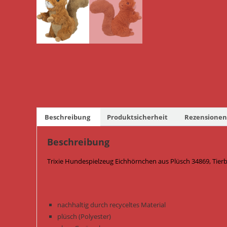
Beschreibung
Produktsicherheit
Rezensionen 
Beschreibung
Trixie Hundespielzeug Eichhörnchen aus Plüsch 34869, Tier
nachhaltig durch recyceltes Material
plüsch (Polyester)