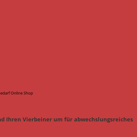
bedarf Online Shop
nd Ihren Vierbeiner um für abwechslungsreiches