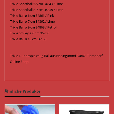
Trixie Sportball 5,5 cm 34843 / Lime
Trixie Sportball ø 7 cm 34845 / Lime
Trixie Ball ø 6 cm 34861 / Pink
Trixie Ball ø 7 cm 34862 / Lime
Trixie Ball ø 9 cm 34863 / Petrol
Trixie Smiley ø 6 cm 35266
Trixie Ball ø 10 cm 36153
Trixie Hundespielzeug Ball aus Naturgummi 34842, Tierbedarf
Online Shop
Ähnliche Produkte