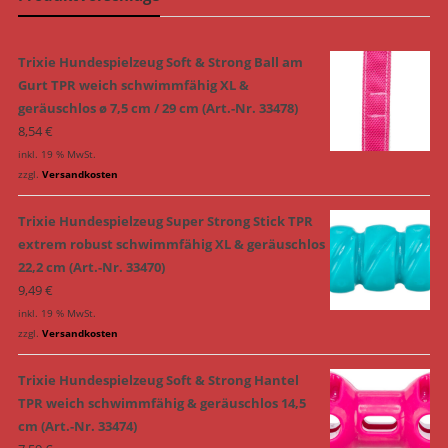
Trixie Hundespielzeug Soft & Strong Ball am
Gurt TPR weich schwimmfähig XL &
geräuschlos ø 7,5 cm / 29 cm (Art.-Nr. 33478)
8,54
€
inkl. 19 % MwSt.
zzgl.
Versandkosten
Trixie Hundespielzeug Super Strong Stick TPR
extrem robust schwimmfähig XL & geräuschlos
22,2 cm (Art.-Nr. 33470)
9,49
€
inkl. 19 % MwSt.
zzgl.
Versandkosten
Trixie Hundespielzeug Soft & Strong Hantel
TPR weich schwimmfähig & geräuschlos 14,5
cm (Art.-Nr. 33474)