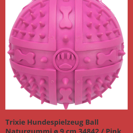
Trixie Hundespielzeug Ball
Naturgummi ø 9 cm 34842 / Pink