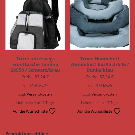
Trixie unterwegs
Trixie Hundebett
Fronttasche Tamino
Wendebett BasKo 37546 /
28950 / Schwarz/Grau
Dunkelblau
Preis:
33,24
€
Preis:
52,24
€
inkl. 19 % MwSt.
inkl. 19 % MwSt.
zzgl.
Versandkosten
zzgl.
Versandkosten
Lieferzeit:
4 bis 7 Tage
Lieferzeit:
4 bis 7 Tage
Auf die Wunschliste
Auf die Wunschliste
Produktvorschläge