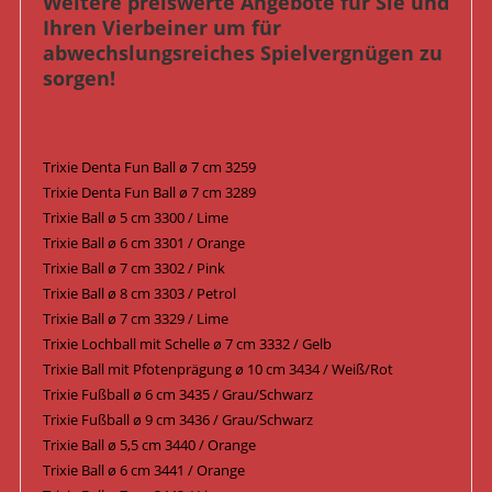
Weitere preiswerte Angebote für Sie und
Ihren Vierbeiner um für
abwechslungsreiches Spielvergnügen zu
sorgen!
Trixie Denta Fun Ball ø 7 cm 3259
Trixie Denta Fun Ball ø 7 cm 3289
Trixie Ball ø 5 cm 3300 / Lime
Trixie Ball ø 6 cm 3301 / Orange
Trixie Ball ø 7 cm 3302 / Pink
Trixie Ball ø 8 cm 3303 / Petrol
Trixie Ball ø 7 cm 3329 / Lime
Trixie Lochball mit Schelle ø 7 cm 3332 / Gelb
Trixie Ball mit Pfotenprägung ø 10 cm 3434 / Weiß/Rot
Trixie Fußball ø 6 cm 3435 / Grau/Schwarz
Trixie Fußball ø 9 cm 3436 / Grau/Schwarz
Trixie Ball ø 5,5 cm 3440 / Orange
Trixie Ball ø 6 cm 3441 / Orange