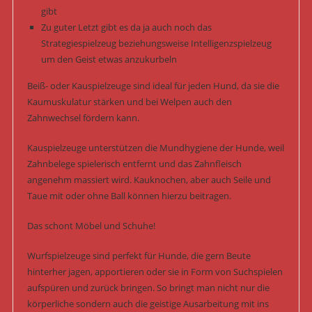
gibt
Zu guter Letzt gibt es da ja auch noch das
Strategiespielzeug beziehungsweise Intelligenzspielzeug
um den Geist etwas anzukurbeln
Beiß- oder Kauspielzeuge sind ideal für jeden Hund, da sie die
Kaumuskulatur stärken und bei Welpen auch den
Zahnwechsel fördern kann.
Kauspielzeuge unterstützen die Mundhygiene der Hunde, weil
Zahnbelege spielerisch entfernt und das Zahnfleisch
angenehm massiert wird. Kauknochen, aber auch Seile und
Taue mit oder ohne Ball können hierzu beitragen.
Das schont Möbel und Schuhe!
Wurfspielzeuge sind perfekt für Hunde, die gern Beute
hinterher jagen, apportieren oder sie in Form von Suchspielen
aufspüren und zurück bringen. So bringt man nicht nur die
körperliche sondern auch die geistige Ausarbeitung mit ins