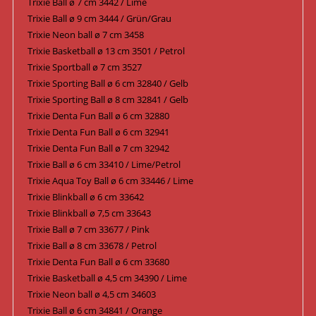
Trixie Ball ø 7 cm 3442 / Lime
Trixie Ball ø 9 cm 3444 / Grün/Grau
Trixie Neon ball ø 7 cm 3458
Trixie Basketball ø 13 cm 3501 / Petrol
Trixie Sportball ø 7 cm 3527
Trixie Sporting Ball ø 6 cm 32840 / Gelb
Trixie Sporting Ball ø 8 cm 32841 / Gelb
Trixie Denta Fun Ball ø 6 cm 32880
Trixie Denta Fun Ball ø 6 cm 32941
Trixie Denta Fun Ball ø 7 cm 32942
Trixie Ball ø 6 cm 33410 / Lime/Petrol
Trixie Aqua Toy Ball ø 6 cm 33446 / Lime
Trixie Blinkball ø 6 cm 33642
Trixie Blinkball ø 7,5 cm 33643
Trixie Ball ø 7 cm 33677 / Pink
Trixie Ball ø 8 cm 33678 / Petrol
Trixie Denta Fun Ball ø 6 cm 33680
Trixie Basketball ø 4,5 cm 34390 / Lime
Trixie Neon ball ø 4,5 cm 34603
Trixie Ball ø 6 cm 34841 / Orange