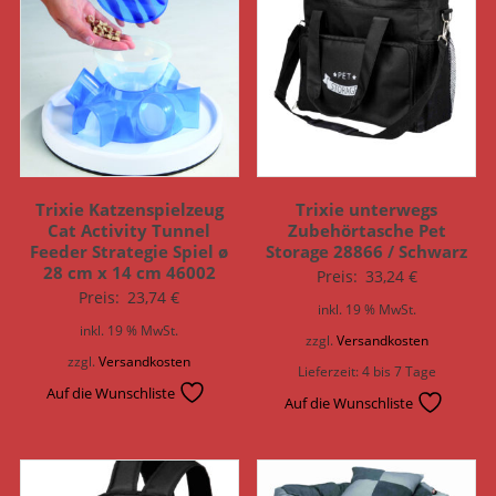
Trixie Katzenspielzeug
Trixie unterwegs
Cat Activity Tunnel
Zubehörtasche Pet
Feeder Strategie Spiel ø
Storage 28866 / Schwarz
28 cm x 14 cm 46002
Preis:
33,24
€
Preis:
23,74
€
inkl. 19 % MwSt.
inkl. 19 % MwSt.
zzgl.
Versandkosten
zzgl.
Versandkosten
Lieferzeit:
4 bis 7 Tage
Auf die Wunschliste
Auf die Wunschliste