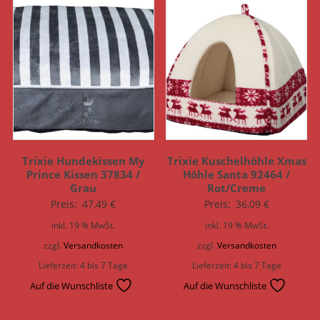
Trixie Hundekissen My
Trixie Kuschelhöhle Xmas
Prince Kissen 37834 /
Höhle Santa 92464 /
Grau
Rot/Creme
Preis:
47,49
€
Preis:
36,09
€
inkl. 19 % MwSt.
inkl. 19 % MwSt.
zzgl.
Versandkosten
zzgl.
Versandkosten
Lieferzeit:
4 bis 7 Tage
Lieferzeit:
4 bis 7 Tage
Auf die Wunschliste
Auf die Wunschliste