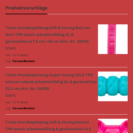
Produktvorschläge
Trixie Hundespielzeug Soft & Strong Ball am
Gurt TPR weich schwimmfähig XL &
geräuschlos ø 7,5 cm / 29 cm (Art.-Nr. 33478)
8,54
€
inkl. 19 % MwSt.
zzgl.
Versandkosten
Trixie Hundespielzeug Super Strong Stick TPR
extrem robust schwimmfähig XL & geräuschlos
22,2 cm (Art.-Nr. 33470)
9,49
€
inkl. 19 % MwSt.
zzgl.
Versandkosten
Trixie Hundespielzeug Soft & Strong Hantel
TPR weich schwimmfähig & geräuschlos 14,5