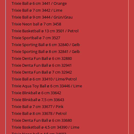
Trixie Ball ø 6 cm 3441 / Orange
Trixie Ball ø 7 cm 3442 / Lime
Trixie Ball ø 9 cm 3444 / Grün/Grau
Trixie Neon ball ø 7 cm 3458
Trixie Basketball ø 13 cm 3501 / Petrol
Trixie Sportball ø 7 cm 3527
Trixie Sporting Ball ø 6 cm 32840 / Gelb
Trixie Sporting Ball ø 8 cm 32841 / Gelb
Trixie Denta Fun Ball ø 6 cm 32880
Trixie Denta Fun Ball ø 6 cm 32941
Trixie Denta Fun Ball ø 7 cm 32942
Trixie Ball ø 6 cm 33410 / Lime/Petrol
Trixie Aqua Toy Ball ø 6 cm 33446 / Lime
Trixie Blinkball ø 6 cm 33642
Trixie Blinkball ø 7,5 cm 33643
Trixie Ball ø 7 cm 33677 / Pink
Trixie Ball ø 8 cm 33678 / Petrol
Trixie Denta Fun Ball ø 6 cm 33680
Trixie Basketball ø 4,5 cm 34390 / Lime