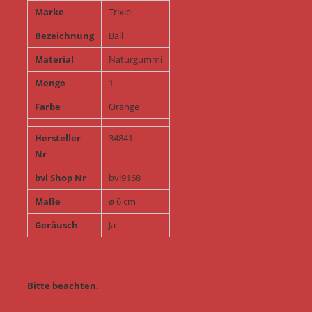
Marke
Trixie
Bezeichnung
Ball
Material
Naturgummi
Menge
1
Farbe
Orange
Hersteller
34841
Nr
bvl Shop Nr
bvl9168
Maße
ø 6 cm
Geräusch
Ja
Bitte beachten.