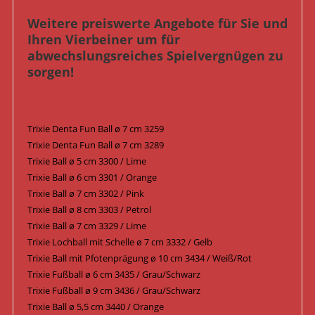
Weitere preiswerte Angebote für Sie und
Ihren Vierbeiner um für
abwechslungsreiches Spielvergnügen zu
sorgen!
Trixie Denta Fun Ball ø 7 cm 3259
Trixie Denta Fun Ball ø 7 cm 3289
Trixie Ball ø 5 cm 3300 / Lime
Trixie Ball ø 6 cm 3301 / Orange
Trixie Ball ø 7 cm 3302 / Pink
Trixie Ball ø 8 cm 3303 / Petrol
Trixie Ball ø 7 cm 3329 / Lime
Trixie Lochball mit Schelle ø 7 cm 3332 / Gelb
Trixie Ball mit Pfotenprägung ø 10 cm 3434 / Weiß/Rot
Trixie Fußball ø 6 cm 3435 / Grau/Schwarz
Trixie Fußball ø 9 cm 3436 / Grau/Schwarz
Trixie Ball ø 5,5 cm 3440 / Orange