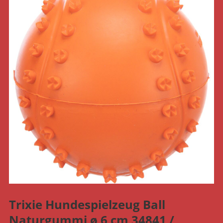
Trixie Hundespielzeug Ball
Naturgummi ø 6 cm 34841 /