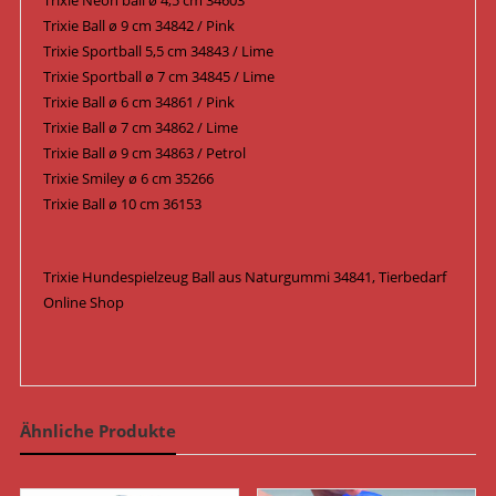
Trixie Neon ball ø 4,5 cm 34603
Trixie Ball ø 9 cm 34842 / Pink
Trixie Sportball 5,5 cm 34843 / Lime
Trixie Sportball ø 7 cm 34845 / Lime
Trixie Ball ø 6 cm 34861 / Pink
Trixie Ball ø 7 cm 34862 / Lime
Trixie Ball ø 9 cm 34863 / Petrol
Trixie Smiley ø 6 cm 35266
Trixie Ball ø 10 cm 36153
Trixie Hundespielzeug Ball aus Naturgummi 34841, Tierbedarf
Online Shop
Ähnliche Produkte