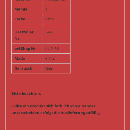
Menge
1
Farbe
Lime
Hersteller
3442
Nr
bvl Shop Nr
bvl9436
Maße
ø 7 cm
Geräusch
Nein
Bitte beachten.
Sollte ein Produkt sich farblich von einander
unterscheiden erfolgt die Auslieferung zufällig.