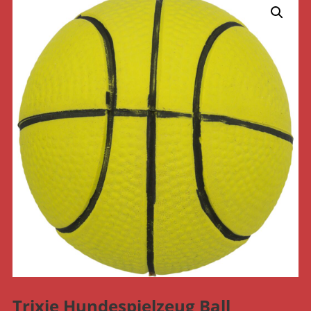
Trixie Hundespielzeug Ball