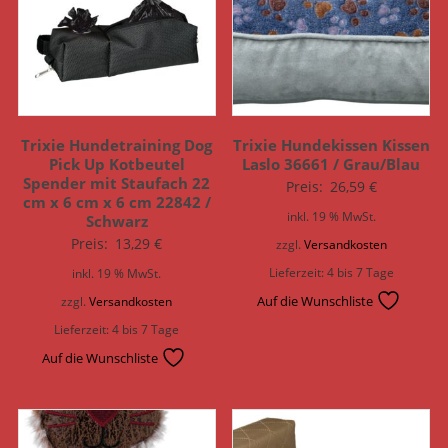
Trixie Hundetraining Dog
Trixie Hundekissen Kissen
Pick Up Kotbeutel
Laslo 36661 / Grau/Blau
Spender mit Staufach 22
Preis:
26,59
€
cm x 6 cm x 6 cm 22842 /
inkl. 19 % MwSt.
Schwarz
Preis:
13,29
€
zzgl.
Versandkosten
Lieferzeit:
4 bis 7 Tage
inkl. 19 % MwSt.
Auf die Wunschliste
zzgl.
Versandkosten
Lieferzeit:
4 bis 7 Tage
Auf die Wunschliste