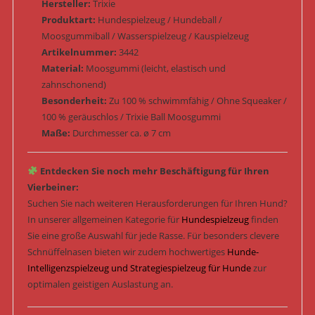
Hersteller:
Trixie
Produktart:
Hundespielzeug / Hundeball /
Moosgummiball / Wasserspielzeug / Kauspielzeug
Artikelnummer:
3442
Material:
Moosgummi (leicht, elastisch und
zahnschonend)
Besonderheit:
Zu 100 % schwimmfähig / Ohne Squeaker /
100 % geräuschlos / Trixie Ball Moosgummi
Maße:
Durchmesser ca. ø 7 cm
Entdecken Sie noch mehr Beschäftigung für Ihren
Vierbeiner:
Suchen Sie nach weiteren Herausforderungen für Ihren Hund?
In unserer allgemeinen Kategorie für
Hundespielzeug
finden
Sie eine große Auswahl für jede Rasse. Für besonders clevere
Schnüffelnasen bieten wir zudem hochwertiges
Hunde-
Intelligenzspielzeug und Strategiespielzeug für Hunde
zur
optimalen geistigen Auslastung an.