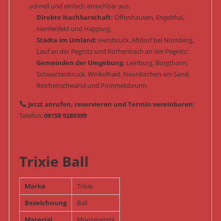
schnell und einfach erreichbar aus:
Direkte Nachbarschaft:
Offenhausen, Engelthal,
Henfenfeld und Happurg.
Städte im Umland:
Hersbruck, Altdorf bei Nürnberg,
Lauf an der Pegnitz und Röthenbach an der Pegnitz.
Gemeinden der Umgebung:
Leinburg, Burgthann,
Schwarzenbruck, Winkelhaid, Neunkirchen am Sand,
Reichenschwand und Pommelsbrunn.
Jetzt anrufen, reservieren und Termin vereinbaren:
Telefon:
09158 9289399
Trixie Ball
Marke
Trixie
Bezeichnung
Ball
Material
Moosgummi