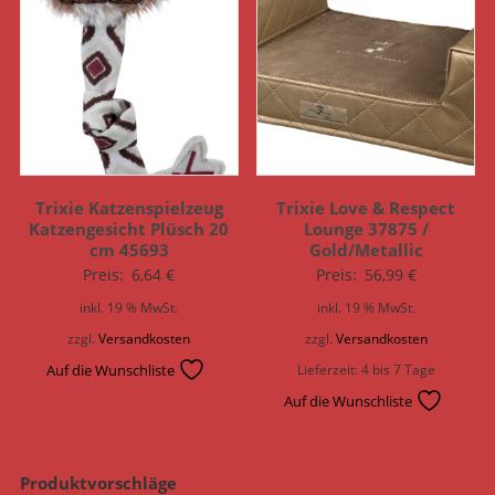
Trixie Katzenspielzeug
Trixie Love & Respect
Katzengesicht Plüsch 20
Lounge 37875 /
cm 45693
Gold/Metallic
Preis:
6,64
€
Preis:
56,99
€
inkl. 19 % MwSt.
inkl. 19 % MwSt.
zzgl.
Versandkosten
zzgl.
Versandkosten
Auf die Wunschliste
Lieferzeit:
4 bis 7 Tage
Auf die Wunschliste
Produktvorschläge