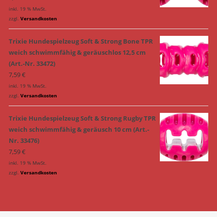
inkl. 19 % MwSt.
zzgl.
Versandkosten
Trixie Hundespielzeug Soft & Strong Bone TPR
weich schwimmfähig & geräuschlos 12,5 cm
(Art.-Nr. 33472)
7,59
€
inkl. 19 % MwSt.
zzgl.
Versandkosten
Trixie Hundespielzeug Soft & Strong Rugby TPR
weich schwimmfähig & geräusch 10 cm (Art.-
Nr. 33476)
7,59
€
inkl. 19 % MwSt.
zzgl.
Versandkosten