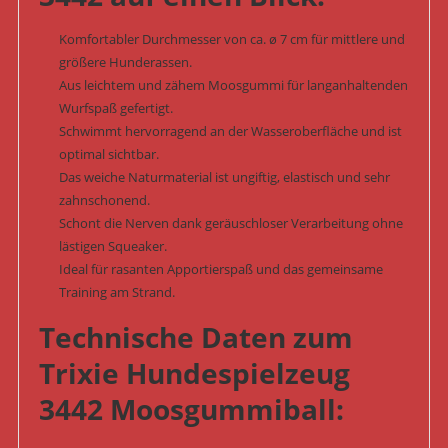
Komfortabler Durchmesser von ca. ø 7 cm für mittlere und
größere Hunderassen.
Aus leichtem und zähem Moosgummi für langanhaltenden
Wurfspaß gefertigt.
Schwimmt hervorragend an der Wasseroberfläche und ist
optimal sichtbar.
Das weiche Naturmaterial ist ungiftig, elastisch und sehr
zahnschonend.
Schont die Nerven dank geräuschloser Verarbeitung ohne
lästigen Squeaker.
Ideal für rasanten Apportierspaß und das gemeinsame
Training am Strand.
Technische Daten zum
Trixie Hundespielzeug
3442 Moosgummiball: