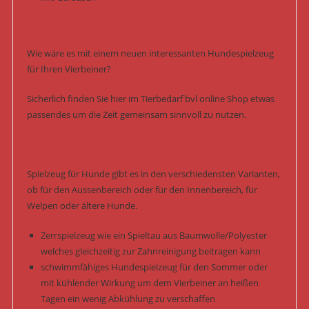
Wie wäre es mit einem neuen interessanten Hundespielzeug
für Ihren Vierbeiner?
Sicherlich finden Sie hier im Tierbedarf bvl online Shop etwas
passendes um die Zeit gemeinsam sinnvoll zu nutzen.
Spielzeug für Hunde gibt es in den verschiedensten Varianten,
ob für den Aussenbereich oder für den Innenbereich, für
Welpen oder ältere Hunde.
Zerrspielzeug wie ein Spieltau aus Baumwolle/Polyester
welches gleichzeitig zur Zahnreinigung beitragen kann
schwimmfähiges Hundespielzeug für den Sommer oder
mit kühlender Wirkung um dem Vierbeiner an heißen
Tagen ein wenig Abkühlung zu verschaffen