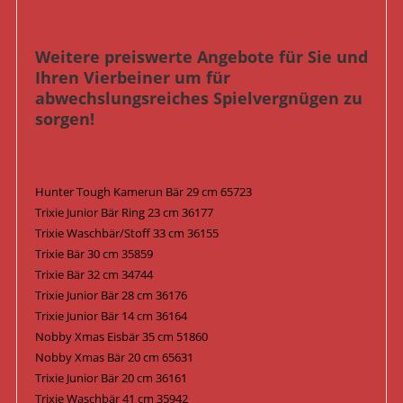
Weitere preiswerte Angebote für Sie und
Ihren Vierbeiner um für
abwechslungsreiches Spielvergnügen zu
sorgen!
Hunter Tough Kamerun Bär 29 cm 65723
Trixie Junior Bär Ring 23 cm 36177
Trixie Waschbär/Stoff 33 cm 36155
Trixie Bär 30 cm 35859
Trixie Bär 32 cm 34744
Trixie Junior Bär 28 cm 36176
Trixie Junior Bär 14 cm 36164
Nobby Xmas Eisbär 35 cm 51860
Nobby Xmas Bär 20 cm 65631
Trixie Junior Bär 20 cm 36161
Trixie Waschbär 41 cm 35942