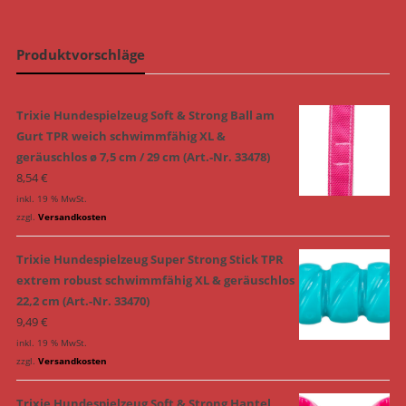
Produktvorschläge
Trixie Hundespielzeug Soft & Strong Ball am
Gurt TPR weich schwimmfähig XL &
geräuschlos ø 7,5 cm / 29 cm (Art.-Nr. 33478)
8,54
€
inkl. 19 % MwSt.
zzgl.
Versandkosten
Trixie Hundespielzeug Super Strong Stick TPR
extrem robust schwimmfähig XL & geräuschlos
22,2 cm (Art.-Nr. 33470)
9,49
€
inkl. 19 % MwSt.
zzgl.
Versandkosten
Trixie Hundespielzeug Soft & Strong Hantel