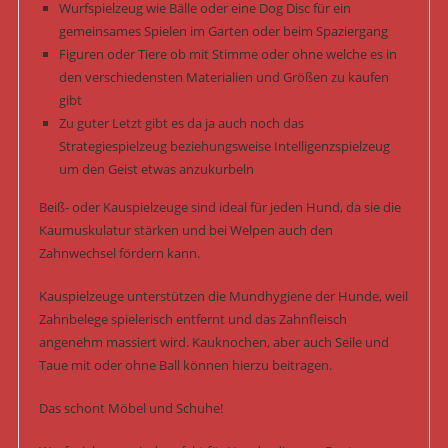
Wurfspielzeug wie Bälle oder eine Dog Disc für ein
gemeinsames Spielen im Garten oder beim Spaziergang
Figuren oder Tiere ob mit Stimme oder ohne welche es in
den verschiedensten Materialien und Größen zu kaufen
gibt
Zu guter Letzt gibt es da ja auch noch das
Strategiespielzeug beziehungsweise Intelligenzspielzeug
um den Geist etwas anzukurbeln
Beiß- oder Kauspielzeuge sind ideal für jeden Hund, da sie die
Kaumuskulatur stärken und bei Welpen auch den
Zahnwechsel fördern kann.
Kauspielzeuge unterstützen die Mundhygiene der Hunde, weil
Zahnbelege spielerisch entfernt und das Zahnfleisch
angenehm massiert wird. Kauknochen, aber auch Seile und
Taue mit oder ohne Ball können hierzu beitragen.
Das schont Möbel und Schuhe!