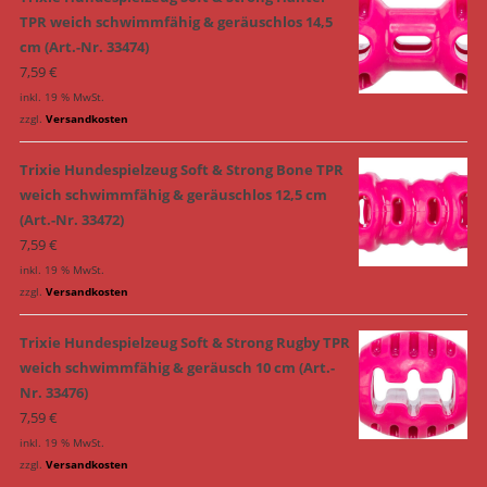
TPR weich schwimmfähig & geräuschlos 14,5
cm (Art.-Nr. 33474)
7,59
€
inkl. 19 % MwSt.
zzgl.
Versandkosten
Trixie Hundespielzeug Soft & Strong Bone TPR
weich schwimmfähig & geräuschlos 12,5 cm
(Art.-Nr. 33472)
7,59
€
inkl. 19 % MwSt.
zzgl.
Versandkosten
Trixie Hundespielzeug Soft & Strong Rugby TPR
weich schwimmfähig & geräusch 10 cm (Art.-
Nr. 33476)
7,59
€
inkl. 19 % MwSt.
zzgl.
Versandkosten