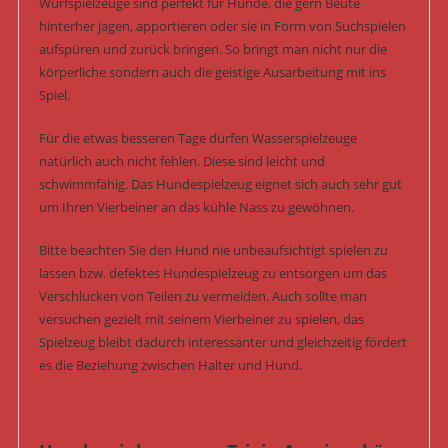
Wurfspielzeuge sind perfekt für Hunde, die gern Beute
hinterher jagen, apportieren oder sie in Form von Suchspielen
aufspüren und zurück bringen. So bringt man nicht nur die
körperliche sondern auch die geistige Ausarbeitung mit ins
Spiel.
Für die etwas besseren Tage dürfen Wasserspielzeuge
natürlich auch nicht fehlen. Diese sind leicht und
schwimmfähig. Das Hundespielzeug eignet sich auch sehr gut
um Ihren Vierbeiner an das kühle Nass zu gewöhnen.
Bitte beachten Sie den Hund nie unbeaufsichtigt spielen zu
lassen bzw. defektes Hundespielzeug zu entsorgen um das
Verschlucken von Teilen zu vermeiden. Auch sollte man
versuchen gezielt mit seinem Vierbeiner zu spielen, das
Spielzeug bleibt dadurch interessanter und gleichzeitig fördert
es die Beziehung zwischen Halter und Hund.