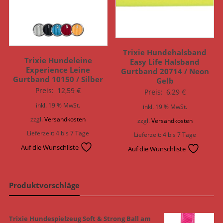
Trixie Hundehalsband
Trixie Hundeleine
Easy Life Halsband
Experience Leine
Gurtband 20714 / Neon
Gurtband 10150 / Silber
Gelb
Preis:
12,59
€
Preis:
6,29
€
inkl. 19 % MwSt.
inkl. 19 % MwSt.
zzgl.
Versandkosten
zzgl.
Versandkosten
Lieferzeit:
4 bis 7 Tage
Lieferzeit:
4 bis 7 Tage
Auf die Wunschliste
Auf die Wunschliste
Produktvorschläge
Trixie Hundespielzeug Soft & Strong Ball am