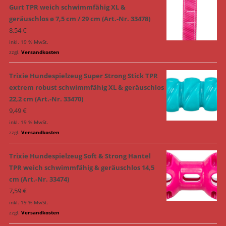
Gurt TPR weich schwimmfähig XL &
geräuschlos ø 7,5 cm / 29 cm (Art.-Nr. 33478)
8,54
€
inkl. 19 % MwSt.
zzgl.
Versandkosten
Trixie Hundespielzeug Super Strong Stick TPR
extrem robust schwimmfähig XL & geräuschlos
22,2 cm (Art.-Nr. 33470)
9,49
€
inkl. 19 % MwSt.
zzgl.
Versandkosten
Trixie Hundespielzeug Soft & Strong Hantel
TPR weich schwimmfähig & geräuschlos 14,5
cm (Art.-Nr. 33474)
7,59
€
inkl. 19 % MwSt.
zzgl.
Versandkosten