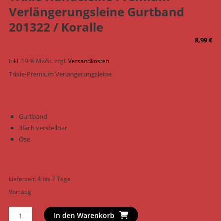
Verlängerungsleine Gurtband
201322 / Koralle
8,99
€
inkl. 19 % MwSt.
zzgl.
Versandkosten
Trixie-Premium Verlängerungsleine
Gurtband
3fach verstellbar
Öse
Lieferzeit:
4 bis 7 Tage
Vorrätig
Trixie
In den Warenkorb