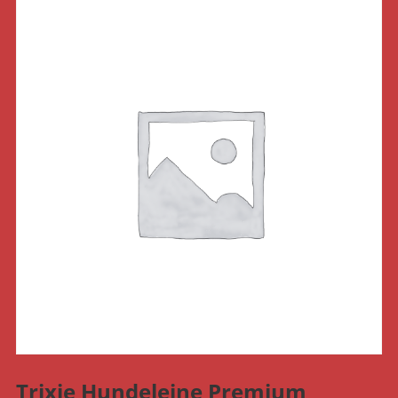
Trixie Hundeleine Premium