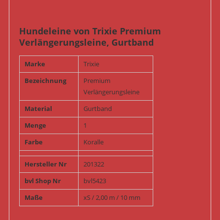
Hundeleine von Trixie Premium
Verlängerungsleine, Gurtband
Marke
Trixie
Bezeichnung
Premium
Verlängerungsleine
Material
Gurtband
Menge
1
Farbe
Koralle
Hersteller Nr
201322
bvl Shop Nr
bvl5423
Maße
xS / 2,00 m / 10 mm