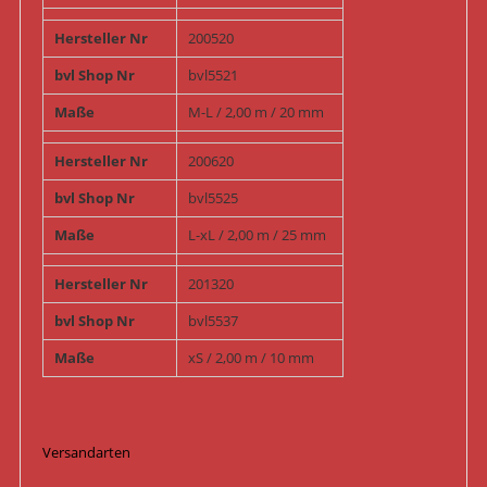
Hersteller Nr
200520
bvl Shop Nr
bvl5521
Maße
M-L / 2,00 m / 20 mm
Hersteller Nr
200620
bvl Shop Nr
bvl5525
Maße
L-xL / 2,00 m / 25 mm
Hersteller Nr
201320
bvl Shop Nr
bvl5537
Maße
xS / 2,00 m / 10 mm
Versandarten