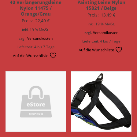
40 Verlängerungsleine
Painting Leine Nylon
Nylon 11475 /
15821 / Beige
Orange/Grau
Preis:
13,49
€
Preis:
22,49
€
inkl. 19 % MwSt.
inkl. 19 % MwSt.
zzgl.
Versandkosten
zzgl.
Versandkosten
Lieferzeit:
4 bis 7 Tage
Lieferzeit:
4 bis 7 Tage
Auf die Wunschliste
Auf die Wunschliste