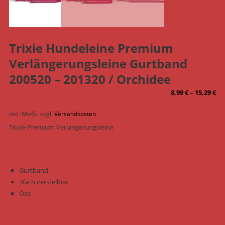
Trixie Hundeleine Premium
Verlängerungsleine Gurtband
200520 – 201320 / Orchidee
8,99
€
–
15,29
€
inkl. MwSt.
zzgl.
Versandkosten
Trixie-Premium Verlängerungsleine
Gurtband
3fach verstellbar
Öse