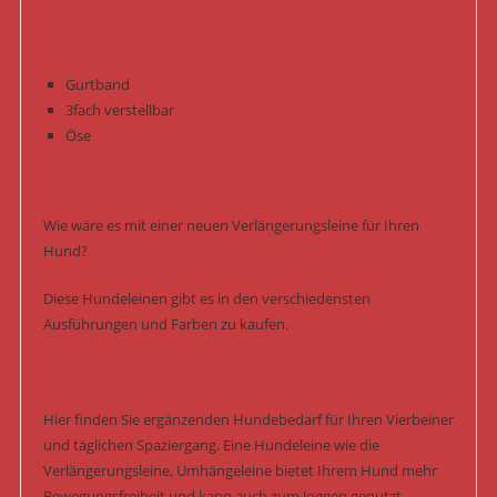
Gurtband
3fach verstellbar
Öse
Wie wäre es mit einer neuen Verlängerungsleine für Ihren
Hund?
Diese Hundeleinen gibt es in den verschiedensten
Ausführungen und Farben zu kaufen.
Hier finden Sie ergänzenden Hundebedarf für Ihren Vierbeiner
und täglichen Spaziergang. Eine Hundeleine wie die
Verlängerungsleine, Umhängeleine bietet Ihrem Hund mehr
Bewegungsfreiheit und kann auch zum Joggen genutzt