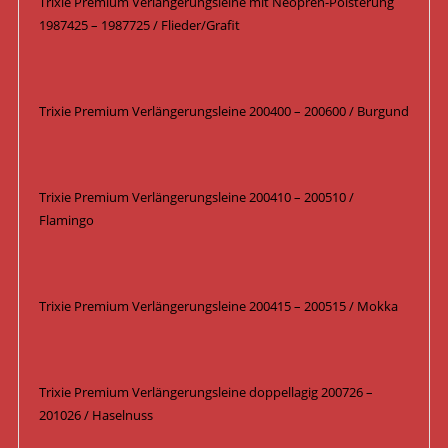
Trixie Premium Verlängerungsleine mit Neopren-Polsterung
1987425 – 1987725 / Flieder/Grafit
Trixie Premium Verlängerungsleine 200400 – 200600 / Burgund
Trixie Premium Verlängerungsleine 200410 – 200510 /
Flamingo
Trixie Premium Verlängerungsleine 200415 – 200515 / Mokka
Trixie Premium Verlängerungsleine doppellagig 200726 –
201026 / Haselnuss