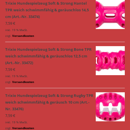
Trixie Hundespielzeug Soft & Strong Hantel
TPR weich schwimmfähig & geräuschlos 14,5
cm (Art.-Nr. 33474)
7,59
€
inkl. 19 % MwSt.
zzgl.
Versandkosten
Trixie Hundespielzeug Soft & Strong Bone TPR
weich schwimmfähig & geräuschlos 12,5 cm
(Art.-Nr. 33472)
7,59
€
inkl. 19 % MwSt.
zzgl.
Versandkosten
Trixie Hundespielzeug Soft & Strong Rugby TPR
weich schwimmfähig & geräusch 10 cm (Art.-
Nr. 33476)
7,59
€
inkl. 19 % MwSt.
zzgl.
Versandkosten