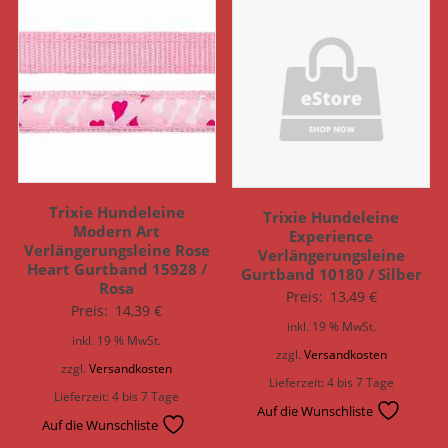
Trixie Hundeleine
Trixie Hundeleine
Modern Art
Experience
Verlängerungsleine Rose
Verlängerungsleine
Heart Gurtband 15928 /
Gurtband 10180 / Silber
Rosa
Preis:
13,49
€
Preis:
14,39
€
inkl. 19 % MwSt.
inkl. 19 % MwSt.
zzgl.
Versandkosten
zzgl.
Versandkosten
Lieferzeit:
4 bis 7 Tage
Lieferzeit:
4 bis 7 Tage
Auf die Wunschliste
Auf die Wunschliste