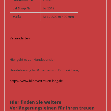
bvl Shop Nr
bvl5519
Maße
M-L / 2,00 m / 20 mm
Versandarten
Hier geht es zur Hundepension.
Hundetraining bvl & Tierpension Dominik Lang
https://www.blindvertrauen-lang.de
Hier finden Sie weitere
Verlängerungsleinen für Ihren treuen