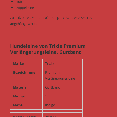
Hüft
Doppelleine
zu nutzen. Außerdem können praktische Accessoires
angehängt werden.
Hundeleine von Trixie Premium
Verlängerungsleine, Gurtband
Marke
Trixie
Bezeichnung
Premium
Verlängerungsleine
Material
Gurtband
Menge
1
Farbe
Indigo
Hersteller Nr
200513