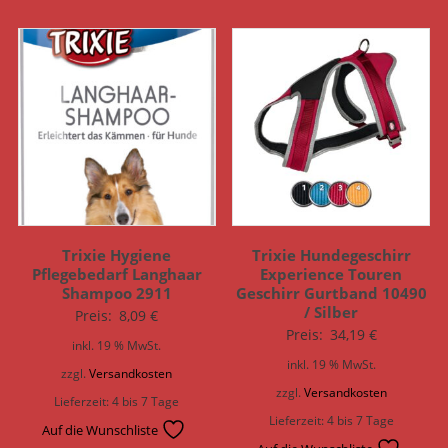
Trixie Hygiene
Trixie Hundegeschirr
Pflegebedarf Langhaar
Experience Touren
Shampoo 2911
Geschirr Gurtband 10490
/ Silber
Preis:
8,09
€
Preis:
34,19
€
inkl. 19 % MwSt.
inkl. 19 % MwSt.
zzgl.
Versandkosten
zzgl.
Versandkosten
Lieferzeit:
4 bis 7 Tage
Lieferzeit:
4 bis 7 Tage
Auf die Wunschliste