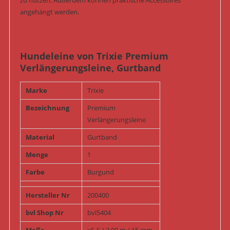
zu nutzen. Außerdem können praktische Accessoires
angehängt werden.
Hundeleine von Trixie Premium
Verlängerungsleine, Gurtband
Marke
Trixie
Bezeichnung
Premium
Verlängerungsleine
Material
Gurtband
Menge
1
Farbe
Burgund
Hersteller Nr
200400
bvl Shop Nr
bvl5404