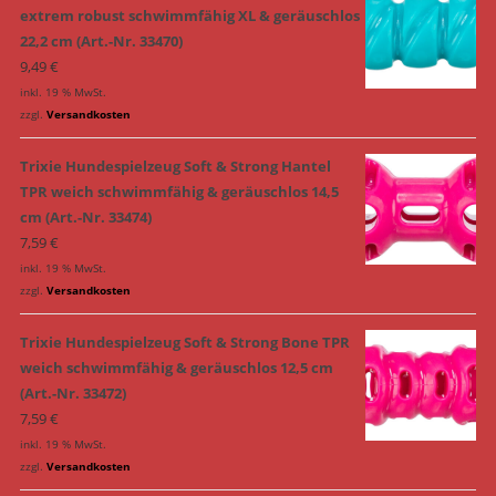
extrem robust schwimmfähig XL & geräuschlos
22,2 cm (Art.-Nr. 33470)
9,49
€
inkl. 19 % MwSt.
zzgl.
Versandkosten
Trixie Hundespielzeug Soft & Strong Hantel
TPR weich schwimmfähig & geräuschlos 14,5
cm (Art.-Nr. 33474)
7,59
€
inkl. 19 % MwSt.
zzgl.
Versandkosten
Trixie Hundespielzeug Soft & Strong Bone TPR
weich schwimmfähig & geräuschlos 12,5 cm
(Art.-Nr. 33472)
7,59
€
inkl. 19 % MwSt.
zzgl.
Versandkosten