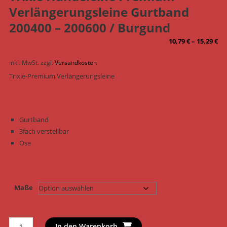
Verlängerungsleine Gurtband
200400 – 200600 / Burgund
10,79
€
–
15,29
€
inkl. MwSt.
zzgl.
Versandkosten
Trixie-Premium Verlängerungsleine
Gurtband
3fach verstellbar
Öse
Maße
Trixie
In den Warenkorb