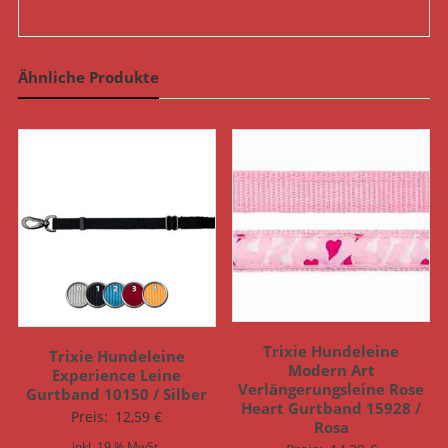
Ähnliche Produkte
Trixie Hundeleine
Trixie Hundeleine
Modern Art
Experience Leine
Verlängerungsleine Rose
Gurtband 10150 / Silber
Heart Gurtband 15928 /
Preis:
12,59
€
Rosa
inkl. 19 % MwSt.