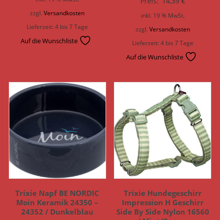
Preis:
14,39
€
zzgl.
Versandkosten
inkl. 19 % MwSt.
Lieferzeit:
4 bis 7 Tage
zzgl.
Versandkosten
Auf die Wunschliste
Lieferzeit:
4 bis 7 Tage
Auf die Wunschliste
Trixie Napf BE NORDIC
Trixie Hundegeschirr
Moin Keramik 24350 –
Impression H Geschirr
24352 / Dunkelblau
Side By Side Nylon 16560