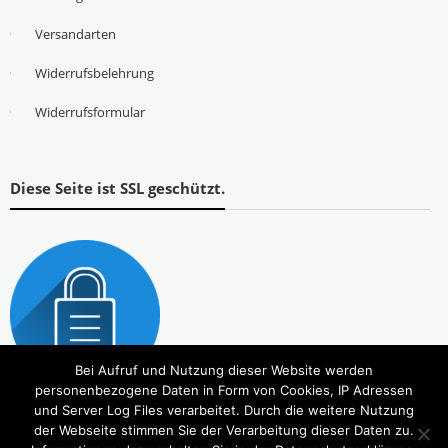
Versandarten
Widerrufsbelehrung
Widerrufsformular
Diese Seite ist SSL geschützt.
Bei Aufruf und Nutzung dieser Website werden
personenbezogene Daten in Form von Cookies, IP Adressen
und Server Log Files verarbeitet. Durch die weitere Nutzung
der Webseite stimmen Sie der Verarbeitung dieser Daten zu.