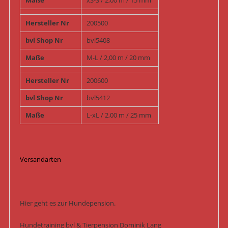
Maße
xS-S / 2,00 m / 15 mm
Hersteller Nr
200500
bvl Shop Nr
bvl5408
Maße
M-L / 2,00 m / 20 mm
Hersteller Nr
200600
bvl Shop Nr
bvl5412
Maße
L-xL / 2,00 m / 25 mm
Versandarten
Hier geht es zur Hundepension.
Hundetraining bvl & Tierpension Dominik Lang