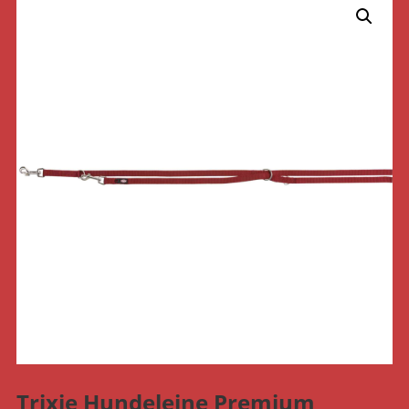
Trixie Hundeleine Premium