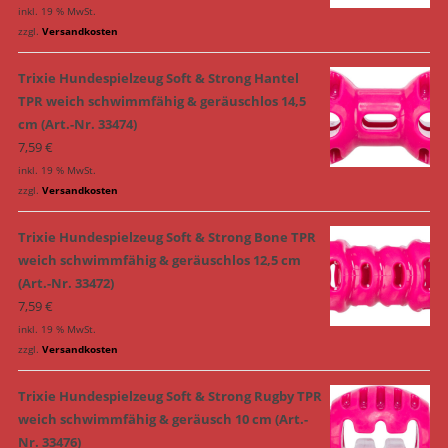
inkl. 19 % MwSt.
zzgl.
Versandkosten
Trixie Hundespielzeug Soft & Strong Hantel
TPR weich schwimmfähig & geräuschlos 14,5
cm (Art.-Nr. 33474)
7,59
€
inkl. 19 % MwSt.
zzgl.
Versandkosten
Trixie Hundespielzeug Soft & Strong Bone TPR
weich schwimmfähig & geräuschlos 12,5 cm
(Art.-Nr. 33472)
7,59
€
inkl. 19 % MwSt.
zzgl.
Versandkosten
Trixie Hundespielzeug Soft & Strong Rugby TPR
weich schwimmfähig & geräusch 10 cm (Art.-
Nr. 33476)