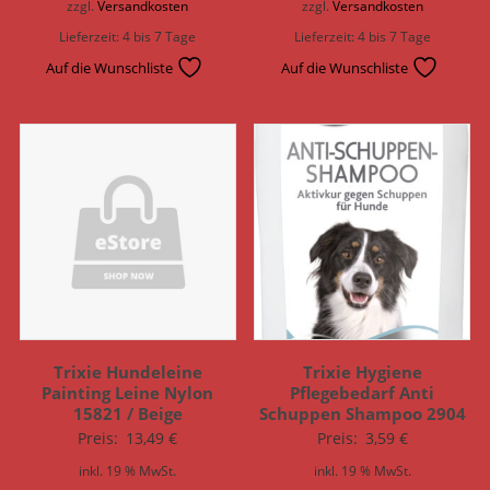
zzgl.
Versandkosten
zzgl.
Versandkosten
Lieferzeit:
4 bis 7 Tage
Lieferzeit:
4 bis 7 Tage
Auf die Wunschliste
Auf die Wunschliste
Trixie Hundeleine
Trixie Hygiene
Painting Leine Nylon
Pflegebedarf Anti
15821 / Beige
Schuppen Shampoo 2904
Preis:
13,49
€
Preis:
3,59
€
inkl. 19 % MwSt.
inkl. 19 % MwSt.