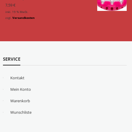
7,59
€
inkl. 19 % MwSt.
zzgl.
Versandkosten
SERVICE
Kontakt
Mein Konto
Warenkorb
Wunschliste