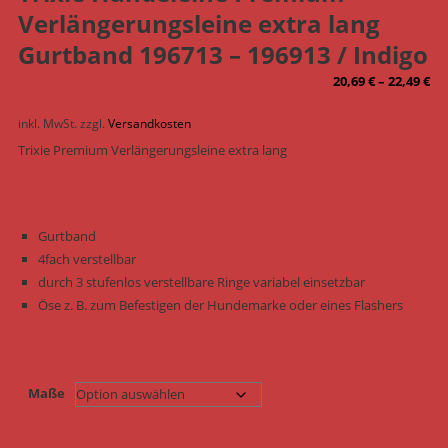
Verlängerungsleine extra lang
Gurtband 196713 – 196913 / Indigo
20,69
€
–
22,49
€
inkl. MwSt.
zzgl.
Versandkosten
Trixie Premium Verlängerungsleine extra lang
Gurtband
4fach verstellbar
durch 3 stufenlos verstellbare Ringe variabel einsetzbar
Öse z. B. zum Befestigen der Hundemarke oder eines Flashers
Maße