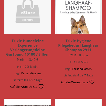
Trixie Hundeleine
Trixie Hygiene
Experience
Pflegebedarf Langhaar
Verlängerungsleine
Shampoo 2911
Gurtband 10180 / Silber
Preis:
8,09
€
Preis:
13,49
€
inkl. 19 % MwSt.
inkl. 19 % MwSt.
zzgl.
Versandkosten
zzgl.
Versandkosten
Lieferzeit:
4 bis 7 Tage
Lieferzeit:
4 bis 7 Tage
Auf die Wunschliste
Auf die Wunschliste