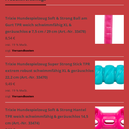
Trixie Hundespielzeug Soft & Strong Ball am
Gurt TPR weich schwimmfähig XL &
geräuschlos ø 7,5 cm / 29 cm (Art.-Nr. 33478)
8,54
€
inkl. 19 % MwSt.
zzgl.
Versandkosten
Trixie Hundespielzeug Super Strong Stick TPR
extrem robust schwimmfähig XL & geräuschlos
22,2 cm (Art.-Nr. 33470)
9,49
€
inkl. 19 % MwSt.
zzgl.
Versandkosten
Trixie Hundespielzeug Soft & Strong Hantel
TPR weich schwimmfähig & geräuschlos 14,5
cm (Art.-Nr. 33474)