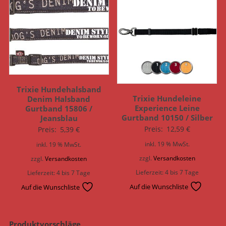
Trixie Hundehalsband
Trixie Hundeleine
Denim Halsband
Experience Leine
Gurtband 15806 /
Gurtband 10150 / Silber
Jeansblau
Preis:
12,59
€
Preis:
5,39
€
inkl. 19 % MwSt.
inkl. 19 % MwSt.
zzgl.
Versandkosten
zzgl.
Versandkosten
Lieferzeit:
4 bis 7 Tage
Lieferzeit:
4 bis 7 Tage
Auf die Wunschliste
Auf die Wunschliste
Produktvorschläge