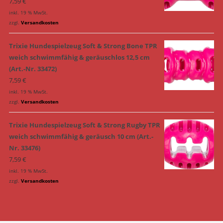
7,59
€
inkl. 19 % MwSt.
zzgl.
Versandkosten
Trixie Hundespielzeug Soft & Strong Bone TPR
weich schwimmfähig & geräuschlos 12,5 cm
(Art.-Nr. 33472)
7,59
€
inkl. 19 % MwSt.
zzgl.
Versandkosten
Trixie Hundespielzeug Soft & Strong Rugby TPR
weich schwimmfähig & geräusch 10 cm (Art.-
Nr. 33476)
7,59
€
inkl. 19 % MwSt.
zzgl.
Versandkosten