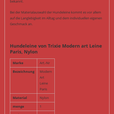
bekannt.
Bei der Materialauswahl der Hundeleine kommt es vor allem
auf die Langlebigkeit im Alltag und dem individuellen eigenen
Geschmack an.
Hundeleine von Trixie Modern art Leine
Paris, Nylon
Marke
Art.-Nr
Bezeichnung
Modern
Art
Leine
Paris
Material
Nylon
menge
1