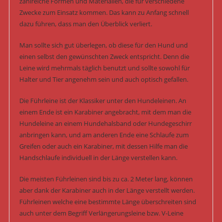
zahlreiche Formen und Materialien, die für verschiedene
Zwecke zum Einsatz kommen. Das kann zu Anfang schnell
dazu führen, dass man den Überblick verliert.
Man sollte sich gut überlegen, ob diese für den Hund und
einen selbst den gewünschten Zweck entspricht. Denn die
Leine wird mehrmals täglich benutzt und sollte sowohl für
Halter und Tier angenehm sein und auch optisch gefallen.
Die Führleine ist der Klassiker unter den Hundeleinen. An
einem Ende ist ein Karabiner angebracht, mit dem man die
Hundeleine an einem Hundehalsband oder Hundegeschirr
anbringen kann, und am anderen Ende eine Schlaufe zum
Greifen oder auch ein Karabiner, mit dessen Hilfe man die
Handschlaufe individuell in der Länge verstellen kann.
Die meisten Führleinen sind bis zu ca. 2 Meter lang, können
aber dank der Karabiner auch in der Länge verstellt werden.
Führleinen welche eine bestimmte Länge überschreiten sind
auch unter dem Begriff Verlängerungsleine bzw. V-Leine