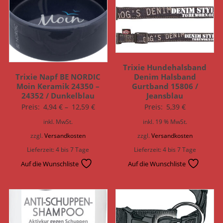
Trixie Hundehalsband
Trixie Napf BE NORDIC
Denim Halsband
Moin Keramik 24350 –
Gurtband 15806 /
24352 / Dunkelblau
Jeansblau
Preis:
4,94
€
–
12,59
€
Preis:
5,39
€
inkl. MwSt.
inkl. 19 % MwSt.
zzgl.
Versandkosten
zzgl.
Versandkosten
Lieferzeit:
4 bis 7 Tage
Lieferzeit:
4 bis 7 Tage
Auf die Wunschliste
Auf die Wunschliste