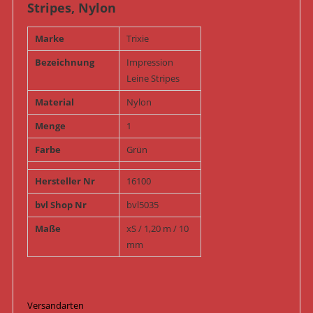
Stripes, Nylon
Marke
Trixie
Bezeichnung
Impression
Leine Stripes
Material
Nylon
Menge
1
Farbe
Grün
Hersteller Nr
16100
bvl Shop Nr
bvl5035
Maße
xS / 1,20 m / 10
mm
Versandarten