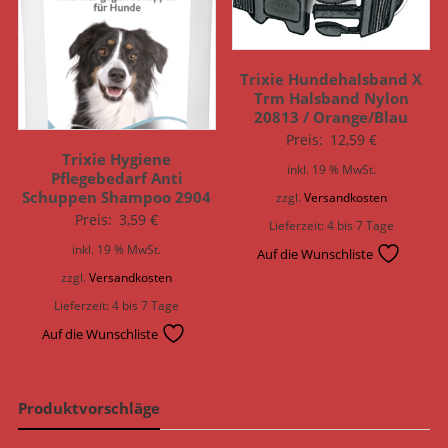
Trixie Hundehalsband X
Trm Halsband Nylon
20813 / Orange/Blau
Preis:
12,59
€
Trixie Hygiene
inkl. 19 % MwSt.
Pflegebedarf Anti
Schuppen Shampoo 2904
zzgl.
Versandkosten
Preis:
3,59
€
Lieferzeit:
4 bis 7 Tage
inkl. 19 % MwSt.
Auf die Wunschliste
zzgl.
Versandkosten
Lieferzeit:
4 bis 7 Tage
Auf die Wunschliste
Produktvorschläge