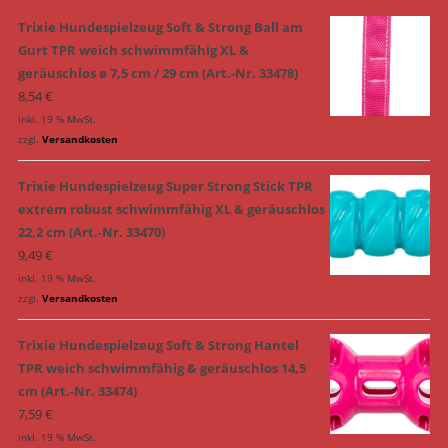
Trixie Hundespielzeug Soft & Strong Ball am
Gurt TPR weich schwimmfähig XL &
geräuschlos ø 7,5 cm / 29 cm (Art.-Nr. 33478)
8,54
€
inkl. 19 % MwSt.
zzgl.
Versandkosten
Trixie Hundespielzeug Super Strong Stick TPR
extrem robust schwimmfähig XL & geräuschlos
22,2 cm (Art.-Nr. 33470)
9,49
€
inkl. 19 % MwSt.
zzgl.
Versandkosten
Trixie Hundespielzeug Soft & Strong Hantel
TPR weich schwimmfähig & geräuschlos 14,5
cm (Art.-Nr. 33474)
7,59
€
inkl. 19 % MwSt.