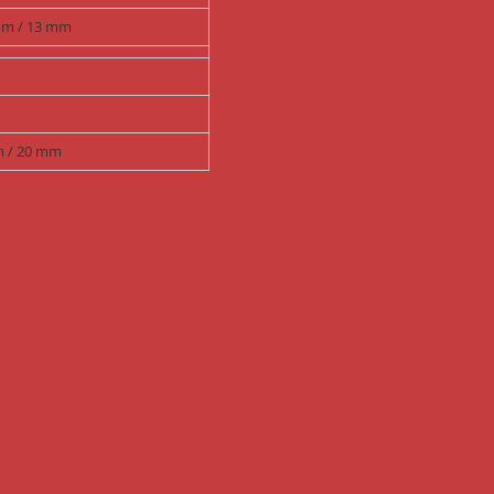
0 m / 13 mm
m / 20 mm