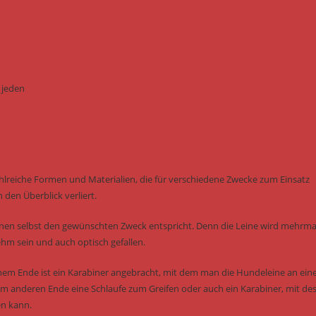
 jeden
hlreiche Formen und Materialien, die für verschiedene Zwecke zum Einsatz
den Überblick verliert.
einen selbst den gewünschten Zweck entspricht. Denn die Leine wird mehrma
ehm sein und auch optisch gefallen.
einem Ende ist ein Karabiner angebracht, mit dem man die Hundeleine an ei
 anderen Ende eine Schlaufe zum Greifen oder auch ein Karabiner, mit de
en kann.