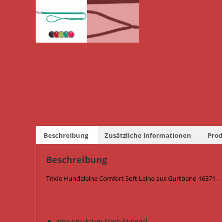
Beschreibung
Zusätzliche Informationen
Prod
Beschreibung
Trixie Hundeleine Comfort Soft Leine aus Gurtband 16371 –
atmungsaktives Mesh-Material