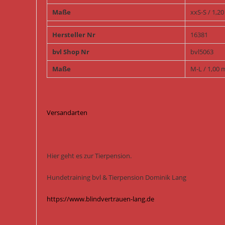
Maße
xxS-S / 1,2
Hersteller Nr
16381
bvl Shop Nr
bvl5063
Maße
M-L / 1,00 
Versandarten
Hier geht es zur Tierpension.
Hundetraining bvl & Tierpension Dominik Lang
https://www.blindvertrauen-lang.de