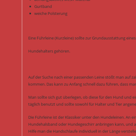
Gurtband
weiche Polsterung
Eine Führleine (Kurzleine) sollte zur Grundausstattung eines
Hundehalters gehören.
Auf der Suche nach einer passenden Leine stößt man auf za
kommen. Das kann zu Anfang schnell dazu führen, dass man 
Man sollte sich gut überlegen, ob diese für den Hund und 
täglich benutzt und sollte sowohl für Halter und Tier angen
Die Führleine ist der Klassiker unter den Hundeleinen. An 
Hundehalsband oder Hundegeschirr anbringen kann, und am
Hilfe man die Handschlaufe individuell in der Länge verstell