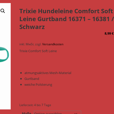
Trixie Hundeleine Comfort Soft
Leine Gurtband 16371 – 16381 
Schwarz
8,99
€
inkl. MwSt.
zzgl.
Versandkosten
Trixie Comfort Soft Leine
atmungsaktives Mesh-Material
Gurtband
weiche Polsterung
Lieferzeit:
4 bis 7 Tage
Maße