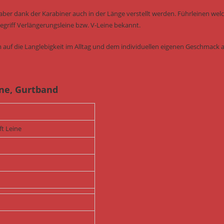
 aber dank der Karabiner auch in der Länge verstellt werden. Führleinen wel
griff Verlängerungsleine bzw. V-Leine bekannt.
 auf die Langlebigkeit im Alltag und dem individuellen eigenen Geschmack a
ine, Gurtband
t Leine