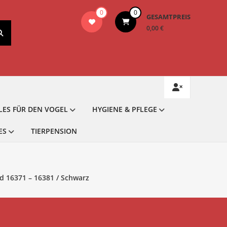
0
0
GESAMTPREIS
0,00 €
LES FÜR DEN VOGEL
HYGIENE & PFLEGE
ES
TIERPENSION
d 16371 – 16381 / Schwarz