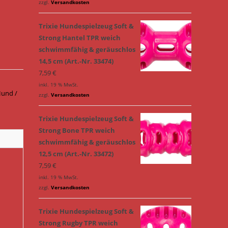
zzgl.
Versandkosten
Trixie Hundespielzeug Soft &
Strong Hantel TPR weich
schwimmfähig & geräuschlos
14,5 cm (Art.-Nr. 33474)
7,59
€
inkl. 19 % MwSt.
und /
zzgl.
Versandkosten
Trixie Hundespielzeug Soft &
Strong Bone TPR weich
schwimmfähig & geräuschlos
12,5 cm (Art.-Nr. 33472)
7,59
€
inkl. 19 % MwSt.
zzgl.
Versandkosten
Trixie Hundespielzeug Soft &
Strong Rugby TPR weich