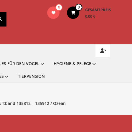
0
0
GESAMTPREIS
0,00 €
LES FÜR DEN VOGEL
HYGIENE & PFLEGE
ES
TIERPENSION
Gurtband 135812 – 135912 / Ozean