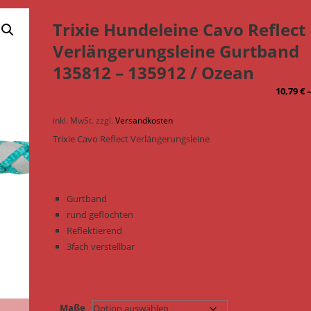
Trixie Hundeleine Cavo Reflect
Verlängerungsleine Gurtband
135812 – 135912 / Ozean
10,79
€
inkl. MwSt.
zzgl.
Versandkosten
Trixie Cavo Reflect Verlängerungsleine
Gurtband
rund geflochten
Reflektierend
3fach verstellbar
Maße