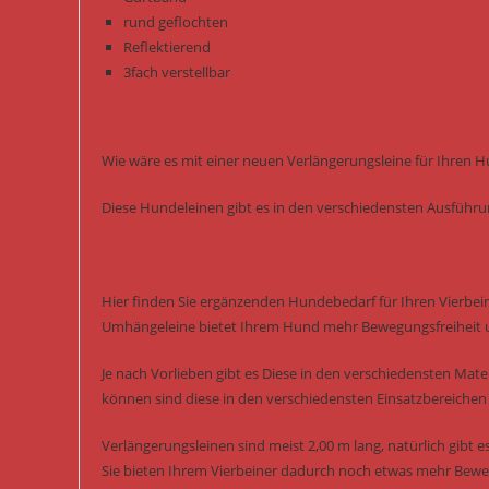
rund geflochten
Reflektierend
3fach verstellbar
Wie wäre es mit einer neuen Verlängerungsleine für Ihren 
Diese Hundeleinen gibt es in den verschiedensten Ausführ
Hier finden Sie ergänzenden Hundebedarf für Ihren Vierbein
Umhängeleine bietet Ihrem Hund mehr Bewegungsfreiheit 
Je nach Vorlieben gibt es Diese in den verschiedensten Mater
können sind diese in den verschiedensten Einsatzbereichen
Verlängerungsleinen sind meist 2,00 m lang, natürlich gibt es
Sie bieten Ihrem Vierbeiner dadurch noch etwas mehr Beweg