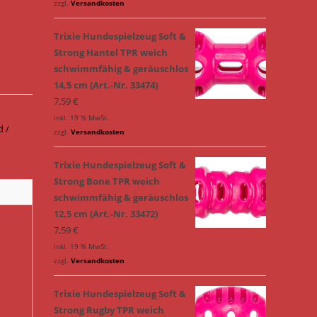
zzgl.
Versandkosten
Trixie Hundespielzeug Soft &
Strong Hantel TPR weich
schwimmfähig & geräuschlos
14,5 cm (Art.-Nr. 33474)
7,59
€
inkl. 19 % MwSt.
 /
zzgl.
Versandkosten
Trixie Hundespielzeug Soft &
Strong Bone TPR weich
schwimmfähig & geräuschlos
12,5 cm (Art.-Nr. 33472)
7,59
€
inkl. 19 % MwSt.
zzgl.
Versandkosten
Trixie Hundespielzeug Soft &
Strong Rugby TPR weich