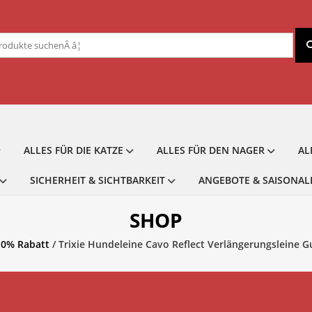
chen
ch:
ALLES FÜR DIE KATZE
ALLES FÜR DEN NAGER
AL
SICHERHEIT & SICHTBARKEIT
ANGEBOTE & SAISONAL
SHOP
10% Rabatt
/ Trixie Hundeleine Cavo Reflect Verlängerungsleine 