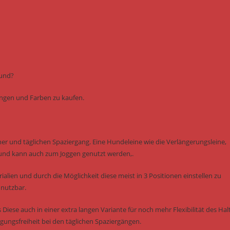
Hund?
ungen und Farben zu kaufen.
er und täglichen Spaziergang. Eine Hundeleine wie die Verlängerungsleine,
und kann auch zum Joggen genutzt werden,.
ialien und durch die Möglichkeit diese meist in 3 Positionen einstellen zu
 nutzbar.
 Diese auch in einer extra langen Variante für noch mehr Flexibilität des Halt
ungsfreiheit bei den täglichen Spaziergängen.