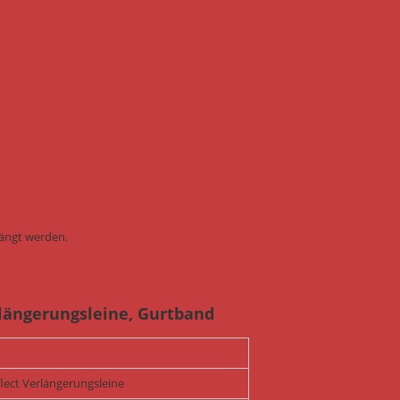
ängt werden.
rlängerungsleine, Gurtband
lect Verlängerungsleine