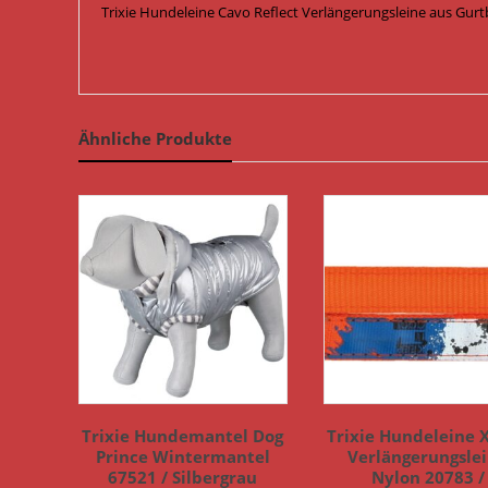
Trixie Hundeleine Cavo Reflect Verlängerungsleine aus Gur
Ähnliche Produkte
Trixie Hundemantel Dog
Trixie Hundeleine 
Prince Wintermantel
Verlängerungsle
67521 / Silbergrau
Nylon 20783 /