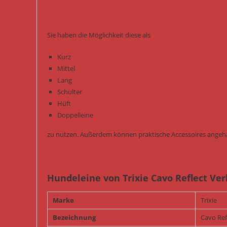
Sie haben die Möglichkeit diese als
Kurz
Mittel
Lang
Schulter
Hüft
Doppelleine
zu nutzen. Außerdem können praktische Accessoires angeh
Hundeleine von Trixie Cavo Reflect Ve
Marke
Trixie
Bezeichnung
Cavo Ref