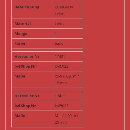
Bezeichnung
BE NORDIC
Leine
Material
Leder
Menge
1
Farbe
Sand
Hersteller Nr
17401
bvl Shop Nr
bvl5022
Maße
xS-S / 1,20 m /
15 mm
Hersteller Nr
17411
bvl Shop Nr
bvl5023
Maße
M-L / 1,00 m /
20 mm