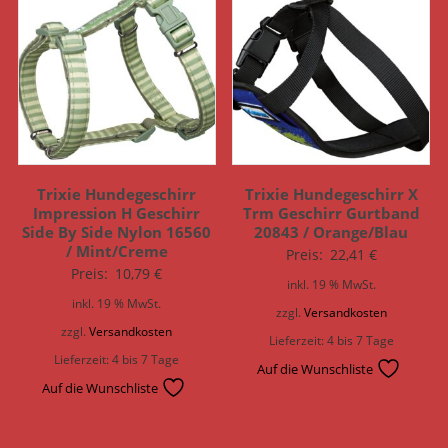
Trixie Hundegeschirr
Trixie Hundegeschirr X
Impression H Geschirr
Trm Geschirr Gurtband
Side By Side Nylon 16560
20843 / Orange/Blau
/ Mint/Creme
Preis:
22,41
€
Preis:
10,79
€
inkl. 19 % MwSt.
inkl. 19 % MwSt.
zzgl.
Versandkosten
zzgl.
Versandkosten
Lieferzeit:
4 bis 7 Tage
Lieferzeit:
4 bis 7 Tage
Auf die Wunschliste
Auf die Wunschliste