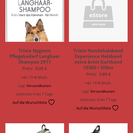
Trixie Hygiene
Trixie Hundehalsband
Pflegebedarf Langhaar
Experience Halsband
Shampoo 2911
extra breit Gurtband
10360 / Silber
Preis:
8,09
€
Preis:
9,89
€
inkl. 19 % MwSt.
inkl. 19 % MwSt.
zzgl.
Versandkosten
zzgl.
Versandkosten
Lieferzeit:
4 bis 7 Tage
Lieferzeit:
4 bis 7 Tage
Auf die Wunschliste
Auf die Wunschliste