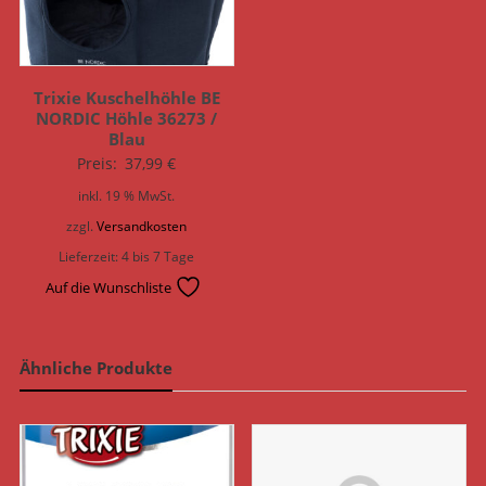
Trixie Kuschelhöhle BE
NORDIC Höhle 36273 /
Blau
Preis:
37,99
€
inkl. 19 % MwSt.
zzgl.
Versandkosten
Lieferzeit:
4 bis 7 Tage
Auf die Wunschliste
Ähnliche Produkte