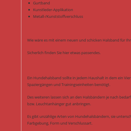
Gurtband
Kunstleder-Applikation
Metall-/Kunststoffverschluss
Wie wäre es mit einem neuen und schicken Halsband für Ihr
Sicherlich finden Sie hier etwas passendes.
Ein Hundehalsband sollte in jedem Haushalt in dem ein Vierb
Spaziergängen und Trainingseinheiten benötigt.
Des weiteren lassen sich an den Halsbändern je nach bedarf 
bzw. Leuchtanhänger gut anbringen.
Es gibt unzählige Arten von Hundehalsbändern, sie untersch
Farbgebung, Form und Verschlussart.