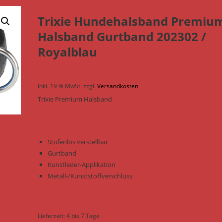
Trixie Hundehalsband Premiu
Halsband Gurtband 202302 /
Royalblau
inkl. 19 % MwSt.
zzgl.
Versandkosten
Trixie Premium Halsband
Stufenlos verstellbar
Gurtband
Kunstleder-Applikation
Metall-/Kunststoffverschluss
Lieferzeit:
4 bis 7 Tage