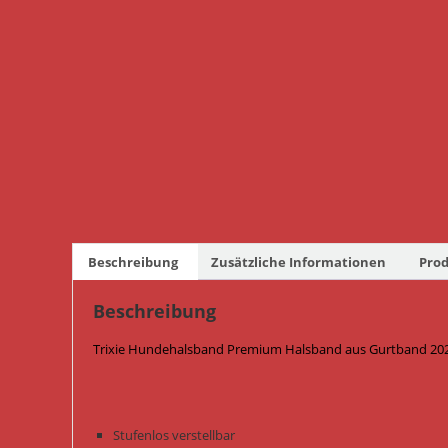
Beschreibung
Zusätzliche Informationen
Prod
Beschreibung
Trixie Hundehalsband Premium Halsband aus Gurtband 2023
Stufenlos verstellbar