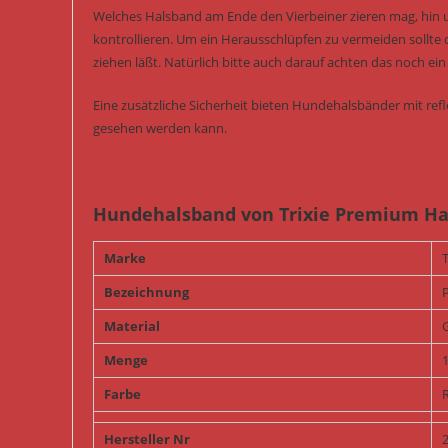
Welches Halsband am Ende den Vierbeiner zieren mag, hin
kontrollieren. Um ein Herausschlüpfen zu vermeiden sollte 
ziehen läßt. Natürlich bitte auch darauf achten das noch 
Eine zusätzliche Sicherheit bieten Hundehalsbänder mit re
gesehen werden kann.
Hundehalsband von Trixie Premium Ha
Marke
T
Bezeichnung
Material
Menge
Farbe
Hersteller Nr