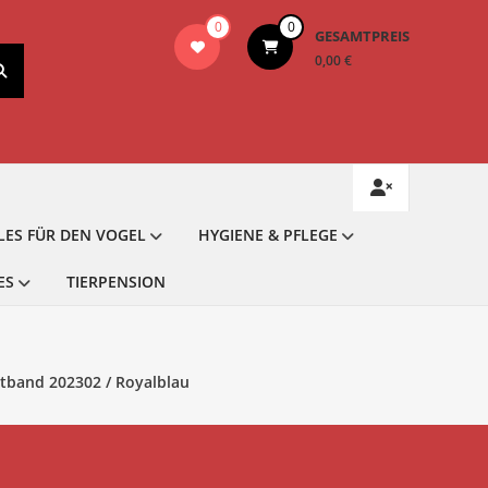
0
0
GESAMTPREIS
0,00 €
LES FÜR DEN VOGEL
HYGIENE & PFLEGE
ES
TIERPENSION
tband 202302 / Royalblau