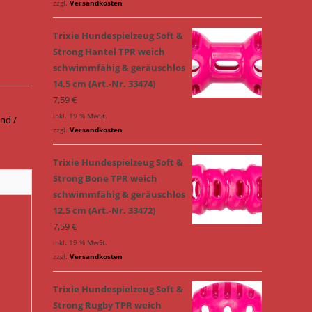
zzgl.
Versandkosten
Trixie Hundespielzeug Soft &
Strong Hantel TPR weich
schwimmfähig & geräuschlos
14,5 cm (Art.-Nr. 33474)
7,59
€
inkl. 19 % MwSt.
nd /
zzgl.
Versandkosten
Trixie Hundespielzeug Soft &
Strong Bone TPR weich
schwimmfähig & geräuschlos
12,5 cm (Art.-Nr. 33472)
7,59
€
inkl. 19 % MwSt.
zzgl.
Versandkosten
Trixie Hundespielzeug Soft &
Strong Rugby TPR weich