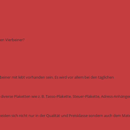
en Vierbeiner?
einer mit lebt vorhanden sein. Es wird vor allem bei den täglichen
diverse Plaketten wie z. B. Tasso-Plakette, Steuer-Plakette, Adress-Anhänge
eiden sich nicht nur in der Qualität und Preisklasse sondern auch dem Mater