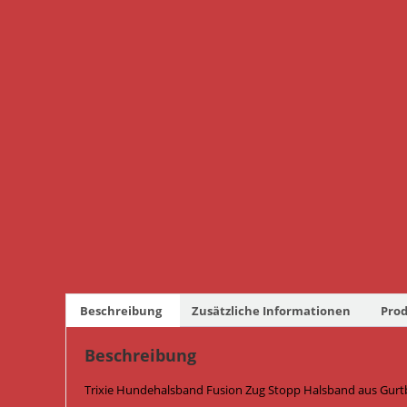
Beschreibung
Zusätzliche Informationen
Prod
Beschreibung
Trixie Hundehalsband Fusion Zug Stopp Halsband aus Gurtb