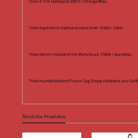
Trixie X Trm Halsband 20813 / Orange/Blau
Trixie Experience Halsband extra breit 10360 / Silber
Trixie Denim Halsband mit Motivdruck 15806 / Jeansblau
Trixie Hundehalsband Fusion Zug Stopp Halsband aus Gurtb
Ähnliche Produkte