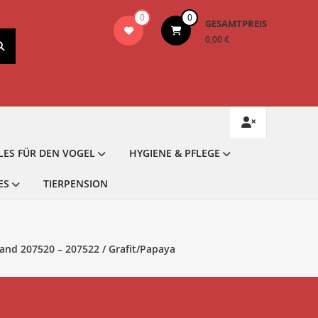
0
0
GESAMTPREIS
0,00 €
LES FÜR DEN VOGEL
HYGIENE & PFLEGE
ES
TIERPENSION
nd 207520 – 207522 / Grafit/Papaya