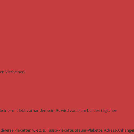
en Vierbeiner?
einer mit lebt vorhanden sein. Es wird vor allem bei den täglichen
diverse Plaketten wie z. B. Tasso-Plakette, Steuer-Plakette, Adress-Anhänge