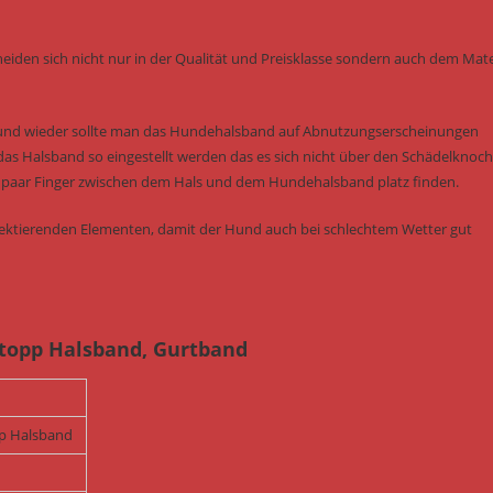
eiden sich nicht nur in der Qualität und Preisklasse sondern auch dem Mater
 und wieder sollte man das Hundehalsband auf Abnutzungserscheinungen
das Halsband so eingestellt werden das es sich nicht über den Schädelknoc
ein paar Finger zwischen dem Hals und dem Hundehalsband platz finden.
flektierenden Elementen, damit der Hund auch bei schlechtem Wetter gut
stopp Halsband, Gurtband
pp Halsband