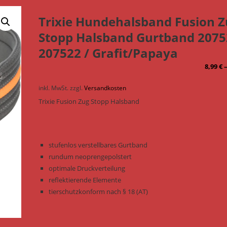
Trixie Hundehalsband Fusion 
Stopp Halsband Gurtband 2075
207522 / Grafit/Papaya
8,99
€
inkl. MwSt.
zzgl.
Versandkosten
Trixie Fusion Zug Stopp Halsband
stufenlos verstellbares Gurtband
rundum neoprengepolstert
optimale Druckverteilung
reflektierende Elemente
tierschutzkonform nach § 18 (AT)