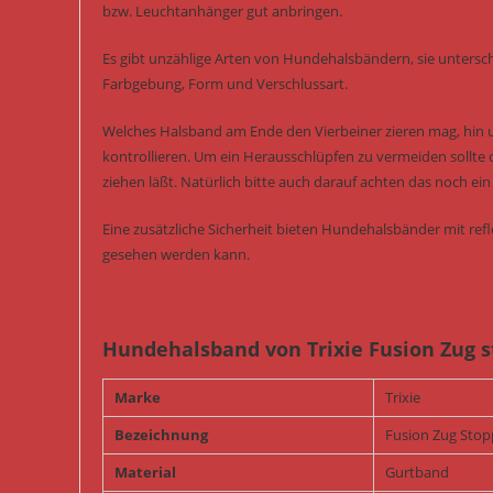
bzw. Leuchtanhänger gut anbringen.
Es gibt unzählige Arten von Hundehalsbändern, sie untersch
Farbgebung, Form und Verschlussart.
Welches Halsband am Ende den Vierbeiner zieren mag, hin
kontrollieren. Um ein Herausschlüpfen zu vermeiden sollte 
ziehen läßt. Natürlich bitte auch darauf achten das noch 
Eine zusätzliche Sicherheit bieten Hundehalsbänder mit re
gesehen werden kann.
Hundehalsband von Trixie Fusion Zug 
Marke
Trixie
Bezeichnung
Fusion Zug Sto
Material
Gurtband