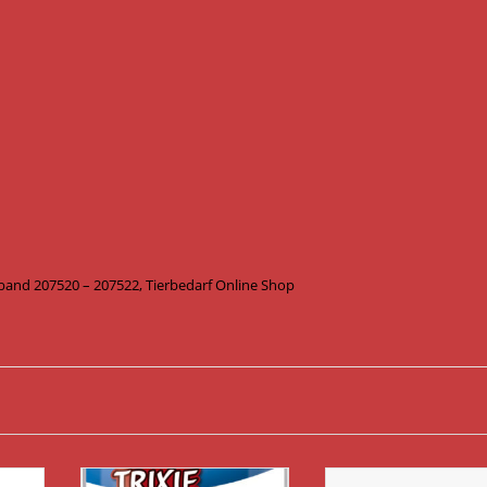
and 207520 – 207522, Tierbedarf Online Shop