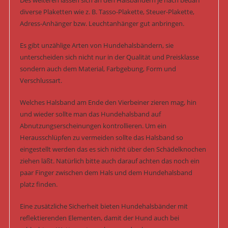
Des weiteren lassen sich an den Halsbändern je nach bedarf
diverse Plaketten wie z. B. Tasso-Plakette, Steuer-Plakette,
Adress-Anhänger bzw. Leuchtanhänger gut anbringen.
Es gibt unzählige Arten von Hundehalsbändern, sie
unterscheiden sich nicht nur in der Qualität und Preisklasse
sondern auch dem Material, Farbgebung, Form und
Verschlussart.
Welches Halsband am Ende den Vierbeiner zieren mag, hin
und wieder sollte man das Hundehalsband auf
Abnutzungserscheinungen kontrollieren. Um ein
Herausschlüpfen zu vermeiden sollte das Halsband so
eingestellt werden das es sich nicht über den Schädelknochen
ziehen läßt. Natürlich bitte auch darauf achten das noch ein
paar Finger zwischen dem Hals und dem Hundehalsband
platz finden.
Eine zusätzliche Sicherheit bieten Hundehalsbänder mit
reflektierenden Elementen, damit der Hund auch bei