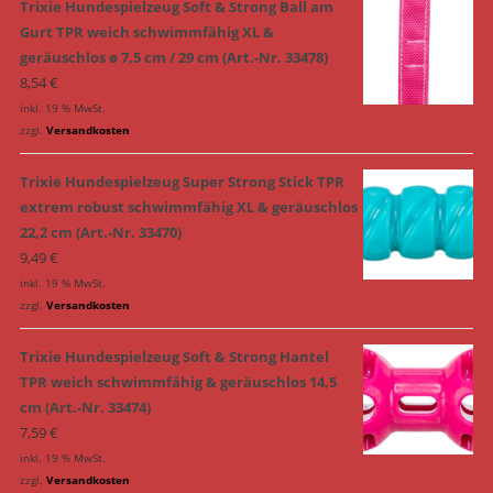
Trixie Hundespielzeug Soft & Strong Ball am
Gurt TPR weich schwimmfähig XL &
geräuschlos ø 7,5 cm / 29 cm (Art.-Nr. 33478)
8,54
€
inkl. 19 % MwSt.
zzgl.
Versandkosten
Trixie Hundespielzeug Super Strong Stick TPR
extrem robust schwimmfähig XL & geräuschlos
22,2 cm (Art.-Nr. 33470)
9,49
€
inkl. 19 % MwSt.
zzgl.
Versandkosten
Trixie Hundespielzeug Soft & Strong Hantel
TPR weich schwimmfähig & geräuschlos 14,5
cm (Art.-Nr. 33474)
7,59
€
inkl. 19 % MwSt.
zzgl.
Versandkosten