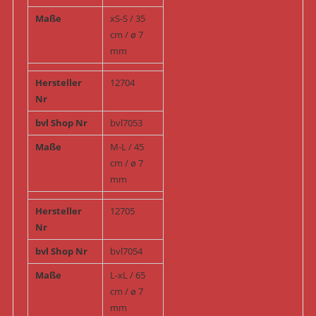
Maße
xS-S / 35
cm / ø 7
mm
Hersteller
12704
Nr
bvl Shop Nr
bvl7053
Maße
M-L / 45
cm / ø 7
mm
Hersteller
12705
Nr
bvl Shop Nr
bvl7054
Maße
L-xL / 65
cm / ø 7
mm