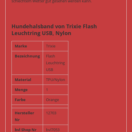
schlechtem Wetter gut gesehen werden kann.
Hundehalsband von Trixie Flash
Leuchtring USB, Nylon
Marke
Trixie
Bezeichnung
Flash
Leuchtring
USB
Material
TPU/Nylon
Menge
1
Farbe
Orange
Hersteller
12703
Nr
bvl Shop Nr
bvl7053