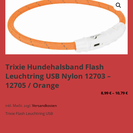
Trixie Hundehalsband Flash
Leuchtring USB Nylon 12703 –
12705 / Orange
8,99
€
–
10,79
€
inkl. MwSt.
zzgl.
Versandkosten
Trixie Flash Leuchtring USB