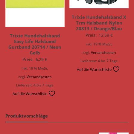
Trixie Hundehalsband X
Trm Halsband Nylon
20813 / Orange/Blau
Preis:
12,59
€
Trixie Hundehalsband
Easy Life Halsband
inkl. 19 % MwSt.
Gurtband 20714 / Neon
Gelb
zzgl.
Versandkosten
Preis:
6,29
€
Lieferzeit:
4 bis 7 Tage
inkl. 19 % MwSt.
Auf die Wunschliste
zzgl.
Versandkosten
Lieferzeit:
4 bis 7 Tage
Auf die Wunschliste
Produktvorschläge