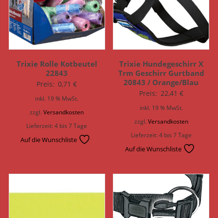
Trixie Rolle Kotbeutel
Trixie Hundegeschirr X
22843
Trm Geschirr Gurtband
20843 / Orange/Blau
Preis:
0,71
€
Preis:
22,41
€
inkl. 19 % MwSt.
inkl. 19 % MwSt.
zzgl.
Versandkosten
zzgl.
Versandkosten
Lieferzeit:
4 bis 7 Tage
Lieferzeit:
4 bis 7 Tage
Auf die Wunschliste
Auf die Wunschliste