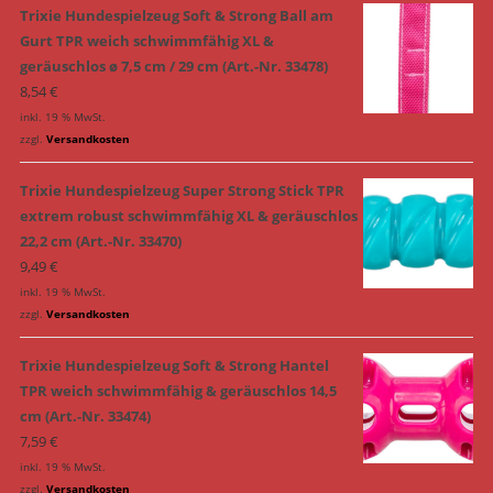
Trixie Hundespielzeug Soft & Strong Ball am
Gurt TPR weich schwimmfähig XL &
geräuschlos ø 7,5 cm / 29 cm (Art.-Nr. 33478)
8,54
€
inkl. 19 % MwSt.
zzgl.
Versandkosten
Trixie Hundespielzeug Super Strong Stick TPR
extrem robust schwimmfähig XL & geräuschlos
22,2 cm (Art.-Nr. 33470)
9,49
€
inkl. 19 % MwSt.
zzgl.
Versandkosten
Trixie Hundespielzeug Soft & Strong Hantel
TPR weich schwimmfähig & geräuschlos 14,5
cm (Art.-Nr. 33474)
7,59
€
inkl. 19 % MwSt.
zzgl.
Versandkosten