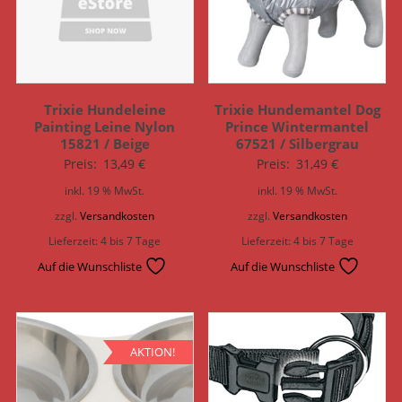
Trixie Hundeleine
Trixie Hundemantel Dog
Painting Leine Nylon
Prince Wintermantel
15821 / Beige
67521 / Silbergrau
Preis:
13,49
€
Preis:
31,49
€
inkl. 19 % MwSt.
inkl. 19 % MwSt.
zzgl.
Versandkosten
zzgl.
Versandkosten
Lieferzeit:
4 bis 7 Tage
Lieferzeit:
4 bis 7 Tage
Auf die Wunschliste
Auf die Wunschliste
AKTION!