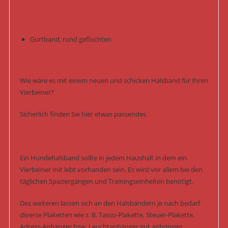
Gurtband, rund geflochten
Wie wäre es mit einem neuen und schicken Halsband für Ihren
Vierbeiner?
Sicherlich finden Sie hier etwas passendes.
Ein Hundehalsband sollte in jedem Haushalt in dem ein
Vierbeiner mit lebt vorhanden sein. Es wird vor allem bei den
täglichen Spaziergängen und Trainingseinheiten benötigt.
Des weiteren lassen sich an den Halsbändern je nach bedarf
diverse Plaketten wie z. B. Tasso-Plakette, Steuer-Plakette,
Adress-Anhänger bzw. Leuchtanhänger gut anbringen.