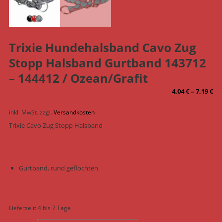
Trixie Hundehalsband Cavo Zug
Stopp Halsband Gurtband 143712
– 144412 / Ozean/Grafit
4,04
€
–
7,19
€
inkl. MwSt.
zzgl.
Versandkosten
Trixie Cavo Zug Stopp Halsband
Gurtband, rund geflochten
Lieferzeit:
4 bis 7 Tage