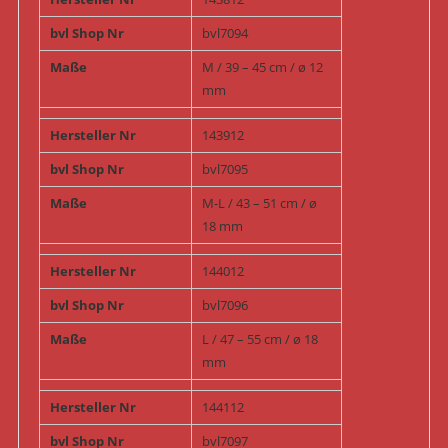
bvl Shop Nr
bvl7094
Maße
M / 39 – 45 cm / ø 12
mm
Hersteller Nr
143912
bvl Shop Nr
bvl7095
Maße
M-L / 43 – 51 cm / ø
18 mm
Hersteller Nr
144012
bvl Shop Nr
bvl7096
Maße
L / 47 – 55 cm / ø 18
mm
Hersteller Nr
144112
bvl Shop Nr
bvl7097