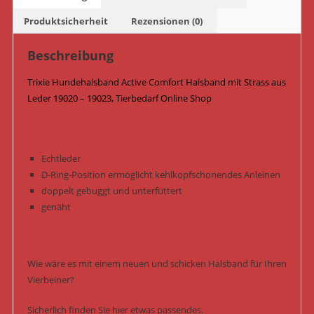
-
19023
Produktsicherheit
Rezensionen (0)
/
Weiß
Beschreibung
Menge
Trixie Hundehalsband Active Comfort Halsband mit Strass aus
Leder 19020 – 19023, Tierbedarf Online Shop
Echtleder
D-Ring-Position ermöglicht kehlkopfschonendes Anleinen
doppelt gebuggt und unterfüttert
genäht
Wie wäre es mit einem neuen und schicken Halsband für Ihren
Vierbeiner?
Sicherlich finden Sie hier etwas passendes.