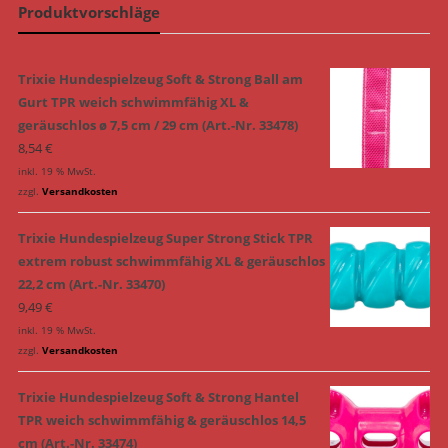
Produktvorschläge
Trixie Hundespielzeug Soft & Strong Ball am
Gurt TPR weich schwimmfähig XL &
geräuschlos ø 7,5 cm / 29 cm (Art.-Nr. 33478)
8,54
€
inkl. 19 % MwSt.
zzgl.
Versandkosten
Trixie Hundespielzeug Super Strong Stick TPR
extrem robust schwimmfähig XL & geräuschlos
22,2 cm (Art.-Nr. 33470)
9,49
€
inkl. 19 % MwSt.
zzgl.
Versandkosten
Trixie Hundespielzeug Soft & Strong Hantel
TPR weich schwimmfähig & geräuschlos 14,5
cm (Art.-Nr. 33474)