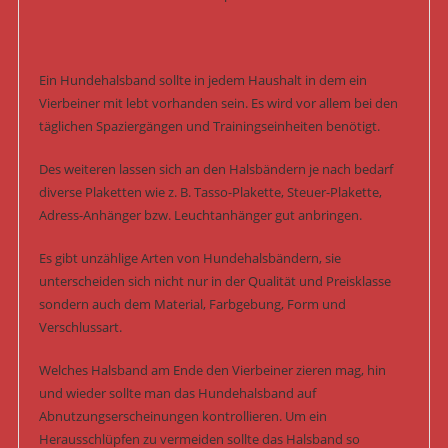
Ein Hundehalsband sollte in jedem Haushalt in dem ein
Vierbeiner mit lebt vorhanden sein. Es wird vor allem bei den
täglichen Spaziergängen und Trainingseinheiten benötigt.
Des weiteren lassen sich an den Halsbändern je nach bedarf
diverse Plaketten wie z. B. Tasso-Plakette, Steuer-Plakette,
Adress-Anhänger bzw. Leuchtanhänger gut anbringen.
Es gibt unzählige Arten von Hundehalsbändern, sie
unterscheiden sich nicht nur in der Qualität und Preisklasse
sondern auch dem Material, Farbgebung, Form und
Verschlussart.
Welches Halsband am Ende den Vierbeiner zieren mag, hin
und wieder sollte man das Hundehalsband auf
Abnutzungserscheinungen kontrollieren. Um ein
Herausschlüpfen zu vermeiden sollte das Halsband so