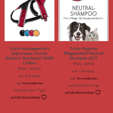
Trixie Hundegeschirr
Trixie Hygiene
Experience Touren
Pflegebedarf Neutral
Geschirr Gurtband 10490
Shampoo 2917
/ Silber
Preis:
8,09
€
Preis:
34,19
€
inkl. 19 % MwSt.
inkl. 19 % MwSt.
zzgl.
Versandkosten
zzgl.
Versandkosten
Lieferzeit:
4 bis 7 Tage
Lieferzeit:
4 bis 7 Tage
Auf die Wunschliste
Auf die Wunschliste