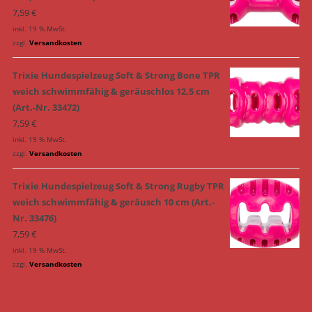
7,59
€
inkl. 19 % MwSt.
zzgl.
Versandkosten
Trixie Hundespielzeug Soft & Strong Bone TPR
weich schwimmfähig & geräuschlos 12,5 cm
(Art.-Nr. 33472)
7,59
€
inkl. 19 % MwSt.
zzgl.
Versandkosten
Trixie Hundespielzeug Soft & Strong Rugby TPR
weich schwimmfähig & geräusch 10 cm (Art.-
Nr. 33476)
7,59
€
inkl. 19 % MwSt.
zzgl.
Versandkosten