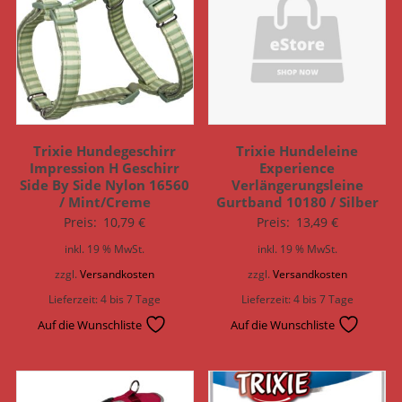
Trixie Hundegeschirr
Trixie Hundeleine
Impression H Geschirr
Experience
Side By Side Nylon 16560
Verlängerungsleine
/ Mint/Creme
Gurtband 10180 / Silber
Preis:
10,79
€
Preis:
13,49
€
inkl. 19 % MwSt.
inkl. 19 % MwSt.
zzgl.
Versandkosten
zzgl.
Versandkosten
Lieferzeit:
4 bis 7 Tage
Lieferzeit:
4 bis 7 Tage
Auf die Wunschliste
Auf die Wunschliste