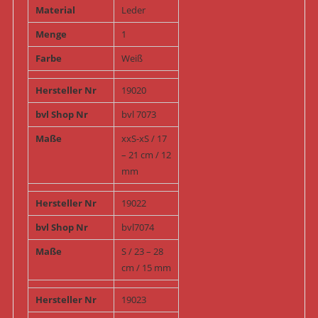
Material
Leder
Menge
1
Farbe
Weiß
Hersteller Nr
19020
bvl Shop Nr
bvl 7073
Maße
xxS-xS / 17
– 21 cm / 12
mm
Hersteller Nr
19022
bvl Shop Nr
bvl7074
Maße
S / 23 – 28
cm / 15 mm
Hersteller Nr
19023