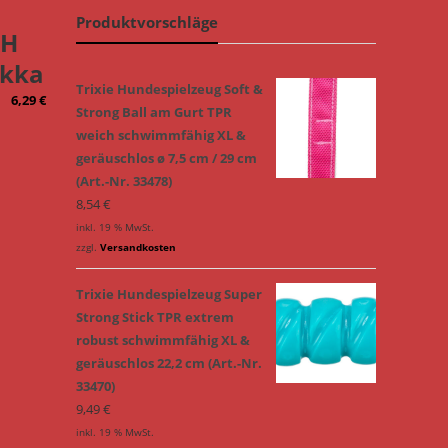
Produktvorschläge
 H
okka
Trixie Hundespielzeug Soft &
6,29
€
Strong Ball am Gurt TPR
weich schwimmfähig XL &
geräuschlos ø 7,5 cm / 29 cm
(Art.-Nr. 33478)
8,54
€
inkl. 19 % MwSt.
zzgl.
Versandkosten
Trixie Hundespielzeug Super
Strong Stick TPR extrem
robust schwimmfähig XL &
geräuschlos 22,2 cm (Art.-Nr.
33470)
9,49
€
inkl. 19 % MwSt.