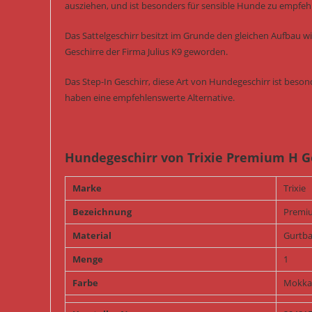
ausziehen, und ist besonders für sensible Hunde zu empfeh
Das Sattelgeschirr besitzt im Grunde den gleichen Aufbau w
Geschirre der Firma Julius K9 geworden.
Das Step-In Geschirr, diese Art von Hundegeschirr ist bes
haben eine empfehlenswerte Alternative.
Hundegeschirr von Trixie Premium H G
Marke
Trixie
Bezeichnung
Premiu
Material
Gurtb
Menge
1
Farbe
Mokka