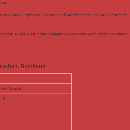
len.
ie das Norwegergeschirr. Bekannt sind Sattelgeschirre besonders durch die
onders für Hunde, die mit dem Anlegen von anderen Geschirrarten Probleme
eschirr, Gurtband
m H Geschirr
and