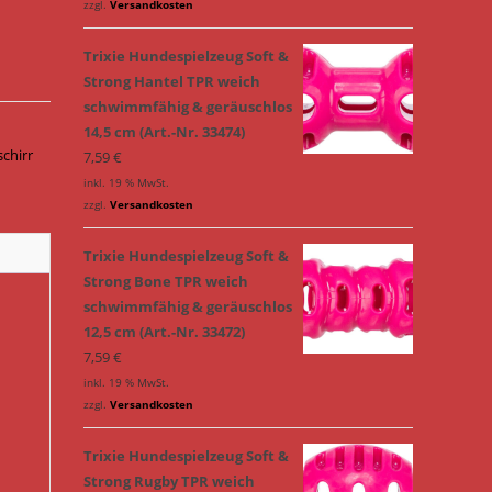
zzgl.
Versandkosten
Trixie Hundespielzeug Soft &
Strong Hantel TPR weich
schwimmfähig & geräuschlos
14,5 cm (Art.-Nr. 33474)
chirr
7,59
€
inkl. 19 % MwSt.
zzgl.
Versandkosten
Trixie Hundespielzeug Soft &
Strong Bone TPR weich
schwimmfähig & geräuschlos
12,5 cm (Art.-Nr. 33472)
7,59
€
inkl. 19 % MwSt.
zzgl.
Versandkosten
Trixie Hundespielzeug Soft &
Strong Rugby TPR weich