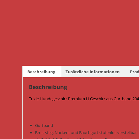
Beschreibung
Zusätzliche Informationen
Prod
Beschreibung
Trixie Hundegeschirr Premium H Geschirr aus Gurtband 204
Gurtband
Bruststeg, Nacken- und Bauchgurt stufenlos verstellbar