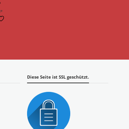
n
ge
Diese Seite ist SSL geschützt.