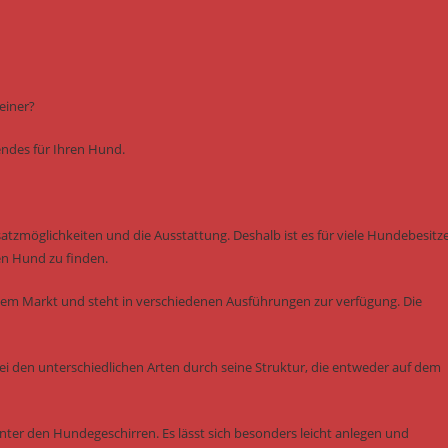
einer?
sendes für Ihren Hund.
nsatzmöglichkeiten und die Ausstattung. Deshalb ist es für viele Hundebesitz
en Hund zu finden.
dem Markt und steht in verschiedenen Ausführungen zur verfügung. Die
ei den unterschiedlichen Arten durch seine Struktur, die entweder auf dem
ter den Hundegeschirren. Es lässt sich besonders leicht anlegen und