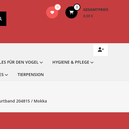
0
0
GESAMTPREIS
0,00 €
LES FÜR DEN VOGEL
HYGIENE & PFLEGE
ES
TIERPENSION
Gurtband 204815 / Mokka