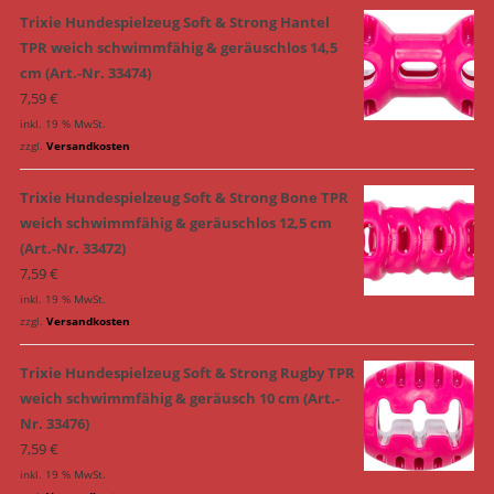
Trixie Hundespielzeug Soft & Strong Hantel
TPR weich schwimmfähig & geräuschlos 14,5
cm (Art.-Nr. 33474)
7,59
€
inkl. 19 % MwSt.
zzgl.
Versandkosten
Trixie Hundespielzeug Soft & Strong Bone TPR
weich schwimmfähig & geräuschlos 12,5 cm
(Art.-Nr. 33472)
7,59
€
inkl. 19 % MwSt.
zzgl.
Versandkosten
Trixie Hundespielzeug Soft & Strong Rugby TPR
weich schwimmfähig & geräusch 10 cm (Art.-
Nr. 33476)
7,59
€
inkl. 19 % MwSt.