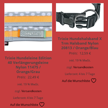
Trixie Hundehalsband X
Trm Halsband Nylon
20813 / Orange/Blau
Preis:
12,59
€
Trixie Hundeleine Edition
inkl. 19 % MwSt.
40 Verlängerungsleine
Nylon 11475 /
zzgl.
Versandkosten
Orange/Grau
Lieferzeit:
4 bis 7 Tage
Preis:
22,49
€
Auf die Wunschliste
inkl. 19 % MwSt.
zzgl.
Versandkosten
Lieferzeit:
4 bis 7 Tage
Auf die Wunschliste