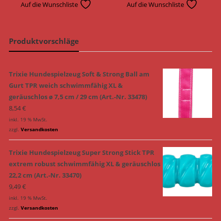
Auf die Wunschliste
Auf die Wunschliste
Produktvorschläge
Trixie Hundespielzeug Soft & Strong Ball am
Gurt TPR weich schwimmfähig XL &
geräuschlos ø 7,5 cm / 29 cm (Art.-Nr. 33478)
8,54
€
inkl. 19 % MwSt.
zzgl.
Versandkosten
Trixie Hundespielzeug Super Strong Stick TPR
extrem robust schwimmfähig XL & geräuschlos
22,2 cm (Art.-Nr. 33470)
9,49
€
inkl. 19 % MwSt.
zzgl.
Versandkosten