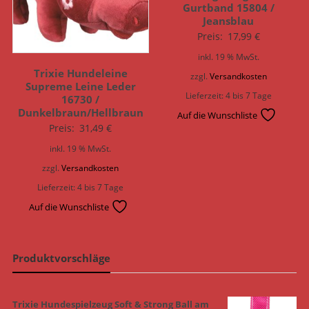
Gurtband 15804 /
Jeansblau
Preis:
17,99
€
inkl. 19 % MwSt.
Trixie Hundeleine
zzgl.
Versandkosten
Supreme Leine Leder
Lieferzeit:
4 bis 7 Tage
16730 /
Dunkelbraun/Hellbraun
Auf die Wunschliste
Preis:
31,49
€
inkl. 19 % MwSt.
zzgl.
Versandkosten
Lieferzeit:
4 bis 7 Tage
Auf die Wunschliste
Produktvorschläge
Trixie Hundespielzeug Soft & Strong Ball am