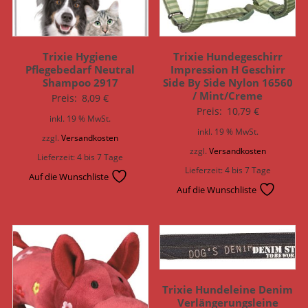
Trixie Hygiene
Trixie Hundegeschirr
Pflegebedarf Neutral
Impression H Geschirr
Shampoo 2917
Side By Side Nylon 16560
/ Mint/Creme
Preis:
8,09
€
Preis:
10,79
€
inkl. 19 % MwSt.
inkl. 19 % MwSt.
zzgl.
Versandkosten
zzgl.
Versandkosten
Lieferzeit:
4 bis 7 Tage
Lieferzeit:
4 bis 7 Tage
Auf die Wunschliste
Auf die Wunschliste
Trixie Hundeleine Denim
Verlängerungsleine