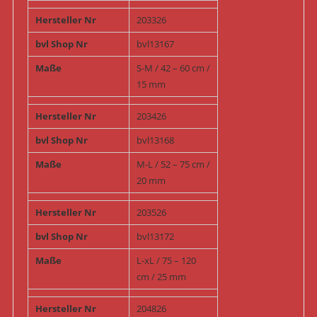
Hersteller Nr
203326
bvl Shop Nr
bvl13167
Maße
S-M / 42 – 60 cm /
15 mm
Hersteller Nr
203426
bvl Shop Nr
bvl13168
Maße
M-L / 52 – 75 cm /
20 mm
Hersteller Nr
203526
bvl Shop Nr
bvl13172
Maße
L-xL / 75 – 120
cm / 25 mm
Hersteller Nr
204826