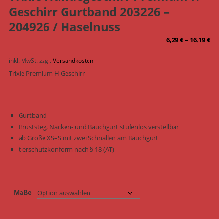
Geschirr Gurtband 203226 –
204926 / Haselnuss
6,29
€
–
16,19
€
inkl. MwSt.
zzgl.
Versandkosten
Trixie Premium H Geschirr
Gurtband
Bruststeg, Nacken- und Bauchgurt stufenlos verstellbar
ab Größe XS–S mit zwei Schnallen am Bauchgurt
tierschutzkonform nach § 18 (AT)
Maße