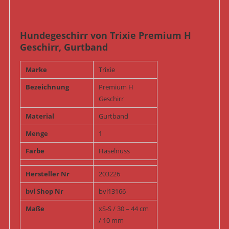
Hundegeschirr von Trixie Premium H
Geschirr, Gurtband
Marke
Trixie
Bezeichnung
Premium H
Geschirr
Material
Gurtband
Menge
1
Farbe
Haselnuss
Hersteller Nr
203226
bvl Shop Nr
bvl13166
Maße
xS-S / 30 – 44 cm
/ 10 mm