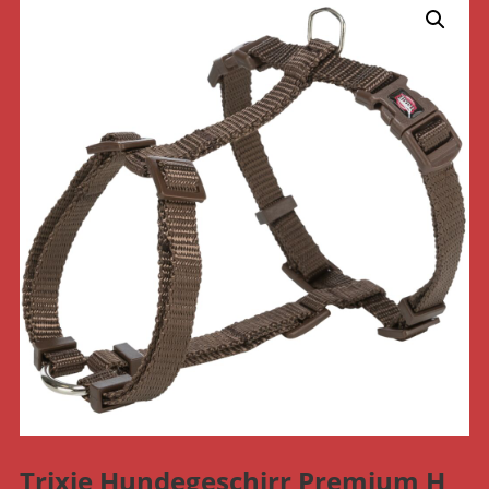
Trixie Hundegeschirr Premium H