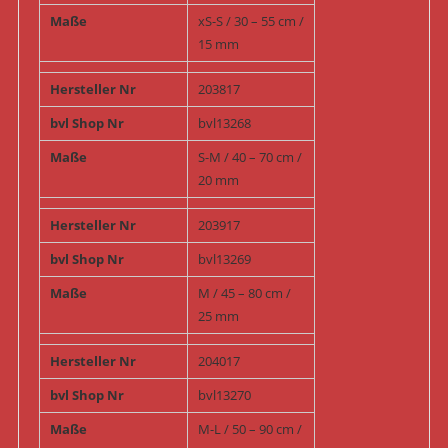
Maße
xS-S / 30 – 55 cm /
15 mm
Hersteller Nr
203817
bvl Shop Nr
bvl13268
Maße
S-M / 40 – 70 cm /
20 mm
Hersteller Nr
203917
bvl Shop Nr
bvl13269
Maße
M / 45 – 80 cm /
25 mm
Hersteller Nr
204017
bvl Shop Nr
bvl13270
Maße
M-L / 50 – 90 cm /