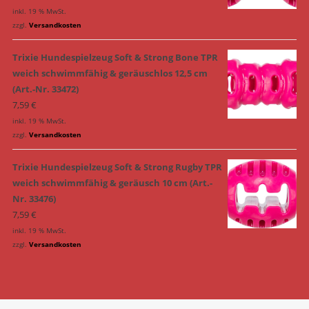
inkl. 19 % MwSt.
zzgl.
Versandkosten
Trixie Hundespielzeug Soft & Strong Bone TPR
weich schwimmfähig & geräuschlos 12,5 cm
(Art.-Nr. 33472)
7,59
€
inkl. 19 % MwSt.
zzgl.
Versandkosten
Trixie Hundespielzeug Soft & Strong Rugby TPR
weich schwimmfähig & geräusch 10 cm (Art.-
Nr. 33476)
7,59
€
inkl. 19 % MwSt.
zzgl.
Versandkosten