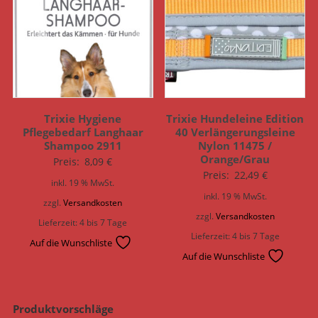
Trixie Hygiene
Trixie Hundeleine Edition
Pflegebedarf Langhaar
40 Verlängerungsleine
Shampoo 2911
Nylon 11475 /
Orange/Grau
Preis:
8,09
€
Preis:
22,49
€
inkl. 19 % MwSt.
inkl. 19 % MwSt.
zzgl.
Versandkosten
zzgl.
Versandkosten
Lieferzeit:
4 bis 7 Tage
Lieferzeit:
4 bis 7 Tage
Auf die Wunschliste
Auf die Wunschliste
Produktvorschläge