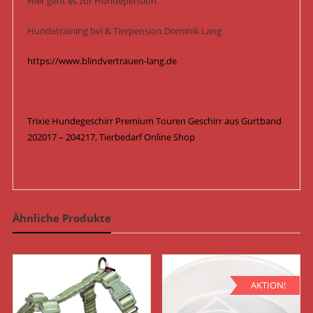
Hier geht es zur Hundepension.
Hundetraining bvl & Tierpension Dominik Lang
https://www.blindvertrauen-lang.de
Trixie Hundegeschirr Premium Touren Geschirr aus Gurtband
202017 – 204217, Tierbedarf Online Shop
Ähnliche Produkte
AKTION!