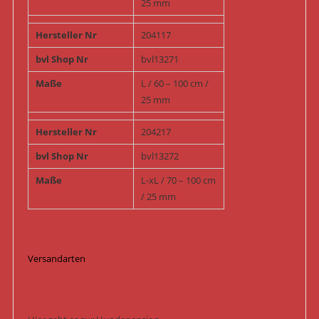
25 mm
Hersteller Nr
204117
bvl Shop Nr
bvl13271
Maße
L / 60 – 100 cm /
25 mm
Hersteller Nr
204217
bvl Shop Nr
bvl13272
Maße
L-xL / 70 – 100 cm
/ 25 mm
Versandarten