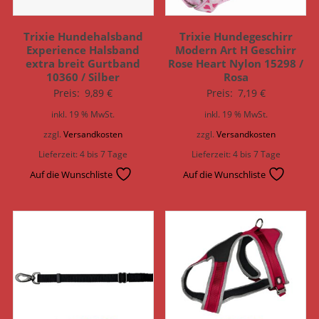
Trixie Hundehalsband
Trixie Hundegeschirr
Experience Halsband
Modern Art H Geschirr
extra breit Gurtband
Rose Heart Nylon 15298 /
10360 / Silber
Rosa
Preis:
9,89
€
Preis:
7,19
€
inkl. 19 % MwSt.
inkl. 19 % MwSt.
zzgl.
Versandkosten
zzgl.
Versandkosten
Lieferzeit:
4 bis 7 Tage
Lieferzeit:
4 bis 7 Tage
Auf die Wunschliste
Auf die Wunschliste