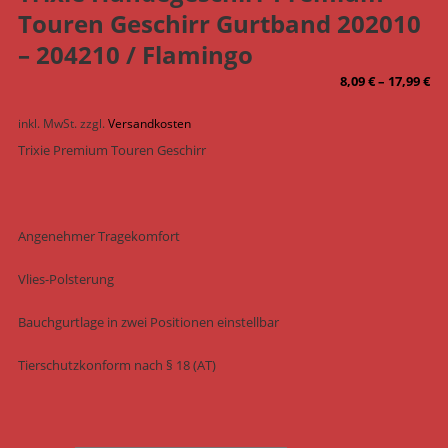
Touren Geschirr Gurtband 202010
– 204210 / Flamingo
8,09
€
–
17,99
€
inkl. MwSt.
zzgl.
Versandkosten
Trixie Premium Touren Geschirr
Angenehmer Tragekomfort
Vlies-Polsterung
Bauchgurtlage in zwei Positionen einstellbar
Tierschutzkonform nach § 18 (AT)