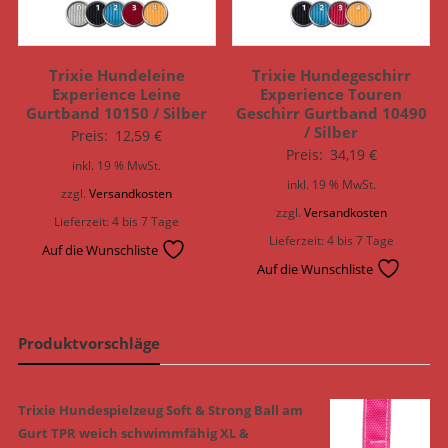
Trixie Hundeleine
Trixie Hundegeschirr
Experience Leine
Experience Touren
Gurtband 10150 / Silber
Geschirr Gurtband 10490
/ Silber
Preis:
12,59
€
Preis:
34,19
€
inkl. 19 % MwSt.
inkl. 19 % MwSt.
zzgl.
Versandkosten
zzgl.
Versandkosten
Lieferzeit:
4 bis 7 Tage
Lieferzeit:
4 bis 7 Tage
Auf die Wunschliste
Auf die Wunschliste
Produktvorschläge
Trixie Hundespielzeug Soft & Strong Ball am
Gurt TPR weich schwimmfähig XL &