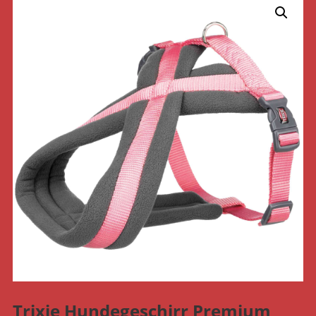
Trixie Hundegeschirr Premium