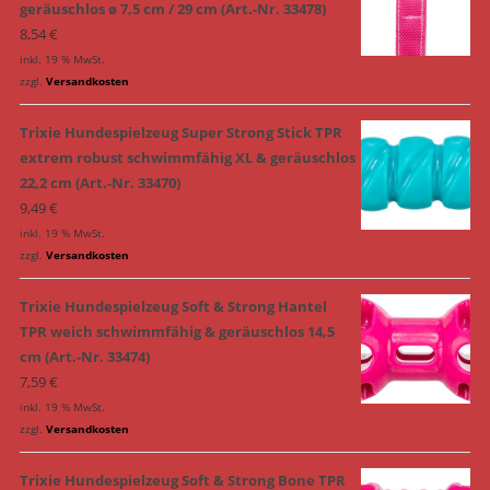
geräuschlos ø 7,5 cm / 29 cm (Art.-Nr. 33478)
8,54
€
inkl. 19 % MwSt.
zzgl.
Versandkosten
Trixie Hundespielzeug Super Strong Stick TPR
extrem robust schwimmfähig XL & geräuschlos
22,2 cm (Art.-Nr. 33470)
9,49
€
inkl. 19 % MwSt.
zzgl.
Versandkosten
Trixie Hundespielzeug Soft & Strong Hantel
TPR weich schwimmfähig & geräuschlos 14,5
cm (Art.-Nr. 33474)
7,59
€
inkl. 19 % MwSt.
zzgl.
Versandkosten
Trixie Hundespielzeug Soft & Strong Bone TPR