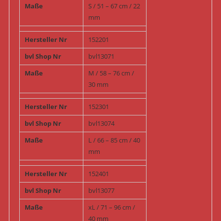
Maße
S / 51 – 67 cm / 22
mm
Hersteller Nr
152201
bvl Shop Nr
bvl13071
Maße
M / 58 – 76 cm /
30 mm
Hersteller Nr
152301
bvl Shop Nr
bvl13074
Maße
L / 66 – 85 cm / 40
mm
Hersteller Nr
152401
bvl Shop Nr
bvl13077
Maße
xL / 71 – 96 cm /
40 mm