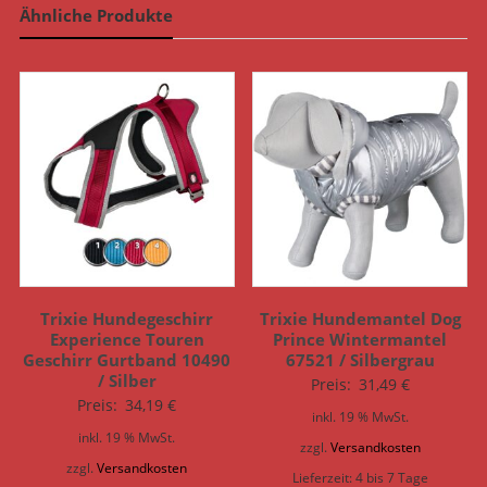
Ähnliche Produkte
Trixie Hundegeschirr
Trixie Hundemantel Dog
Experience Touren
Prince Wintermantel
Geschirr Gurtband 10490
67521 / Silbergrau
/ Silber
Preis:
31,49
€
Preis:
34,19
€
inkl. 19 % MwSt.
inkl. 19 % MwSt.
zzgl.
Versandkosten
zzgl.
Versandkosten
Lieferzeit:
4 bis 7 Tage