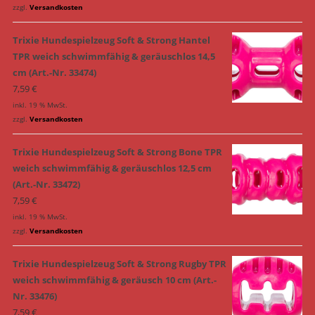
zzgl.
Versandkosten
Trixie Hundespielzeug Soft & Strong Hantel
TPR weich schwimmfähig & geräuschlos 14,5
cm (Art.-Nr. 33474)
7,59
€
inkl. 19 % MwSt.
zzgl.
Versandkosten
Trixie Hundespielzeug Soft & Strong Bone TPR
weich schwimmfähig & geräuschlos 12,5 cm
(Art.-Nr. 33472)
7,59
€
inkl. 19 % MwSt.
zzgl.
Versandkosten
Trixie Hundespielzeug Soft & Strong Rugby TPR
weich schwimmfähig & geräusch 10 cm (Art.-
Nr. 33476)
7,59
€