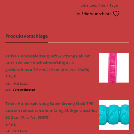
Lieferzeit:
4 bis 7 Tage
Auf die Wunschliste
Produktvorschläge
Trixie Hundespielzeug Soft & Strong Ball am
Gurt TPR weich schwimmfähig XL &
geräuschlos ø 7,5 cm / 29 cm (Art.-Nr. 33478)
8,54
€
inkl. 19 % MwSt.
zzgl.
Versandkosten
Trixie Hundespielzeug Super Strong Stick TPR
extrem robust schwimmfähig XL & geräuschlos
22,2 cm (Art.-Nr. 33470)
9,49
€
inkl. 19 % MwSt.