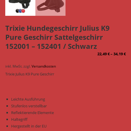
Trixie Hundegeschirr Julius K9
Pure Geschirr Sattelgeschirr
152001 – 152401 / Schwarz
22,49
€
–
34,19
€
inkl. MwSt.
zzgl.
Versandkosten
Trixie Julius K9 Pure Geschirr
Leichte Ausführung
Stufenlos verstellbar
Reflektierende Elemente
Haltegriff
Hergestellt in der EU