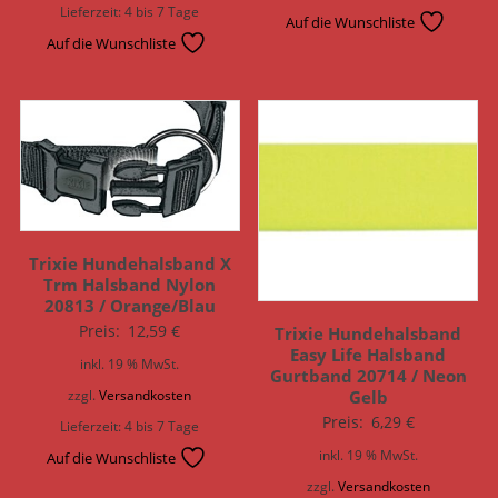
Lieferzeit:
4 bis 7 Tage
Auf die Wunschliste
Auf die Wunschliste
Trixie Hundehalsband X
Trm Halsband Nylon
20813 / Orange/Blau
Preis:
12,59
€
Trixie Hundehalsband
Easy Life Halsband
inkl. 19 % MwSt.
Gurtband 20714 / Neon
Gelb
zzgl.
Versandkosten
Preis:
6,29
€
Lieferzeit:
4 bis 7 Tage
inkl. 19 % MwSt.
Auf die Wunschliste
zzgl.
Versandkosten