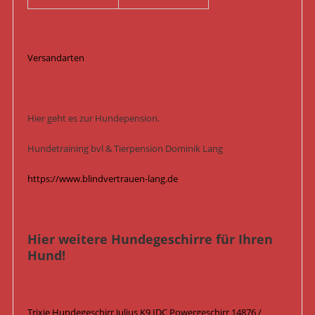
Versandarten
Hier geht es zur Hundepension.
Hundetraining bvl & Tierpension Dominik Lang
https://www.blindvertrauen-lang.de
Hier weitere Hundegeschirre für Ihren
Hund!
Trixie Hundegeschirr Julius K9 IDC Powergeschirr 14876 /