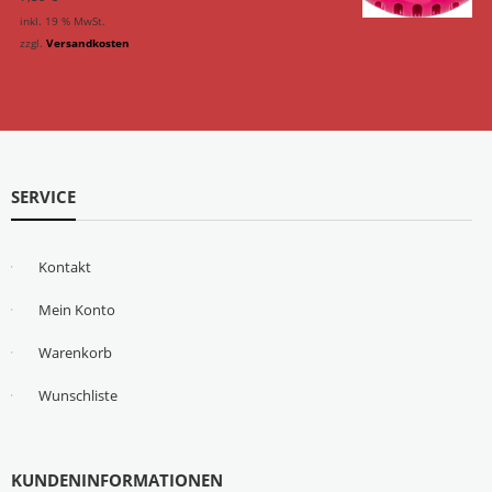
inkl. 19 % MwSt.
zzgl.
Versandkosten
SERVICE
Kontakt
Mein Konto
Warenkorb
Wunschliste
KUNDENINFORMATIONEN