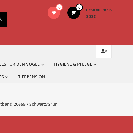
0
0
GESAMTPREIS
0,00 €
LES FÜR DEN VOGEL
HYGIENE & PFLEGE
ES
TIERPENSION
rtband 20655 / Schwarz/Grün