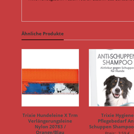
Ähnliche Produkte
Trixie Hundeleine X Trm
Trixie Hygiene
Verlängerungsleine
Pflegebedarf An
Nylon 20783 /
Schuppen Shampoo
Orange/Blau
Preis:
3,59
€