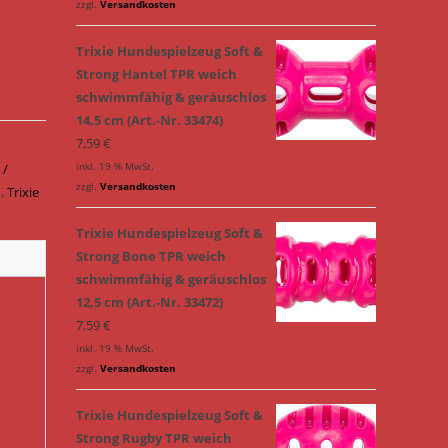
zzgl.
Versandkosten
Trixie Hundespielzeug Soft &
Strong Hantel TPR weich
schwimmfähig & geräuschlos
14,5 cm (Art.-Nr. 33474)
7,59
€
inkl. 19 % MwSt.
 /
zzgl.
Versandkosten
n
,
Trixie
Trixie Hundespielzeug Soft &
Strong Bone TPR weich
schwimmfähig & geräuschlos
12,5 cm (Art.-Nr. 33472)
7,59
€
inkl. 19 % MwSt.
zzgl.
Versandkosten
Trixie Hundespielzeug Soft &
Strong Rugby TPR weich