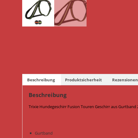
Beschreibung
Produktsicherheit
Rezensionen 
Beschreibung
Trixie Hundegeschirr Fusion Touren Geschirr aus Gurtband 
Gurtband