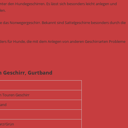
ter den Hundegeschirren. Es lässt sich besonders leicht anlegen und
len.
ie das Norwegergeschirr. Bekannt sind Sattelgeschirre besonders durch die
onders für Hunde, die mit dem Anlegen von anderen Geschirrarten Probleme
n Geschirr, Gurtband
n Touren Geschirr
band
rz/Grün