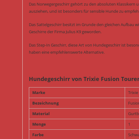
Das Norwegergeschirr gehört zu den absoluten Klassikern un
ausziehen, und ist besonders für sensible Hunde zu empfeh
Das Sattelgeschirr besitzt im Grunde den gleichen Aufbau w
Geschirre der Firma Julius K9 geworden.
Das Step-In Geschirr, diese Art von Hundegeschirr ist bes
haben eine empfehlenswerte Alternative.
Hundegeschirr von Trixie Fusion Toure
Marke
Trixie
Bezeichnung
Fusio
Material
Gurt
Menge
1
Farbe
Schwa