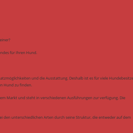
einer?
sendes für Ihren Hund.
nsatzmöglichkeiten und die Ausstattung. Deshalb ist es für viele Hundebesitz
en Hund zu finden.
dem Markt und steht in verschiedenen Ausführungen zur verfügung. Die
ei den unterschiedlichen Arten durch seine Struktur, die entweder auf dem