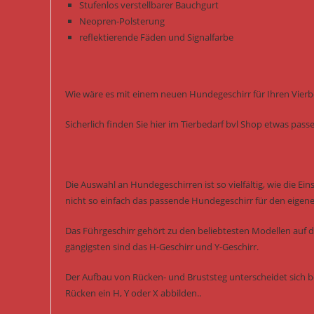
Stufenlos verstellbarer Bauchgurt
Neopren-Polsterung
reflektierende Fäden und Signalfarbe
Wie wäre es mit einem neuen Hundegeschirr für Ihren Vierb
Sicherlich finden Sie hier im Tierbedarf bvl Shop etwas pas
Die Auswahl an Hundegeschirren ist so vielfältig, wie die Ei
nicht so einfach das passende Hundegeschirr für den eigen
Das Führgeschirr gehört zu den beliebtesten Modellen auf 
gängigsten sind das H-Geschirr und Y-Geschirr.
Der Aufbau von Rücken- und Bruststeg unterscheidet sich b
Rücken ein H, Y oder X abbilden..