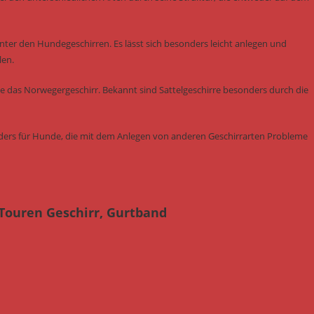
ter den Hundegeschirren. Es lässt sich besonders leicht anlegen und
len.
ie das Norwegergeschirr. Bekannt sind Sattelgeschirre besonders durch die
onders für Hunde, die mit dem Anlegen von anderen Geschirrarten Probleme
 Touren Geschirr, Gurtband