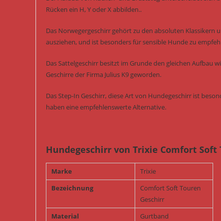
Rücken ein H, Y oder X abbilden..
Das Norwegergeschirr gehört zu den absoluten Klassikern un
ausziehen, und ist besonders für sensible Hunde zu empfeh
Das Sattelgeschirr besitzt im Grunde den gleichen Aufbau w
Geschirre der Firma Julius K9 geworden.
Das Step-In Geschirr, diese Art von Hundegeschirr ist bes
haben eine empfehlenswerte Alternative.
Hundegeschirr von Trixie Comfort Soft
Marke
Trixie
Bezeichnung
Comfort Soft Touren
Geschirr
Material
Gurtband