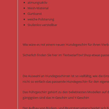
atmungsaktiv
Mesh-Material
Gurtband
weiche Polsterung
Stufenlos verstellbar
Wie wäre es mit einem neuen Hundegeschirr für Ihren Vierb
Sicherlich finden Sie hier im Tierbedarf bvl Shop etwas pas
Die Auswahl an Hundegeschirren ist so vielfältig, wie die Ei
nicht so einfach das passende Hundegeschirr für den eigen
Das Führgeschirr gehört zu den beliebtesten Modellen auf 
gängigsten sind das H-Geschirr und Y-Geschirr.
Der Aufbau von Rücken- und Bruststeg unterscheidet sich b