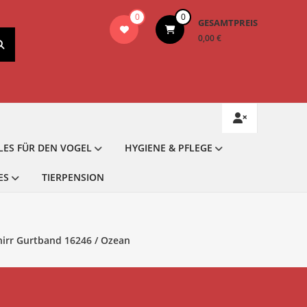
0
0
GESAMTPREIS
0,00 €
LES FÜR DEN VOGEL
HYGIENE & PFLEGE
ES
TIERPENSION
hirr Gurtband 16246 / Ozean