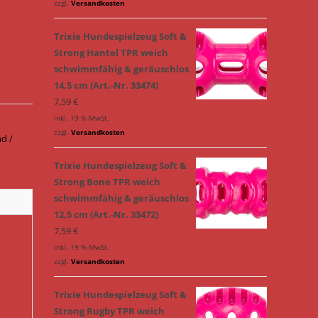
zzgl.
Versandkosten
Trixie Hundespielzeug Soft &
Strong Hantel TPR weich
schwimmfähig & geräuschlos
14,5 cm (Art.-Nr. 33474)
7,59
€
inkl. 19 % MwSt.
zzgl.
Versandkosten
d /
Trixie Hundespielzeug Soft &
Strong Bone TPR weich
schwimmfähig & geräuschlos
12,5 cm (Art.-Nr. 33472)
7,59
€
inkl. 19 % MwSt.
zzgl.
Versandkosten
Trixie Hundespielzeug Soft &
Strong Rugby TPR weich