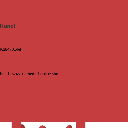
 Hund!
16284 / Apfel
tband 16246, Tierbedarf Online Shop