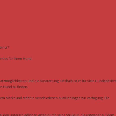
einer?
sendes für Ihren Hund.
nsatzmöglichkeiten und die Ausstattung. Deshalb ist es für viele Hundebesitz
en Hund zu finden.
dem Markt und steht in verschiedenen Ausführungen zur verfügung. Die
ei den unterschiedlichen Arten durch seine Struktur, die entweder auf dem