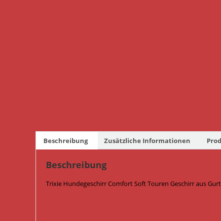
Beschreibung
Zusätzliche Informationen
Prod
Beschreibung
Trixie Hundegeschirr Comfort Soft Touren Geschirr aus Gur