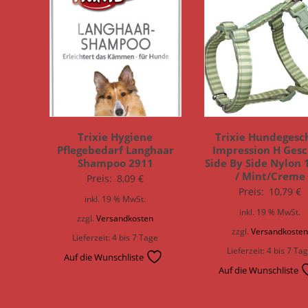
Trixie Hygiene
Trixie Hundegesc
Pflegebedarf Langhaar
Impression H Gesc
Shampoo 2911
Side By Side Nylon 
/ Mint/Creme
Preis:
8,09
€
Preis:
10,79
€
inkl. 19 % MwSt.
inkl. 19 % MwSt.
zzgl.
Versandkosten
zzgl.
Versandkoste
Lieferzeit:
4 bis 7 Tage
Lieferzeit:
4 bis 7 Ta
Auf die Wunschliste
Auf die Wunschliste