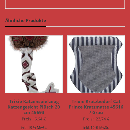
Ähnliche Produkte
Trixie Katzenspielzeug
Trixie Kratzbedarf Cat
Katzengesicht Plüsch 20
Prince Kratzmatte 45616
cm 45693
/ Grau
Preis:
6,64
€
Preis:
23,74
€
inkl. 19 % MwSt.
inkl. 19 % MwSt.