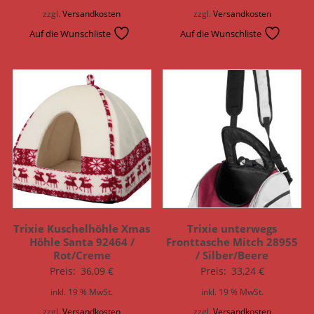
zzgl.
Versandkosten
zzgl.
Versandkosten
Auf die Wunschliste
Auf die Wunschliste
Trixie Kuschelhöhle Xmas
Trixie unterwegs
Höhle Santa 92464 /
Fronttasche Mitch 28955
Rot/Creme
/ Silber/Beere
Preis:
36,09
€
Preis:
33,24
€
inkl. 19 % MwSt.
inkl. 19 % MwSt.
zzgl.
Versandkosten
zzgl.
Versandkosten