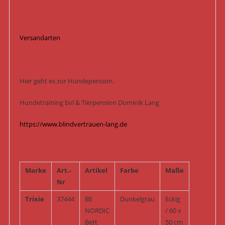
Versandarten
Hier geht es zur Hundepension.
Hundetraining bvl & Tierpension Dominik Lang
https://www.blindvertrauen-lang.de
Marke
Art.-
Artikel
Farbe
Maße
Nr
Trixie
37444
BE
Dunkelgrau
Eckig
NORDIC
/ 60 x
Bett
50 cm