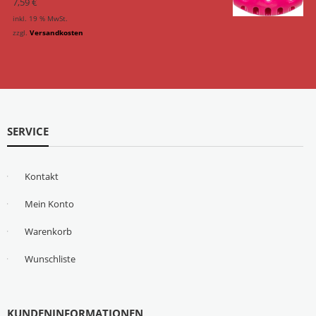
7,59
€
inkl. 19 % MwSt.
zzgl.
Versandkosten
SERVICE
Kontakt
Mein Konto
Warenkorb
Wunschliste
KUNDENINFORMATIONEN