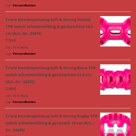
zzgl.
Versandkosten
Trixie Hundespielzeug Soft & Strong Hantel
TPR weich schwimmfähig & geräuschlos 14,5
cm (Art.-Nr. 33474)
7,59
€
inkl. 19 % MwSt.
zzgl.
Versandkosten
Trixie Hundespielzeug Soft & Strong Bone TPR
weich schwimmfähig & geräuschlos 12,5 cm
(Art.-Nr. 33472)
7,59
€
inkl. 19 % MwSt.
zzgl.
Versandkosten
Trixie Hundespielzeug Soft & Strong Rugby TPR
weich schwimmfähig & geräusch 10 cm (Art.-
Nr. 33476)