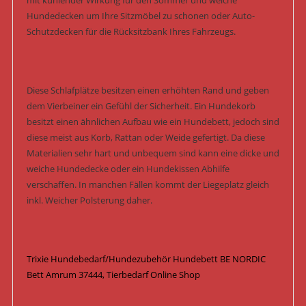
mit kühlender Wirkung für den Sommer und weiche
Hundedecken um Ihre Sitzmöbel zu schonen oder Auto-
Schutzdecken für die Rücksitzbank Ihres Fahrzeugs.
Diese Schlafplätze besitzen einen erhöhten Rand und geben
dem Vierbeiner ein Gefühl der Sicherheit. Ein Hundekorb
besitzt einen ähnlichen Aufbau wie ein Hundebett, jedoch sind
diese meist aus Korb, Rattan oder Weide gefertigt. Da diese
Materialien sehr hart und unbequem sind kann eine dicke und
weiche Hundedecke oder ein Hundekissen Abhilfe
verschaffen. In manchen Fällen kommt der Liegeplatz gleich
inkl. Weicher Polsterung daher.
Trixie Hundebedarf/Hundezubehör Hundebett BE NORDIC
Bett Amrum 37444, Tierbedarf Online Shop