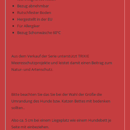
Bezug abnehmbar
Rutschfester Boden
Hergestellt in der EU
Für Allergiker
Bezug Schonwäsche 60ºC
Aus dem Verkauf der Serie unterstützt TRIXIE
Meeresschutzprojekte und leistet damit einen Beitrag zum
Natur- und Artenschutz.
Bitte beachten Sie das Sie bei der Wahl der Größe die
Umrandung des Hunde bzw. Katzen Bettes mit bedenken
sollten..
Also ca. 5 cm bei einem Liegeplatz wie einem Hundebett je
Seite mit einbeziehen.