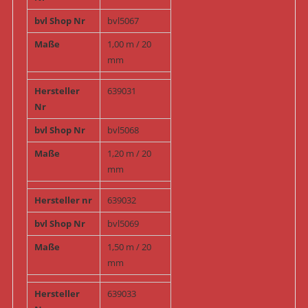
bvl Shop Nr
bvl5067
Maße
1,00 m / 20
mm
Hersteller
639031
Nr
bvl Shop Nr
bvl5068
Maße
1,20 m / 20
mm
Hersteller nr
639032
bvl Shop Nr
bvl5069
Maße
1,50 m / 20
mm
Hersteller
639033