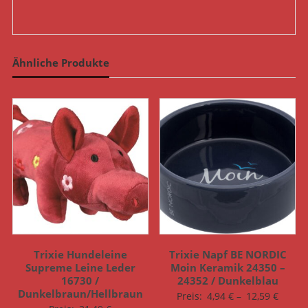
Ähnliche Produkte
Trixie Hundeleine
Trixie Napf BE NORDIC
Supreme Leine Leder
Moin Keramik 24350 –
16730 /
24352 / Dunkelblau
Dunkelbraun/Hellbraun
Preis:
4,94
€
–
12,59
€