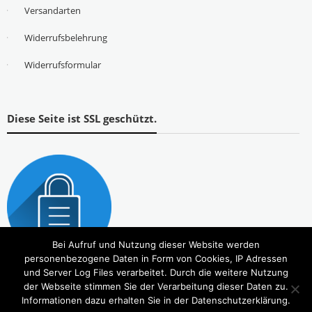
Versandarten
Widerrufsbelehrung
Widerrufsformular
Diese Seite ist SSL geschützt.
Bei Aufruf und Nutzung dieser Website werden
personenbezogene Daten in Form von Cookies, IP Adressen
und Server Log Files verarbeitet. Durch die weitere Nutzung
der Webseite stimmen Sie der Verarbeitung dieser Daten zu.
Informationen dazu erhalten Sie in der Datenschutzerklärung.