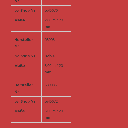
Nr
bvl Shop Nr
bvl5070
Maße
2,00 m / 20
mm
Hersteller
639034
Nr
bvl Shop Nr
bvl5071
Maße
3,00 m / 20
mm
Hersteller
639035
Nr
bvl Shop Nr
bvl5072
Maße
5,00 m / 20
mm