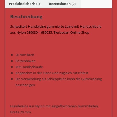
639035
Produktsicherheit
Rezensionen (0)
/
Orange
Beschreibung
Menge
Schweikert Hundeleine gummierte Leine mit Handschlaufe
aus Nylon 639030 – 639035, Tierbedarf Online Shop
20 mm breit
Bolzenhaken
Mit Handschlaufe
Angenehm in der Hand und zugleich rutschfest
Die Verwendung als Schleppleine kann die Gummierung
beschädigen
Hundeleine aus Nylon mit eingeflochtenen Gummifäden,
Breite 20 mm.