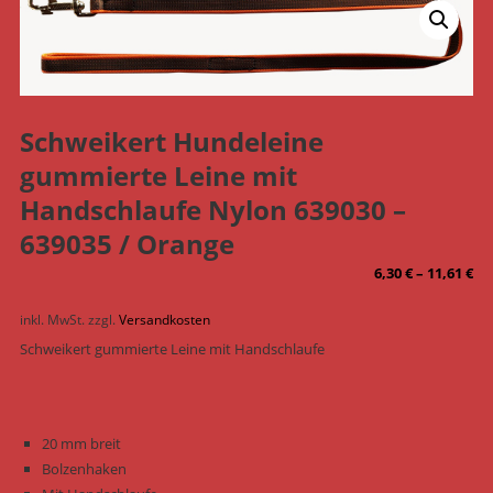
Schweikert Hundeleine
gummierte Leine mit
Handschlaufe Nylon 639030 –
639035 / Orange
6,30
€
–
11,61
€
inkl. MwSt.
zzgl.
Versandkosten
Schweikert gummierte Leine mit Handschlaufe
20 mm breit
Bolzenhaken