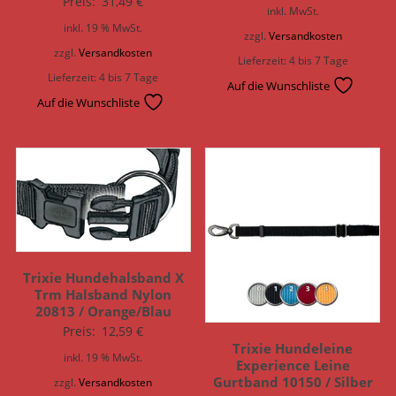
Preis:
31,49
€
inkl. MwSt.
inkl. 19 % MwSt.
zzgl.
Versandkosten
zzgl.
Versandkosten
Lieferzeit:
4 bis 7 Tage
Lieferzeit:
4 bis 7 Tage
Auf die Wunschliste
Auf die Wunschliste
Trixie Hundehalsband X
Trm Halsband Nylon
20813 / Orange/Blau
Preis:
12,59
€
Trixie Hundeleine
inkl. 19 % MwSt.
Experience Leine
Gurtband 10150 / Silber
zzgl.
Versandkosten