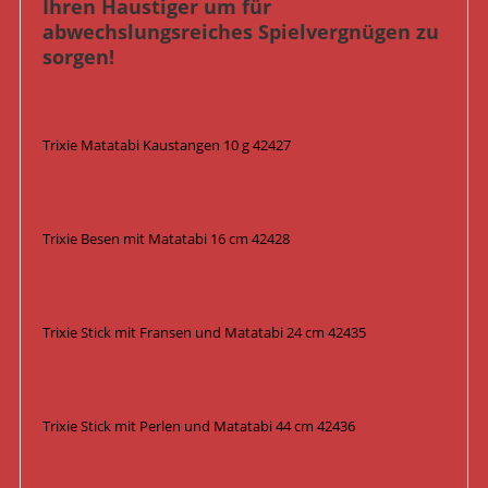
Ihren Haustiger um für
abwechslungsreiches Spielvergnügen zu
sorgen!
Trixie Matatabi Kaustangen 10 g 42427
Trixie Besen mit Matatabi 16 cm 42428
Trixie Stick mit Fransen und Matatabi 24 cm 42435
Trixie Stick mit Perlen und Matatabi 44 cm 42436