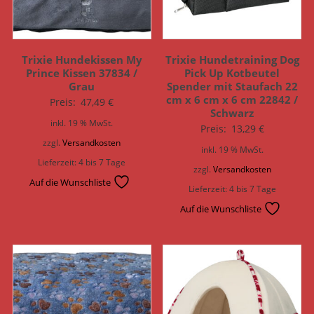
Trixie Hundekissen My
Trixie Hundetraining Dog
Prince Kissen 37834 /
Pick Up Kotbeutel
Grau
Spender mit Staufach 22
cm x 6 cm x 6 cm 22842 /
Preis:
47,49
€
Schwarz
inkl. 19 % MwSt.
Preis:
13,29
€
zzgl.
Versandkosten
inkl. 19 % MwSt.
Lieferzeit:
4 bis 7 Tage
zzgl.
Versandkosten
Auf die Wunschliste
Lieferzeit:
4 bis 7 Tage
Auf die Wunschliste