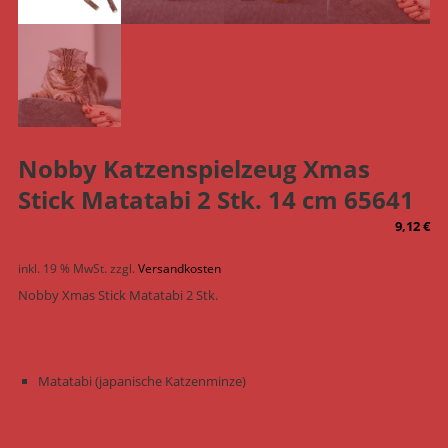
Nobby Katzenspielzeug Xmas
Stick Matatabi 2 Stk. 14 cm 65641
9,12
€
inkl. 19 % MwSt.
zzgl.
Versandkosten
Nobby Xmas Stick Matatabi 2 Stk.
Matatabi (japanische Katzenminze)