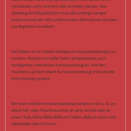
Umständen mehr animiert oder stimuliert werden. Das
Spielzeug für Babykätzchen muss also anfangs weniger
anspruchsvoll sein. Mit zunehmendem Alter können Sie dann
das Repertoire erweitern.
Die Palette an im Handel verfügbarem Katzenspielzeugen ist
immens. Manche Hersteller bieten beispielsweise auch
intelligentes, interaktives Katzenspielzeug an. Und den
Neuheiten auf dem Markt für Katzenspielzeug sind beinahe
keine Grenzen gesetzt.
Bei einem einfachen Katzenspielzeug handelt es sich z. B. um
kleine Fell- oder Plüschmäuschen an einer Kordel oder an
einem Stab, kleine Bälle, Bälle mit Federn, Bälle an einem Seil,
Glitzerbälle oder Flummis.