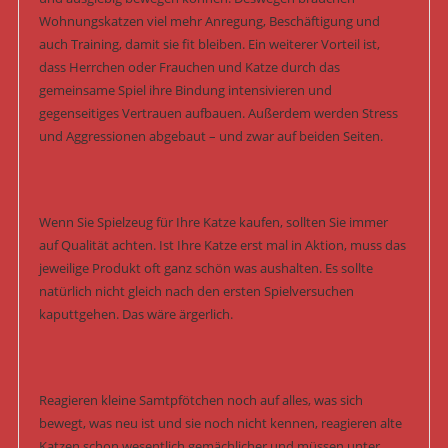
Wohnungskatzen viel mehr Anregung, Beschäftigung und
auch Training, damit sie fit bleiben. Ein weiterer Vorteil ist,
dass Herrchen oder Frauchen und Katze durch das
gemeinsame Spiel ihre Bindung intensivieren und
gegenseitiges Vertrauen aufbauen. Außerdem werden Stress
und Aggressionen abgebaut – und zwar auf beiden Seiten.
Wenn Sie Spielzeug für Ihre Katze kaufen, sollten Sie immer
auf Qualität achten. Ist Ihre Katze erst mal in Aktion, muss das
jeweilige Produkt oft ganz schön was aushalten. Es sollte
natürlich nicht gleich nach den ersten Spielversuchen
kaputtgehen. Das wäre ärgerlich.
Reagieren kleine Samtpfötchen noch auf alles, was sich
bewegt, was neu ist und sie noch nicht kennen, reagieren alte
Katzen schon wesentlich gemächlicher und müssen unter