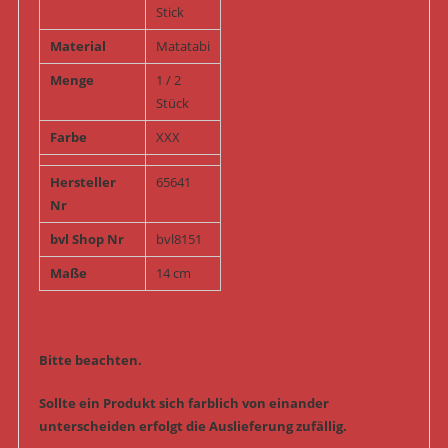
Stick
Material
Matatabi
Menge
1 / 2
Stück
Farbe
XXX
Hersteller
65641
Nr
bvl Shop Nr
bvl8151
Maße
14 cm
Bitte beachten.
Sollte ein Produkt sich farblich von einander
unterscheiden erfolgt die Auslieferung zufällig.