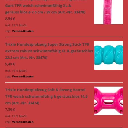
Gurt TPR weich schwimmfähig XL &
geräuschlos ø 7,5 cm / 29 cm (Art.-Nr. 33478)
8,54
€
inkl. 19 % MwSt.
zzgl.
Versandkosten
Trixie Hundespielzeug Super Strong Stick TPR
extrem robust schwimmfähig XL & geräuschlos
22,2 cm (Art.-Nr. 33470)
9,49
€
inkl. 19 % MwSt.
zzgl.
Versandkosten
Trixie Hundespielzeug Soft & Strong Hantel
TPR weich schwimmfähig & geräuschlos 14,5
cm (Art.-Nr. 33474)
7,59
€
inkl. 19 % MwSt.
zzgl.
Versandkosten