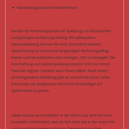
Matatabi (japanische Katzenminze)
Gerade für Wohnungskatzen ist Spielzeug zur körperlichen
und geistigen Auslastung wichtig. Mit adäquatem
Katzenspielzeug können Sie Ihrer Samtpfote bestens
Abwechslung im manchmal langweiligen Wohnungsalltag
bieten und sie außerdem dazu anregen, sich zu bewegen. Die
Anschaffung von Katzenspielzeug kommt nicht nur Ihrem
Haustier zugute, sondern auch Ihnen selbst. Nach einem
anstrengendem Arbeitstag gibt es manchmal sicher nichts
Schöneres, als ausgelassen mit Ihrem Stubentiger auf
Spielmission zu gehen.
Leben Katzen ausschließlich in der Wohnung, sind sie meist
komplett unterfordert, weil sie sich nicht wie in der Natur frei
und ausgiebig bewegen können. Deswegen brauchen