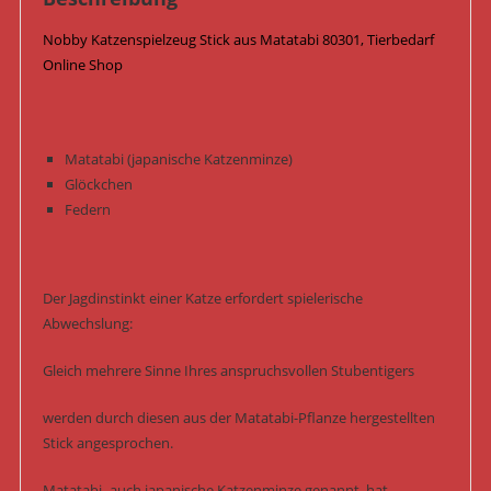
Nobby Katzenspielzeug Stick aus Matatabi 80301, Tierbedarf
Online Shop
Matatabi (japanische Katzenminze)
Glöckchen
Federn
Der Jagdinstinkt einer Katze erfordert spielerische
Abwechslung:
Gleich mehrere Sinne Ihres anspruchsvollen Stubentigers
werden durch diesen aus der Matatabi-Pflanze hergestellten
Stick angesprochen.
Matatabi- auch japanische Katzenminze genannt, hat