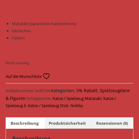
Matatabi (japanische Katzenminze)
Glöckchen
Federn
Nicht vorrätig
Auf die Wunschliste
Kategorien:
5% Rabatt
,
Spielzeugtiere
Artikelnummer:
bvl8194
& Figuren
Schlagwörter:
Katze / Spielzeug Matatabi
,
Katze /
Spielzeug S
,
Katze / Spielzeug Stick
,
Nobby
Beschreibung
Produktsicherheit
Rezensionen (0)
Beschreibung