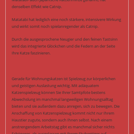
denselben Effekt wie Catnip.
Matatabi hat lediglich eine noch stärkere, intensivere Wirkung
und wirkt somit noch spielanregender als Catnip.
Durch die ausgesprochene Neugier und den feinen Tastsinn
wird das integrierte Glöckchen und die Federn an der Seite
Ihre Katze faszinieren.
Gerade für Wohnungskatzen ist Spielzeug zur körperlichen
und geistigen Auslastung wichtig. Mit adäquatem
Katzenspielzeug können Sie Ihrer Samtpfote bestens
Abwechslung im manchmal langweiligen Wohnungsalltag
bieten und sie außerdem dazu anregen, sich zu bewegen. Die
Anschaffung von Katzenspielzeug kommt nicht nur Ihrem
Haustier zugute, sondern auch Ihnen selbst. Nach einem
anstrengendem Arbeitstag gibt es manchmal sicher nichts
Schöneres, als ausgelassen mit Ihrem Stubentiger auf