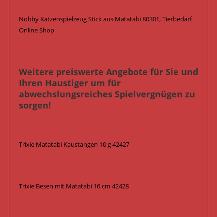
Nobby Katzenspielzeug Stick aus Matatabi 80301, Tierbedarf
Online Shop
Weitere preiswerte Angebote für Sie und
Ihren Haustiger um für
abwechslungsreiches Spielvergnügen zu
sorgen!
Trixie Matatabi Kaustangen 10 g 42427
Trixie Besen mit Matatabi 16 cm 42428