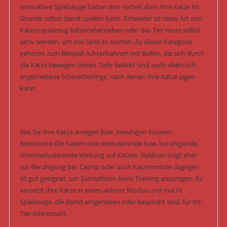
Interaktive Spielzeuge haben den Vorteil, dass Ihre Katze im
Grunde selbst damit spielen kann. Entweder ist diese Art von
Katzenspielzeug batteriebetrieben oder das Tier muss selbst
aktiv werden, um das Spiel zu starten. Zu dieser Kategorie
gehören zum Beispiel Achterbahnen mit Bällen, die sich durch
die Katze bewegen lassen. Sehr beliebt sind auch elektrisch
angetriebene Schmetterlinge, nach denen Ihre Katze jagen
kann.
Wie Sie Ihre Katze anregen bzw. beruhigen können.
Bestimmte Öle haben eine stimulierende bzw. beruhigende,
stressreduzierende Wirkung auf Katzen. Baldrian trägt eher
zur Beruhigung bei. Catnip oder auch Katzenminze dagegen
ist gut geeignet, um Samtpfoten beim Training anzuregen. Es
versetzt Ihre Katze in einen aktiven Modus und macht
Spielzeuge, die damit eingerieben oder besprüht sind, für Ihr
Tier interessant.