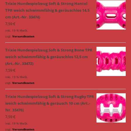
Trixie Hundespielzeug Soft & Strong Hantel
TPR weich schwimmfähig & geräuschlos 14,5
cm (Art.-Nr. 33474)
7,59
€
inkl. 19 % MwSt.
zzgl.
Versandkosten
Trixie Hundespielzeug Soft & Strong Bone TPR
weich schwimmfähig & geräuschlos 12,5 cm
(Art.-Nr. 33472)
7,59
€
inkl. 19 % MwSt.
zzgl.
Versandkosten
Trixie Hundespielzeug Soft & Strong Rugby TPR
weich schwimmfähig & geräusch 10 cm (Art.-
Nr. 33476)
7,59
€
inkl. 19 % MwSt.
zzgl.
Versandkosten