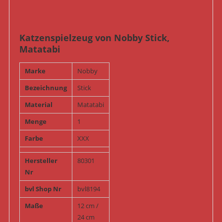
Katzenspielzeug von Nobby Stick,
Matatabi
Marke
Nobby
Bezeichnung
Stick
Material
Matatabi
Menge
1
Farbe
XXX
Hersteller
80301
Nr
bvl Shop Nr
bvl8194
Maße
12 cm /
24 cm