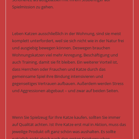
Spielmission zu gehen.
Leben Katzen ausschließlich in der Wohnung, sind sie meist
komplett unterfordert, weil sie sich nicht wie in der Natur frei
und ausgiebig bewegen können. Deswegen brauchen
Wohnungskatzen viel mehr Anregung, Beschäftigung und
auch Training, damit sie fit bleiben. Ein weiterer Vorteil ist,
dass Herrchen oder Frauchen und Katze durch das
gemeinsame Spiel ihre Bindung intensivieren und
gegenseitiges Vertrauen aufbauen. Außerdem werden Stress
und Aggressionen abgebaut – und zwar auf beiden Seiten.
Wenn Sie Spielzeug für Ihre Katze kaufen, sollten Sie immer
auf Qualität achten. Ist Ihre Katze erst mal in Aktion, muss das
jeweilige Produkt oft ganz schön was aushalten. Es sollte
natürlich nicht gleich nach den ersten Spielversuchen