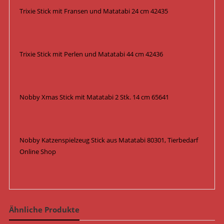
Trixie Stick mit Fransen und Matatabi 24 cm 42435
Trixie Stick mit Perlen und Matatabi 44 cm 42436
Nobby Xmas Stick mit Matatabi 2 Stk. 14 cm 65641
Nobby Katzenspielzeug Stick aus Matatabi 80301, Tierbedarf
Online Shop
Ähnliche Produkte