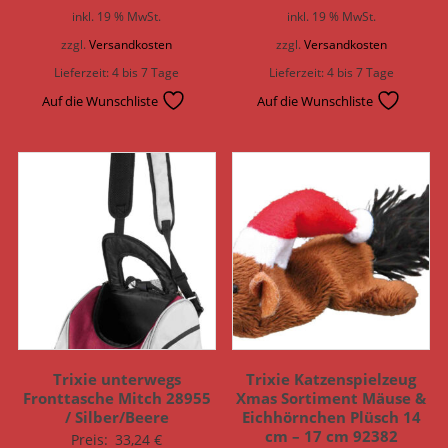
inkl. 19 % MwSt.
inkl. 19 % MwSt.
zzgl.
Versandkosten
zzgl.
Versandkosten
Lieferzeit:
4 bis 7 Tage
Lieferzeit:
4 bis 7 Tage
Auf die Wunschliste
Auf die Wunschliste
Trixie unterwegs
Trixie Katzenspielzeug
Fronttasche Mitch 28955
Xmas Sortiment Mäuse &
/ Silber/Beere
Eichhörnchen Plüsch 14
cm – 17 cm 92382
Preis:
33,24
€