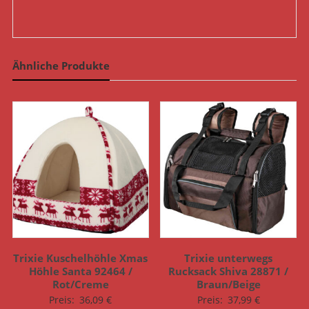
Ähnliche Produkte
Trixie Kuschelhöhle Xmas
Trixie unterwegs
Höhle Santa 92464 /
Rucksack Shiva 28871 /
Rot/Creme
Braun/Beige
Preis:
36,09
€
Preis:
37,99
€