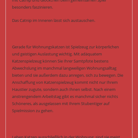
mit Catnip und Glöckchen beim gemeinsamen Spiel
besonders faszinieren.
Das Catnip im Inneren lässt sich austauschen.
Gerade für Wohnungskatzen ist Spielzeug zur körperlichen
und geistigen Auslastung wichtig. Mit adäquatem
Katzenspielzeug können Sie Ihrer Samtpfote bestens
Abwechslung im manchmal langweiligen Wohnungsalltag
bieten und sie außerdem dazu anregen, sich zu bewegen. Die
Anschaffung von Katzenspielzeug kommt nicht nur Ihrem
Haustier zugute, sondern auch Ihnen selbst. Nach einem
anstrengendem Arbeitstag gibt es manchmal sicher nichts
Schöneres, als ausgelassen mit Ihrem Stubentiger auf
Spielmission zu gehen.
Leben Katzen ausschließlich in der Wohnung, sind sie meist