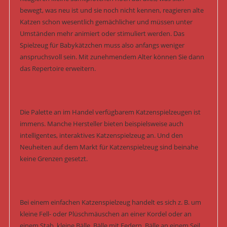
bewegt, was neu ist und sie noch nicht kennen, reagieren alte
Katzen schon wesentlich gemächlicher und müssen unter
Umständen mehr animiert oder stimuliert werden. Das
Spielzeug für Babykätzchen muss also anfangs weniger
anspruchsvoll sein. Mit zunehmendem Alter können Sie dann
das Repertoire erweitern.
Die Palette an im Handel verfügbarem Katzenspielzeugen ist
immens. Manche Hersteller bieten beispielsweise auch
intelligentes, interaktives Katzenspielzeug an. Und den
Neuheiten auf dem Markt für Katzenspielzeug sind beinahe
keine Grenzen gesetzt.
Bei einem einfachen Katzenspielzeug handelt es sich z. B. um
kleine Fell- oder Plüschmäuschen an einer Kordel oder an
einem Stab, kleine Bälle, Bälle mit Federn, Bälle an einem Seil,