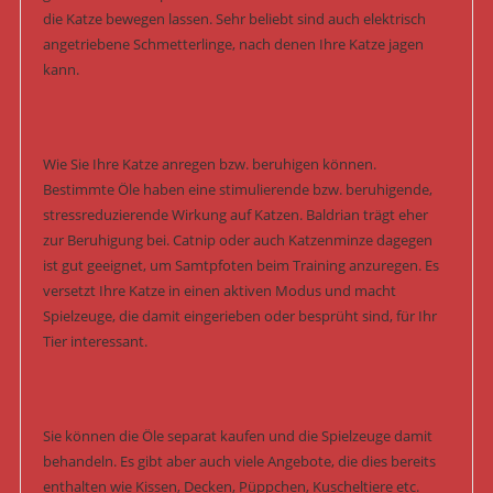
die Katze bewegen lassen. Sehr beliebt sind auch elektrisch
angetriebene Schmetterlinge, nach denen Ihre Katze jagen
kann.
Wie Sie Ihre Katze anregen bzw. beruhigen können.
Bestimmte Öle haben eine stimulierende bzw. beruhigende,
stressreduzierende Wirkung auf Katzen. Baldrian trägt eher
zur Beruhigung bei. Catnip oder auch Katzenminze dagegen
ist gut geeignet, um Samtpfoten beim Training anzuregen. Es
versetzt Ihre Katze in einen aktiven Modus und macht
Spielzeuge, die damit eingerieben oder besprüht sind, für Ihr
Tier interessant.
Sie können die Öle separat kaufen und die Spielzeuge damit
behandeln. Es gibt aber auch viele Angebote, die dies bereits
enthalten wie Kissen, Decken, Püppchen, Kuscheltiere etc.