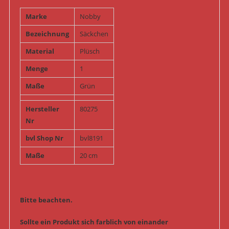
Marke
Nobby
Bezeichnung
Säckchen
Material
Plüsch
Menge
1
Maße
Grün
Hersteller
80275
Nr
bvl Shop Nr
bvl8191
Maße
20 cm
Bitte beachten.
Sollte ein Produkt sich farblich von einander