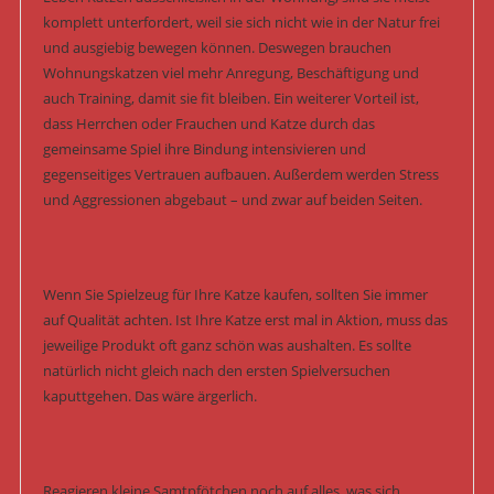
komplett unterfordert, weil sie sich nicht wie in der Natur frei
und ausgiebig bewegen können. Deswegen brauchen
Wohnungskatzen viel mehr Anregung, Beschäftigung und
auch Training, damit sie fit bleiben. Ein weiterer Vorteil ist,
dass Herrchen oder Frauchen und Katze durch das
gemeinsame Spiel ihre Bindung intensivieren und
gegenseitiges Vertrauen aufbauen. Außerdem werden Stress
und Aggressionen abgebaut – und zwar auf beiden Seiten.
Wenn Sie Spielzeug für Ihre Katze kaufen, sollten Sie immer
auf Qualität achten. Ist Ihre Katze erst mal in Aktion, muss das
jeweilige Produkt oft ganz schön was aushalten. Es sollte
natürlich nicht gleich nach den ersten Spielversuchen
kaputtgehen. Das wäre ärgerlich.
Reagieren kleine Samtpfötchen noch auf alles, was sich