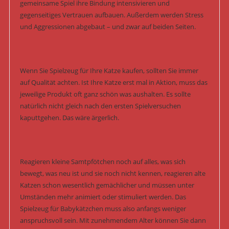
gemeinsame Spiel ihre Bindung intensivieren und
gegenseitiges Vertrauen aufbauen. Außerdem werden Stress
und Aggressionen abgebaut – und zwar auf beiden Seiten.
Wenn Sie Spielzeug für Ihre Katze kaufen, sollten Sie immer
auf Qualität achten. Ist Ihre Katze erst mal in Aktion, muss das
jeweilige Produkt oft ganz schön was aushalten. Es sollte
natürlich nicht gleich nach den ersten Spielversuchen
kaputtgehen. Das wäre ärgerlich.
Reagieren kleine Samtpfötchen noch auf alles, was sich
bewegt, was neu ist und sie noch nicht kennen, reagieren alte
Katzen schon wesentlich gemächlicher und müssen unter
Umständen mehr animiert oder stimuliert werden. Das
Spielzeug für Babykätzchen muss also anfangs weniger
anspruchsvoll sein. Mit zunehmendem Alter können Sie dann