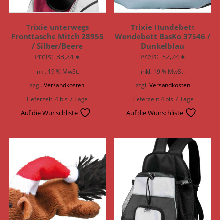
Trixie unterwegs
Trixie Hundebett
Fronttasche Mitch 28955
Wendebett BasKo 37546 /
/ Silber/Beere
Dunkelblau
Preis:
33,24
€
Preis:
52,24
€
inkl. 19 % MwSt.
inkl. 19 % MwSt.
zzgl.
Versandkosten
zzgl.
Versandkosten
Lieferzeit:
4 bis 7 Tage
Lieferzeit:
4 bis 7 Tage
Auf die Wunschliste
Auf die Wunschliste