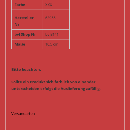
Farbe
XXX
Hersteller
63955
Nr
bvl Shop Nr
bvl8141
Maße
10,5 cm
Bitte beachten.
Sollte ein Produkt sich farblich von einander
unterscheiden erfolgt die Auslieferung zufällig.
Versandarten