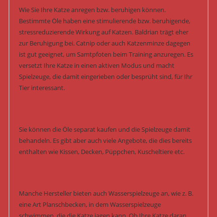
Wie Sie Ihre Katze anregen bzw. beruhigen können.
Bestimmte Öle haben eine stimulierende bzw. beruhigende,
stressreduzierende Wirkung auf Katzen. Baldrian trägt eher
zur Beruhigung bei. Catnip oder auch Katzenminze dagegen
ist gut geeignet, um Samtpfoten beim Training anzuregen. Es
versetzt Ihre Katze in einen aktiven Modus und macht
Spielzeuge, die damit eingerieben oder besprüht sind, für Ihr
Tier interessant.
Sie können die Öle separat kaufen und die Spielzeuge damit
behandeln. Es gibt aber auch viele Angebote, die dies bereits
enthalten wie Kissen, Decken, Püppchen, Kuscheltiere etc.
Manche Hersteller bieten auch Wasserspielzeuge an, wie z. B.
eine Art Planschbecken, in dem Wasserspielzeuge
schwimmen, die die Katze jagen kann. Ob Ihre Katze daran