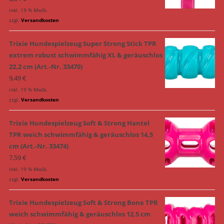
inkl. 19 % MwSt.
zzgl.
Versandkosten
Trixie Hundespielzeug Super Strong Stick TPR
extrem robust schwimmfähig XL & geräuschlos
22,2 cm (Art.-Nr. 33470)
9,49
€
inkl. 19 % MwSt.
zzgl.
Versandkosten
Trixie Hundespielzeug Soft & Strong Hantel
TPR weich schwimmfähig & geräuschlos 14,5
cm (Art.-Nr. 33474)
7,59
€
inkl. 19 % MwSt.
zzgl.
Versandkosten
Trixie Hundespielzeug Soft & Strong Bone TPR
weich schwimmfähig & geräuschlos 12,5 cm