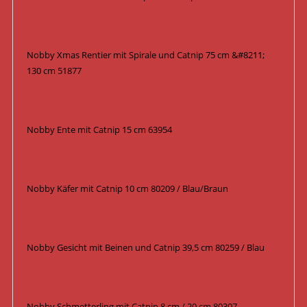
Nobby Xmas Rentier mit Spirale und Catnip 75 cm &#8211;
130 cm 51877
Nobby Ente mit Catnip 15 cm 63954
Nobby Käfer mit Catnip 10 cm 80209 / Blau/Braun
Nobby Gesicht mit Beinen und Catnip 39,5 cm 80259 / Blau
Nobby Schmetterling mit Catnip 8 cm / 20 cm 80307