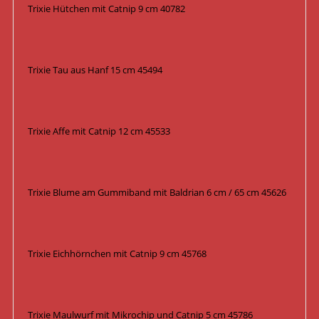
Trixie Hütchen mit Catnip 9 cm 40782
Trixie Tau aus Hanf 15 cm 45494
Trixie Affe mit Catnip 12 cm 45533
Trixie Blume am Gummiband mit Baldrian 6 cm / 65 cm 45626
Trixie Eichhörnchen mit Catnip 9 cm 45768
Trixie Maulwurf mit Mikrochip und Catnip 5 cm 45786