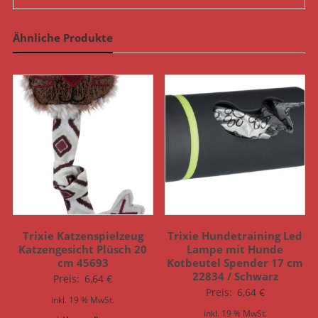
Ähnliche Produkte
Trixie Katzenspielzeug
Trixie Hundetraining Led
Katzengesicht Plüsch 20
Lampe mit Hunde
cm 45693
Kotbeutel Spender 17 cm
22834 / Schwarz
Preis:
6,64
€
Preis:
6,64
€
inkl. 19 % MwSt.
inkl. 19 % MwSt.