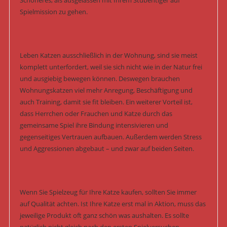
Schöneres, als ausgelassen mit Ihrem Stubentiger auf
Spielmission zu gehen.
Leben Katzen ausschließlich in der Wohnung, sind sie meist
komplett unterfordert, weil sie sich nicht wie in der Natur frei
und ausgiebig bewegen können. Deswegen brauchen
Wohnungskatzen viel mehr Anregung, Beschäftigung und
auch Training, damit sie fit bleiben. Ein weiterer Vorteil ist,
dass Herrchen oder Frauchen und Katze durch das
gemeinsame Spiel ihre Bindung intensivieren und
gegenseitiges Vertrauen aufbauen. Außerdem werden Stress
und Aggressionen abgebaut – und zwar auf beiden Seiten.
Wenn Sie Spielzeug für Ihre Katze kaufen, sollten Sie immer
auf Qualität achten. Ist Ihre Katze erst mal in Aktion, muss das
jeweilige Produkt oft ganz schön was aushalten. Es sollte