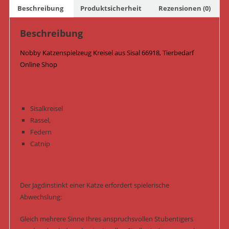
Beschreibung
Produktsicherheit
Rezensionen (0)
Beschreibung
Nobby Katzenspielzeug Kreisel aus Sisal 66918, Tierbedarf
Online Shop
Sisalkreisel
Rassel,
Federn
Catnip
Der Jagdinstinkt einer Katze erfordert spielerische
Abwechslung:
Gleich mehrere Sinne Ihres anspruchsvollen Stubentigers