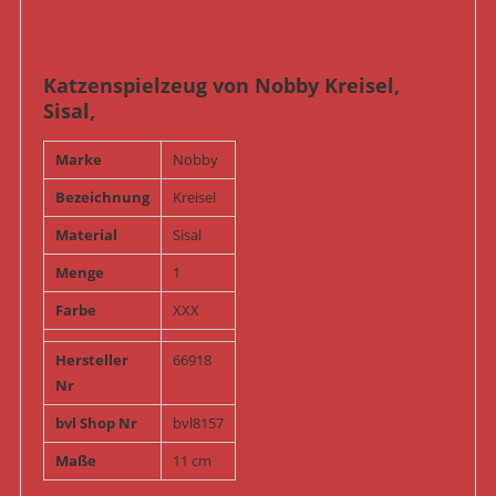
Katzenspielzeug von Nobby Kreisel,
Sisal,
Marke
Nobby
Bezeichnung
Kreisel
Material
Sisal
Menge
1
Farbe
XXX
Hersteller
66918
Nr
bvl Shop Nr
bvl8157
Maße
11 cm