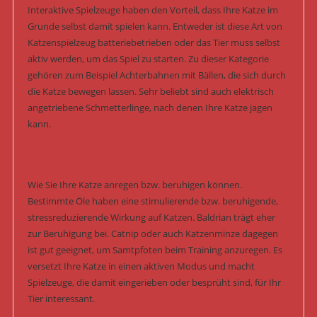
Interaktive Spielzeuge haben den Vorteil, dass Ihre Katze im
Grunde selbst damit spielen kann. Entweder ist diese Art von
Katzenspielzeug batteriebetrieben oder das Tier muss selbst
aktiv werden, um das Spiel zu starten. Zu dieser Kategorie
gehören zum Beispiel Achterbahnen mit Bällen, die sich durch
die Katze bewegen lassen. Sehr beliebt sind auch elektrisch
angetriebene Schmetterlinge, nach denen Ihre Katze jagen
kann.
Wie Sie Ihre Katze anregen bzw. beruhigen können.
Bestimmte Öle haben eine stimulierende bzw. beruhigende,
stressreduzierende Wirkung auf Katzen. Baldrian trägt eher
zur Beruhigung bei. Catnip oder auch Katzenminze dagegen
ist gut geeignet, um Samtpfoten beim Training anzuregen. Es
versetzt Ihre Katze in einen aktiven Modus und macht
Spielzeuge, die damit eingerieben oder besprüht sind, für Ihr
Tier interessant.