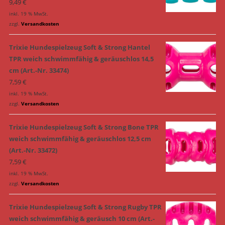
9,49
€
inkl. 19 % MwSt.
zzgl.
Versandkosten
Trixie Hundespielzeug Soft & Strong Hantel
TPR weich schwimmfähig & geräuschlos 14,5
cm (Art.-Nr. 33474)
7,59
€
inkl. 19 % MwSt.
zzgl.
Versandkosten
Trixie Hundespielzeug Soft & Strong Bone TPR
weich schwimmfähig & geräuschlos 12,5 cm
(Art.-Nr. 33472)
7,59
€
inkl. 19 % MwSt.
zzgl.
Versandkosten
Trixie Hundespielzeug Soft & Strong Rugby TPR
weich schwimmfähig & geräusch 10 cm (Art.-