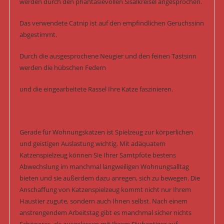
werden durch den phantasievollen Sisalkreisel angesprochen.
Das verwendete Catnip ist auf den empfindlichen Geruchssinn
abgestimmt.
Durch die ausgesprochene Neugier und den feinen Tastsinn
werden die hübschen Federn
und die eingearbeitete Rassel Ihre Katze faszinieren.
Gerade für Wohnungskatzen ist Spielzeug zur körperlichen
und geistigen Auslastung wichtig. Mit adäquatem
Katzenspielzeug können Sie Ihrer Samtpfote bestens
Abwechslung im manchmal langweiligen Wohnungsalltag
bieten und sie außerdem dazu anregen, sich zu bewegen. Die
Anschaffung von Katzenspielzeug kommt nicht nur Ihrem
Haustier zugute, sondern auch Ihnen selbst. Nach einem
anstrengendem Arbeitstag gibt es manchmal sicher nichts