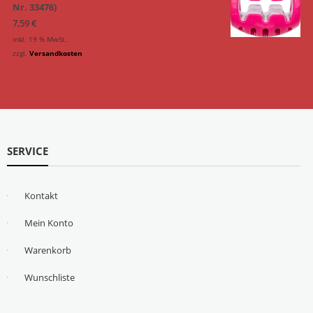
Nr. 33476)
7,59
€
inkl. 19 % MwSt.
zzgl.
Versandkosten
SERVICE
Kontakt
Mein Konto
Warenkorb
Wunschliste