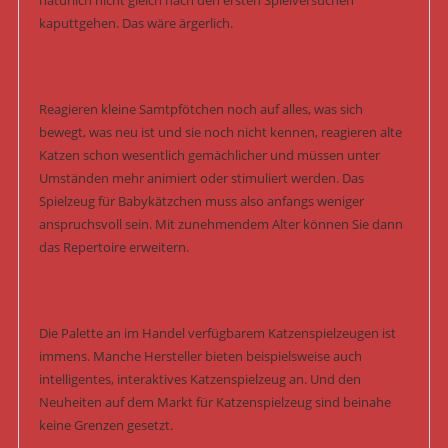
natürlich nicht gleich nach den ersten Spielversuchen
kaputtgehen. Das wäre ärgerlich.
Reagieren kleine Samtpfötchen noch auf alles, was sich
bewegt, was neu ist und sie noch nicht kennen, reagieren alte
Katzen schon wesentlich gemächlicher und müssen unter
Umständen mehr animiert oder stimuliert werden. Das
Spielzeug für Babykätzchen muss also anfangs weniger
anspruchsvoll sein. Mit zunehmendem Alter können Sie dann
das Repertoire erweitern.
Die Palette an im Handel verfügbarem Katzenspielzeugen ist
immens. Manche Hersteller bieten beispielsweise auch
intelligentes, interaktives Katzenspielzeug an. Und den
Neuheiten auf dem Markt für Katzenspielzeug sind beinahe
keine Grenzen gesetzt.