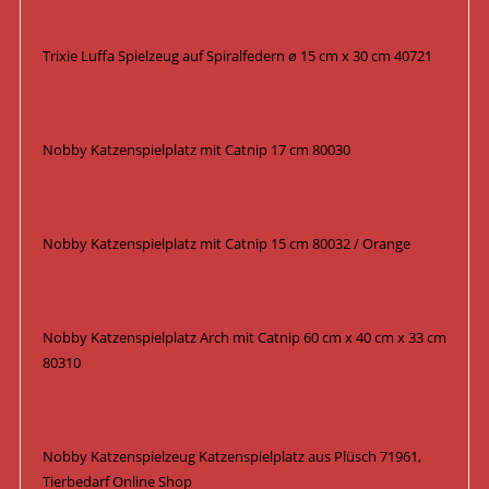
Trixie Luffa Spielzeug auf Spiralfedern ø 15 cm x 30 cm 40721
Nobby Katzenspielplatz mit Catnip 17 cm 80030
Nobby Katzenspielplatz mit Catnip 15 cm 80032 / Orange
Nobby Katzenspielplatz Arch mit Catnip 60 cm x 40 cm x 33 cm
80310
Nobby Katzenspielzeug Katzenspielplatz aus Plüsch 71961,
Tierbedarf Online Shop