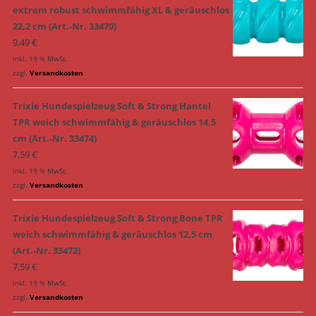
extrem robust schwimmfähig XL & geräuschlos
22,2 cm (Art.-Nr. 33470)
9,49
€
inkl. 19 % MwSt.
zzgl.
Versandkosten
Trixie Hundespielzeug Soft & Strong Hantel
TPR weich schwimmfähig & geräuschlos 14,5
cm (Art.-Nr. 33474)
7,59
€
inkl. 19 % MwSt.
zzgl.
Versandkosten
Trixie Hundespielzeug Soft & Strong Bone TPR
weich schwimmfähig & geräuschlos 12,5 cm
(Art.-Nr. 33472)
7,59
€
inkl. 19 % MwSt.
zzgl.
Versandkosten