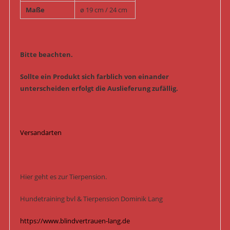
Maße
ø 19 cm / 24 cm
Bitte beachten.
Sollte ein Produkt sich farblich von einander
unterscheiden erfolgt die Auslieferung zufällig.
Versandarten
Hier geht es zur Tierpension.
Hundetraining bvl & Tierpension Dominik Lang
https://www.blindvertrauen-lang.de