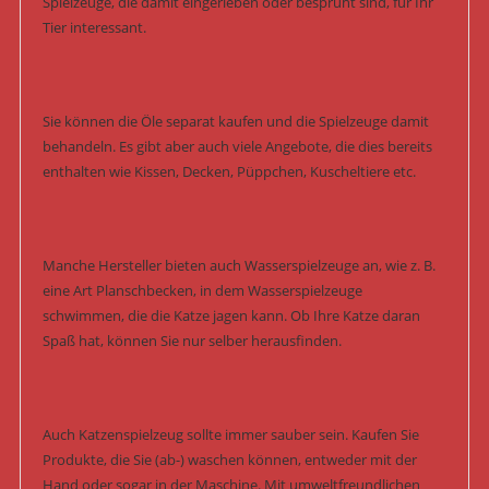
Spielzeuge, die damit eingerieben oder besprüht sind, für Ihr
Tier interessant.
Sie können die Öle separat kaufen und die Spielzeuge damit
behandeln. Es gibt aber auch viele Angebote, die dies bereits
enthalten wie Kissen, Decken, Püppchen, Kuscheltiere etc.
Manche Hersteller bieten auch Wasserspielzeuge an, wie z. B.
eine Art Planschbecken, in dem Wasserspielzeuge
schwimmen, die die Katze jagen kann. Ob Ihre Katze daran
Spaß hat, können Sie nur selber herausfinden.
Auch Katzenspielzeug sollte immer sauber sein. Kaufen Sie
Produkte, die Sie (ab-) waschen können, entweder mit der
Hand oder sogar in der Maschine. Mit umweltfreundlichen