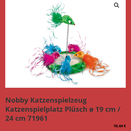
Nobby Katzenspielzeug
Katzenspielplatz Plüsch ø 19 cm /
24 cm 71961
10,44
€