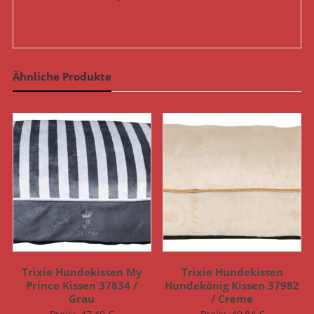
Ähnliche Produkte
Trixie Hundekissen My
Trixie Hundekissen
Prince Kissen 37834 /
Hundekönig Kissen 37982
Grau
/ Creme