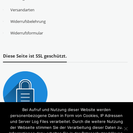
Versandarten
Widerrufsbelehrung
Widerrufsformular
Diese Seite ist SSL geschützt.
Bei Aufruf und Nutzung dieser Website werden
personenbezogene Daten in Form von Cookies, IP Adressen
und Server Log Files verarbeitet. Durch die weitere Nutzung
der Webseite stimmen Sie der Verarbeitung dieser Daten zu.