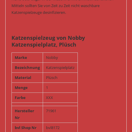
Mitteln sollten Sie von Zeit zu Zeit nicht waschbare
Katzenspielzeuge desinfizieren.
Katzenspielzeug von Nobby
Katzenspielplatz, Plüsch
Marke
Nobby
Bezeichnung
Katzenspielplatz
Material
Plüsch
Menge
1
Farbe
XXX
Hersteller
71961
Nr
bvl Shop Nr
bvl8172