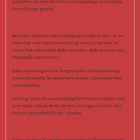
Neuheiten auf dem Markt für Katzenspielzeug sind beinahe
keine Grenzen gesetzt.
Bei einem einfachen Katzenspielzeug handelt es sich z. B. um
kleine Fell- oder Plüschmäuschen an einer Kordel oder an
einem Stab, kleine Bälle, Bälle mit Federn, Bälle an einem Seil,
Glitzerbälle oder Flummis.
Etwas aufwendigere bzw. ferngesteuerte Katzenspielzeuge
wären Rasselbälle, ferngesteuerte Mäuse, Laserpointer bzw.
Laserspielzeug.
Achtung: Wenn Sie Laserspielzeug für Ihre Katze kaufen, bitte
Ihrer Katze niemals direkt damit in die Augen leuchten. Das
kann ihr gesundheitlich sehr schaden.
Genau so wie es für Hunde sogenannte Intelligenzspielzeuge