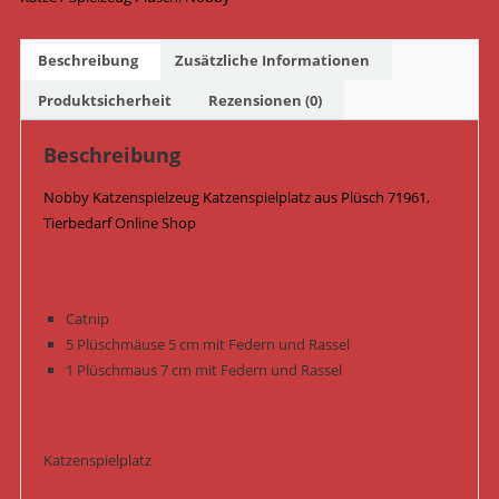
/
24
Beschreibung
Zusätzliche Informationen
cm
71961
Produktsicherheit
Rezensionen (0)
Menge
Beschreibung
Nobby Katzenspielzeug Katzenspielplatz aus Plüsch 71961,
Tierbedarf Online Shop
Catnip
5 Plüschmäuse 5 cm mit Federn und Rassel
1 Plüschmaus 7 cm mit Federn und Rassel
Katzenspielplatz