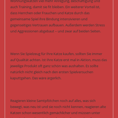
Wohnungskatzen viel mehr Anregung, Beschäftigung und
auch Training, damit sie fit bleiben. Ein weiterer Vorteil ist,
dass Herrchen oder Frauchen und Katze durch das
gemeinsame Spiel ihre Bindung intensivieren und
gegenseitiges Vertrauen aufbauen. Außerdem werden Stress
und Aggressionen abgebaut – und zwar auf beiden Seiten.
Wenn Sie Spielzeug für Ihre Katze kaufen, sollten Sie immer
auf Qualität achten. Ist Ihre Katze erst mal in Aktion, muss das
jeweilige Produkt oft ganz schön was aushalten. Es sollte
natürlich nicht gleich nach den ersten Spielversuchen
kaputtgehen. Das wäre ärgerlich.
Reagieren kleine Samtpfötchen noch auf alles, was sich
bewegt, was neu ist und sie noch nicht kennen, reagieren alte
Katzen schon wesentlich gemächlicher und müssen unter