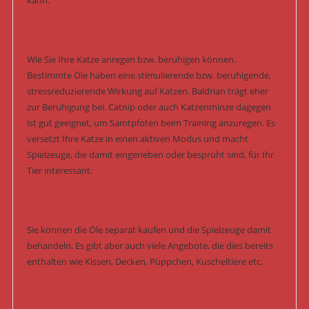
kann.
Wie Sie Ihre Katze anregen bzw. beruhigen können.
Bestimmte Öle haben eine stimulierende bzw. beruhigende,
stressreduzierende Wirkung auf Katzen. Baldrian trägt eher
zur Beruhigung bei. Catnip oder auch Katzenminze dagegen
ist gut geeignet, um Samtpfoten beim Training anzuregen. Es
versetzt Ihre Katze in einen aktiven Modus und macht
Spielzeuge, die damit eingerieben oder besprüht sind, für Ihr
Tier interessant.
Sie können die Öle separat kaufen und die Spielzeuge damit
behandeln. Es gibt aber auch viele Angebote, die dies bereits
enthalten wie Kissen, Decken, Püppchen, Kuscheltiere etc.