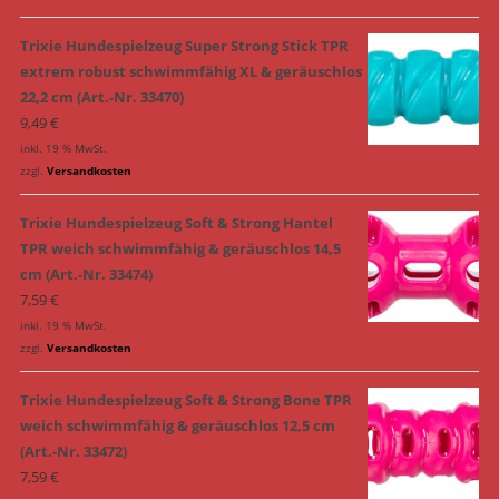
Trixie Hundespielzeug Super Strong Stick TPR
extrem robust schwimmfähig XL & geräuschlos
22,2 cm (Art.-Nr. 33470)
9,49
€
inkl. 19 % MwSt.
zzgl.
Versandkosten
Trixie Hundespielzeug Soft & Strong Hantel
TPR weich schwimmfähig & geräuschlos 14,5
cm (Art.-Nr. 33474)
7,59
€
inkl. 19 % MwSt.
zzgl.
Versandkosten
Trixie Hundespielzeug Soft & Strong Bone TPR
weich schwimmfähig & geräuschlos 12,5 cm
(Art.-Nr. 33472)
7,59
€