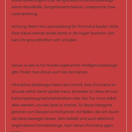
Etwas aufwendigere bzw. ferngesteuerte Katzenspielzeuge
wären Rasselbälle, ferngesteuerte Mäuse, Laserpointer bzw.
Laserspielzeug.
Achtung: Wenn Sie Laserspielzeug für Ihre Katze kaufen, bitte
Ihrer Katze niemals direkt damit in die Augen leuchten. Das
kann ihr gesundheitlich sehr schaden.
Genau so wie es für Hunde sogenannte Intelligenzspielzeuge
gibt, findet man dieses auch bei den Katzen.
Interaktive Spielzeuge haben den Vorteil, dass Ihre Katze im
Grunde selbst damit spielen kann. Entweder ist diese Art von
Katzenspielzeug batteriebetrieben oder das Tier muss selbst
aktiv werden, um das Spiel zu starten. Zu dieser Kategorie
gehören zum Beispiel Achterbahnen mit Bällen, die sich durch
die Katze bewegen lassen. Sehr beliebt sind auch elektrisch
angetriebene Schmetterlinge, nach denen Ihre Katze jagen