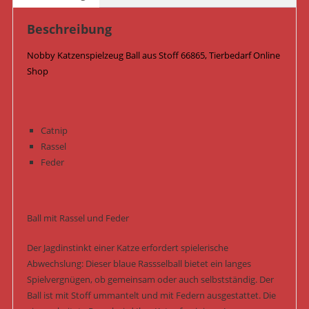
Blau
Menge
Beschreibung
Nobby Katzenspielzeug Ball aus Stoff 66865, Tierbedarf Online
Shop
Catnip
Rassel
Feder
Ball mit Rassel und Feder
Der Jagdinstinkt einer Katze erfordert spielerische
Abwechslung: Dieser blaue Rassselball bietet ein langes
Spielvergnügen, ob gemeinsam oder auch selbstständig. Der
Ball ist mit Stoff ummantelt und mit Federn ausgestattet. Die