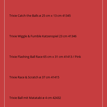
Trixie Catch the Balls ø 25 cm x 13 cm 41345
Trixie Wiggle & Fumble Katzenspiel 23 cm 41346
Trixie Flashing Ball Race 65 cm x 31 cm 41413 / Pink
Trixie Race & Scratch ø 37 cm 41415
Trixie Ball mit Matatabi ø 4 cm 42432