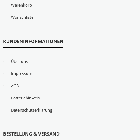
Warenkorb
Wunschliste
KUNDENINFORMATIONEN
Über uns
Impressum
AGB
Batteriehinweis
Datenschutzerklärung
BESTELLUNG & VERSAND