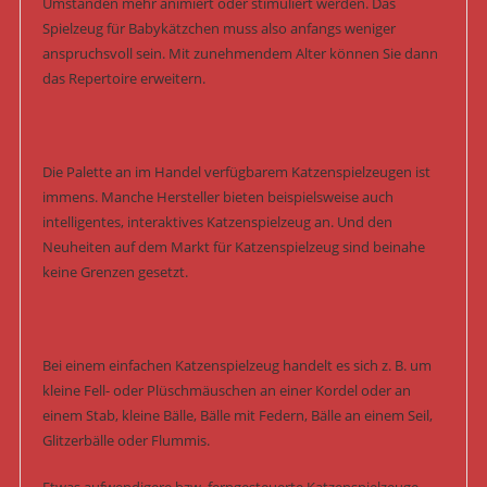
Umständen mehr animiert oder stimuliert werden. Das
Spielzeug für Babykätzchen muss also anfangs weniger
anspruchsvoll sein. Mit zunehmendem Alter können Sie dann
das Repertoire erweitern.
Die Palette an im Handel verfügbarem Katzenspielzeugen ist
immens. Manche Hersteller bieten beispielsweise auch
intelligentes, interaktives Katzenspielzeug an. Und den
Neuheiten auf dem Markt für Katzenspielzeug sind beinahe
keine Grenzen gesetzt.
Bei einem einfachen Katzenspielzeug handelt es sich z. B. um
kleine Fell- oder Plüschmäuschen an einer Kordel oder an
einem Stab, kleine Bälle, Bälle mit Federn, Bälle an einem Seil,
Glitzerbälle oder Flummis.