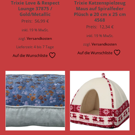
Trixie Love & Respect
Trixie Katzenspielzeug
Lounge 37875 /
Maus auf Spiralfeder
Gold/Metallic
Plüsch ø 20 cm x 25 cm
4568
Preis:
56,99
€
Preis:
12,34
€
inkl. 19 % MwSt.
inkl. 19 % MwSt.
zzgl.
Versandkosten
zzgl.
Versandkosten
Lieferzeit:
4 bis 7 Tage
Auf die Wunschliste
Auf die Wunschliste