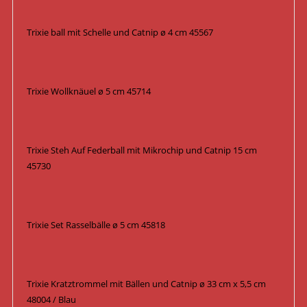
Trixie ball mit Schelle und Catnip ø 4 cm 45567
Trixie Wollknäuel ø 5 cm 45714
Trixie Steh Auf Federball mit Mikrochip und Catnip 15 cm
45730
Trixie Set Rasselbälle ø 5 cm 45818
Trixie Kratztrommel mit Bällen und Catnip ø 33 cm x 5,5 cm
48004 / Blau