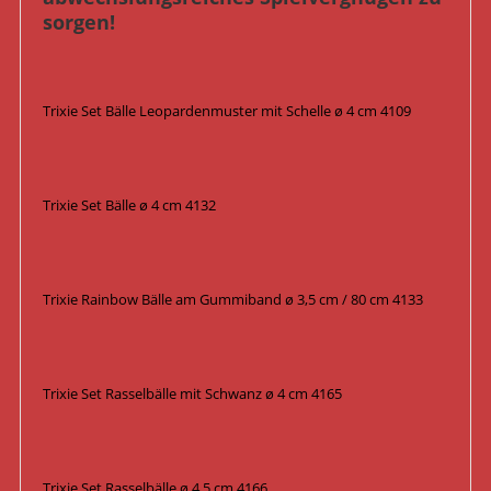
sorgen!
Trixie Set Bälle Leopardenmuster mit Schelle ø 4 cm 4109
Trixie Set Bälle ø 4 cm 4132
Trixie Rainbow Bälle am Gummiband ø 3,5 cm / 80 cm 4133
Trixie Set Rasselbälle mit Schwanz ø 4 cm 4165
Trixie Set Rasselbälle ø 4,5 cm 4166