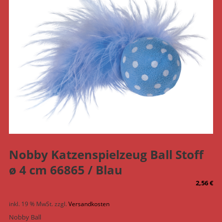
Nobby Katzenspielzeug Ball Stoff
ø 4 cm 66865 / Blau
2,56
€
inkl. 19 % MwSt.
zzgl.
Versandkosten
Nobby Ball